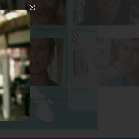
Καταστήματος Ενδυμάτων
Μητέρα
ιστής
Μεσίτης