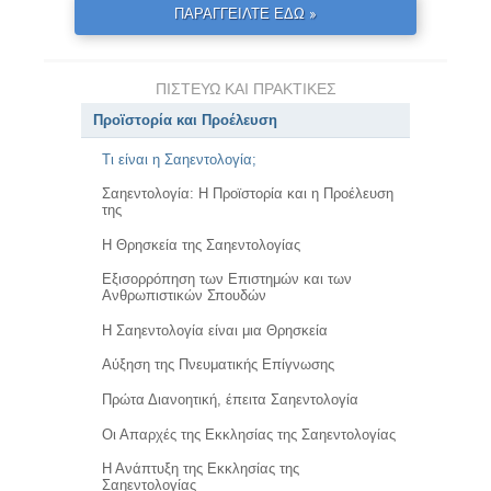
ΠΑΡΑΓΓΕΙΛΤΕ ΕΔΩ »
ΠΙΣΤΕΥΩ ΚΑΙ ΠΡΑΚΤΙΚΕΣ
Προϊστορία και Προέλευση
Τι είναι η Σαηεντολογία;
Σαηεντολογία: Η Προϊστορία και η Προέλευση
της
Η Θρησκεία της Σαηεντολογίας
Εξισορρόπηση των Επιστημών και των
Ανθρωπιστικών Σπουδών
Η Σαηεντολογία είναι μια Θρησκεία
Αύξηση της Πνευματικής Επίγνωσης
Πρώτα Διανοητική, έπειτα Σαηεντολογία
Οι Απαρχές της Εκκλησίας της Σαηεντολογίας
Η Ανάπτυξη της Εκκλησίας της
Σαηεντολογίας