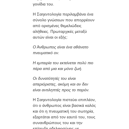
γονίδια του.
Η Σαηεντολογία περιλαμβάνει ένα
σύνολο γνώσεων που απορρέουν
από ορισμένες θεμελιώδεις
αλήθειες. Πρωταρχικές μεταξύ
αυτών είναι οι εξής:
Ο Άνθρωπος είναι ένα αθάνατο
πνευματικό ον.
Η εμπειρία του εκτείνεται πολύ πιο
πέρα από μια και μόνο ζωή.
Οι δυνατότητές του είναι
απεριόριστες, ακόμη και αν δεν
είναι αντιληπτές προς το παρόν.
Η Σαηεντολογία πιστεύει επιπλέον,
ότι ο άνθρωπος είναι βασικά καλός
και ότι η πνευματική του σωτηρία,
εξαρτάται από τον εαυτό του, τους
συνανθρώπους του και την
επίτευξη αδελφοσύνης με