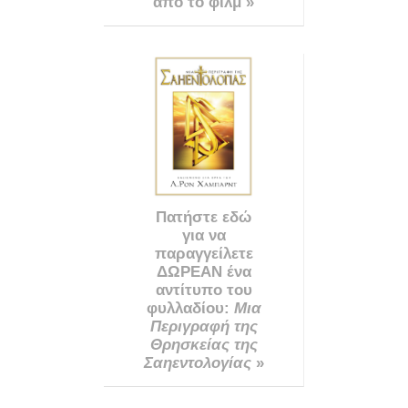
από το φιλμ »
Πατήστε εδώ
για να
παραγγείλετε
ΔΩΡΕΑΝ ένα
αντίτυπο του
φυλλαδίου:
Μια
Περιγραφή της
Θρησκείας της
Σαηεντολογίας
»