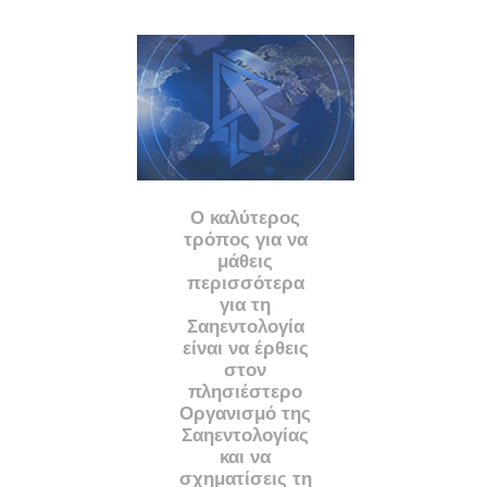
Ο καλύτερος
τρόπος για να
μάθεις
περισσότερα
για τη
Σαηεντολογία
είναι να έρθεις
στον
πλησιέστερο
Οργανισμό της
Σαηεντολογίας
και να
σχηματίσεις τη