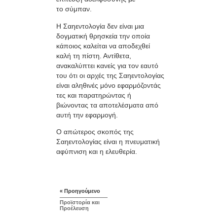
το σύμπαν.
Η Σαηεντολογία δεν είναι μια
δογματική θρησκεία την οποία
κάποιος καλείται να αποδεχθεί
καλή τη πίστη. Αντίθετα,
ανακαλύπτει κανείς για τον εαυτό
του ότι οι αρχές της Σαηεντολογίας
είναι αληθινές μόνο εφαρμόζοντάς
τες και παρατηρώντας ή
βιώνοντας τα αποτελέσματα από
αυτή την εφαρμογή.
Ο απώτερος σκοπός της
Σαηεντολογίας είναι η πνευματική
αφύπνιση και η ελευθερία.
« Προηγούμενο
Προϊστορία και
Προέλευση