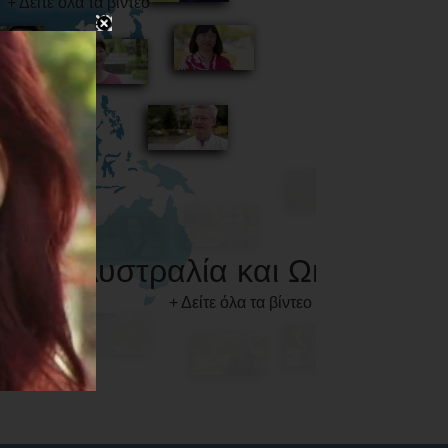
Αυστραλία και Ωκεανία
+ Δείτε όλα τα βίντεο