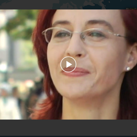
Play
Video