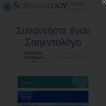
Ελλάδα
(Greece)
Συναντήστε έναν
Σαηεντολόγο
Προβολή
Προβολή
Περιοχών
Επαγγελμάτων
Αφρική
Ασία