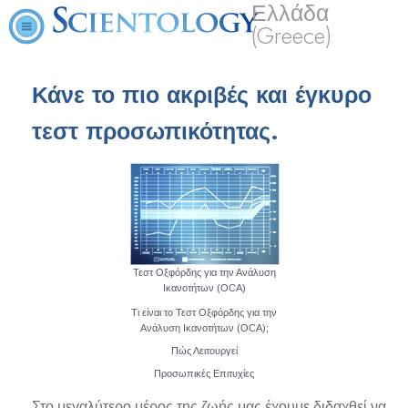
Ελλάδα
(Greece)
Κάνε το πιο ακριβές και έγκυρο
τεστ προσωπικότητας.
Τεστ Οξφόρδης για την Ανάλυση
Ικανοτήτων (OCA)
Τι είναι το Τεστ Οξφόρδης για την
Ανάλυση Ικανοτήτων (OCA);
Πώς Λειτουργεί
Προσωπικές Επιτυχίες
Στο μεγαλύτερο μέρος της ζωής μας έχουμε διδαχθεί να