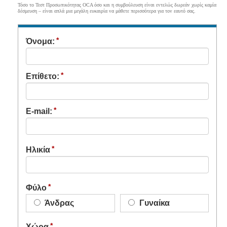
Τόσο το Τεστ Προσωπικότητας OCA όσο και η συμβούλευση είναι εντελώς δωρεάν χωρίς καμία
δέσμευση – είναι απλά μια μεγάλη ευκαιρία να μάθετε περισσότερα για τον εαυτό σας.
Όνομα:
Επίθετο:
E-mail:
Ηλικία
Φύλο
Άνδρας
Γυναίκα
Χώρα