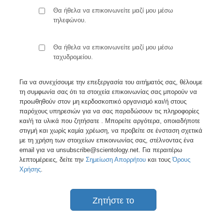
Θα ήθελα να επικοινωνείτε μαζί μου μέσω
τηλεφώνου.
Θα ήθελα να επικοινωνείτε μαζί μου μέσω
ταχυδρομείου.
Για να συνεχίσουμε την επεξεργασία του αιτήματός σας, θέλουμε
τη συμφωνία σας ότι τα στοιχεία επικοινωνίας σας μπορούν να
προωθηθούν στον μη κερδοσκοπικό οργανισμό και/ή στους
παρόχους υπηρεσιών για να σας παραδώσουν τις πληροφορίες
και/ή τα υλικά που ζητήσατε . Μπορείτε αργότερα, οποιαδήποτε
στιγμή και χωρίς καμία χρέωση, να προβείτε σε ένσταση σχετικά
με τη χρήση των στοιχείων επικοινωνίας σας, στέλνοντας ένα
email για να unsubscribe@scientology.net. Για περαιτέρω
λεπτομέρειες, δείτε την
Σημείωση Απορρήτου
και τους
Όρους
Χρήσης
.
Ζητήστε το