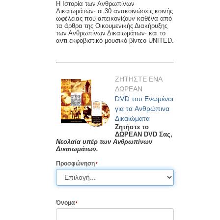
Η Ιστορία των Ανθρωπίνων
Δικαιωμάτων· οι 30 ανακοινώσεις κοινής
ωφέλειας που απεικονίζουν καθένα από
τα άρθρα της Οικουμενικής Διακήρυξης
των Ανθρωπίνων Δικαιωμάτων· και το
αντι-εκφοβιστικό μουσικό βίντεο UNITED.
ΖΗΤΗΣΤΕ ΕΝΑ
ΔΩΡΕΑΝ
DVD του Ενωμένοι
για τα Ανθρώπινα
Δικαιώματα
Ζητήστε το
ΔΩΡΕΑΝ DVD Σας,
Νεολαία υπέρ των Ανθρωπίνων
Δικαιωμάτων.
Προσφώνηση
Όνομα