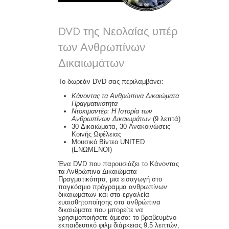
DVD της Νεολαίας υπέρ
των Ανθρωπίνων
Δικαιωμάτων
Το δωρεάν DVD σας περιλαμβάνει:
Κάνοντας τα Ανθρώπινα Δικαιώματα
Πραγματικότητα
Ντοκιμαντέρ: Η Ιστορία των
Ανθρωπίνων Δικαιωμάτων
(9 λεπτά)
30 Δικαιώματα, 30 Ανακοινώσεις
Κοινής Ωφέλειας
Μουσικό Βίντεο UNITED
(ΕΝΩΜΕΝΟΙ)
Ένα DVD που παρουσιάζει το Κάνοντας
τα Ανθρώπινα Δικαιώματα
Πραγματικότητα, μια εισαγωγή στο
παγκόσμιο πρόγραμμα ανθρωπίνων
δικαιωμάτων και στα εργαλεία
ευαισθητοποίησης στα ανθρώπινα
δικαιώματα που μπορείτε να
χρησιμοποιήσετε άμεσα: το βραβευμένο
εκπαιδευτικό φιλμ διάρκειας 9,5 λεπτών,