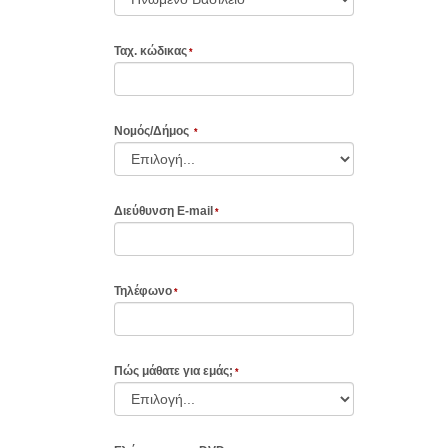
Ταχ. κώδικας
Νοµός/Δήμος
Διεύθυνση E-mail
Τηλέφωνο
Πώς μάθατε για εμάς;