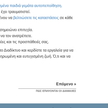
ισμένα παιδιά γεμάτα αυτοπεποίθηση.
έχει τραυματιστεί.
μένου να
βελτιώσετε τις καταστάσεις
σε κάθε
 σημειώνει επιτυχία.
 να τον ανατρέπετε.
δέες και τις προσπάθειές σας.
 Διαδίκτυο και κερδίστε τα εργαλεία για να
ληρωμένη και ευτυχισμένη ζωή. Ό,τι και να
Επόμενο »
ΠΩΣ ΕΠΙΛΥΟΝΤΑΙ ΟΙ ΔΙΑΜΑΧΕΣ