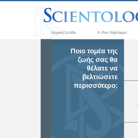
Αρχική Σελίδα
Λ. Ρον Χάμπαρντ
Ποιο τομέα της
ζωής σας θα
θέλατε να
βελτιώσετε
περισσότερο;