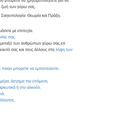
υ μπορείτε να χρησιμοποιήσετε για να
τη ζωή των γύρω σας.
ο Σαηεντολογία: Θεωρία και Πράξη.
μόσετε με επιτυχία.
νίας σας.
α μεταξύ των ανθρώπων γύρω σας.επ
 εαυτό σας και τους άλλους στη
λήψη των
 ποιον μπορείτε να εμπιστεύεστε.
μέρα, άσχημα την επόμενη.
αρκωτικά ή στο αλκοόλ.
ιά.
λλοντος.