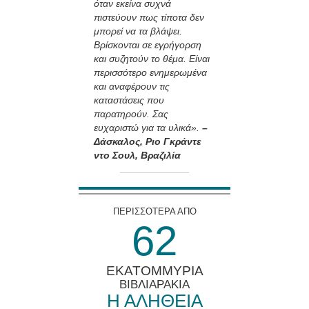
όταν εκείνα συχνά
πιστεύουν πως τίποτα δεν
μπορεί να τα βλάψει.
Βρίσκονται σε εγρήγορση
και συζητούν το θέμα. Είναι
περισσότερο ενημερωμένα
και αναφέρουν τις
καταστάσεις που
παρατηρούν. Σας
ευχαριστώ για τα υλικά».
–
Δάσκαλος, Ριο Γκράντε
ντο Σουλ, Βραζιλία
ΠΕΡΙΣΣΟΤΕΡΑ ΑΠΟ
6
2
ΕΚΑΤΟΜΜΥΡΙΑ
ΒΙΒΛΙΑΡΑΚΙΑ
Η ΑΛΗΘΕΙΑ