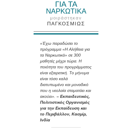
ΓΙΑ ΤΑ
ΝΑΡΚΩΤΙΚΑ
μοιράστηκαν
ΠΑΓΚΟΣΜΙΩΣ
«Έχω παραδώσει το
πρόγραμμα «Η Αλήθεια για
τα Ναρκωτικά» σε 300
μαθητές μέχρι τώρα. Η
ποιότητα του προγράμματος
είναι εξαιρετική. Το μήνυμα
είναι τόσο καλά
διατυπωμένο και μοναδικό
που η νεολαία σταματάει και
ακούει».
– Εκπαιδευτικός,
Πολιτιστικός Οργανισμός
για την Εκπαίδευση και
το Περιβάλλον, Κασμίρ,
Ινδία