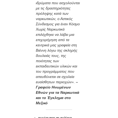
ιδρύματα που ασχολούνται
με τις δραστηριότητες
πρόληψης κατά των
ναρκωτικών, ο Αστικός
Σύνδεσμος για έναν Κόσμο
Χωρίς Ναρκωτικά
επιλέχθηκε να λάβει μια
επιχορήγηση από τα
κεντρικά μας γραφεία στη
Βιέννη λόγω της σκληρής
δουλειάς τους, της
ποιότητας των
εκπαιδευτικών υλικών και
του προγράμματος που
απευθύνεται σε σχολεία
ευαίσθητων περιοχών».
–
Γραφείο Ηνωμένων
Εθνών για τα Ναρκωτικά
και το Έγκλημα στο
Μεξικό
«...μειώνοντας τη μιζέρια