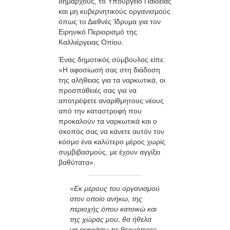
δημάρχους, το Υπουργείο Παιδείας
και μη κυβερνητικούς οργανισμούς
όπως το Διεθνές Ίδρυμα για τον
Ειρηνικό Περιορισμό της
Καλλιέργειας Οπίου.
Ένας δημοτικός σύμβουλος είπε:
«Η αφοσίωσή σας στη διάδοση
της αλήθειας για τα ναρκωτικά, οι
προσπάθειές σας για να
αποτρέψετε αναρίθμητους νέους
από την καταστροφή που
προκαλούν τα ναρκωτικά και ο
σκοπός σας να κάνετε αυτόν τον
κόσμο ένα καλύτερο μέρος χωρίς
συμβιβασμούς, με έχουν αγγίξει
βαθύτατα».
«Εκ μέρους του οργανισμού
στον οποίο ανήκω, της
περιοχής όπου κατοικώ και
της χώρας μου, θα ήθελα
να εκφράσω τις θερμότερες