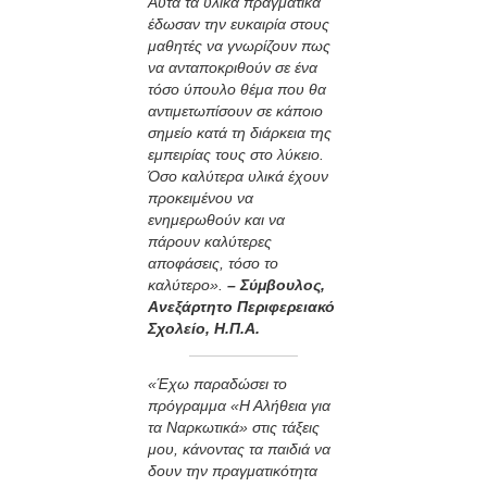
Αυτά τα υλικά πραγματικά
έδωσαν την ευκαιρία στους
μαθητές να γνωρίζουν πως
να ανταποκριθούν σε ένα
τόσο ύπουλο θέμα που θα
αντιμετωπίσουν σε κάποιο
σημείο κατά τη διάρκεια της
εμπειρίας τους στο λύκειο.
Όσο καλύτερα υλικά έχουν
προκειμένου να
ενημερωθούν και να
πάρουν καλύτερες
αποφάσεις, τόσο το
καλύτερο».
– Σύμβουλος,
Ανεξάρτητο Περιφερειακό
Σχολείο, Η.Π.Α.
«Έχω παραδώσει το
πρόγραμμα «Η Αλήθεια για
τα Ναρκωτικά» στις τάξεις
μου, κάνοντας τα παιδιά να
δουν την πραγματικότητα