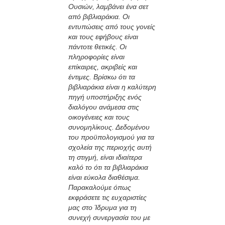
Ουσιών, λαμβάνει ένα σετ
από βιβλιαράκια. Οι
εντυπώσεις από τους γονείς
και τους εφήβους είναι
πάντοτε θετικές. Οι
πληροφορίες είναι
επίκαιρες, ακριβείς και
έντιμες. Βρίσκω ότι τα
βιβλιαράκια είναι η καλύτερη
πηγή υποστήριξης ενός
διαλόγου ανάμεσα στις
οικογένειες και τους
συνομηλίκους. Δεδομένου
του προϋπολογισμού για τα
σχολεία της περιοχής αυτή
τη στιγμή, είναι ιδιαίτερα
καλό το ότι τα βιβλιαράκια
είναι εύκολα διαθέσιμα.
Παρακαλούμε όπως
εκφράσετε τις ευχαριστίες
μας στο Ίδρυμα για τη
συνεχή συνεργασία του με