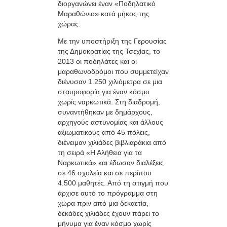
διοργανώνει έναν «Ποδηλατικό
Μαραθώνιο» κατά μήκος της
χώρας.
Με την υποστήριξη της Γερουσίας
της Δημοκρατίας της Τσεχίας, το
2013 οι ποδηλάτες και οι
μαραθωνοδρόμοι που συμμετείχαν
διένυσαν 1.250 χιλιόμετρα σε μια
σταυροφορία για έναν κόσμο
χωρίς ναρκωτικά. Στη διαδρομή,
συναντήθηκαν με δημάρχους,
αρχηγούς αστυνομίας και άλλους
αξιωματικούς από 45 πόλεις,
διένειμαν χιλιάδες βιβλιαράκια από
τη σειρά «Η Αλήθεια για τα
Ναρκωτικά» και έδωσαν διαλέξεις
σε 46 σχολεία και σε περίπου
4.500 μαθητές. Από τη στιγμή που
άρχισε αυτό το πρόγραμμα στη
χώρα πριν από μια δεκαετία,
δεκάδες χιλιάδες έχουν πάρει το
μήνυμα για έναν κόσμο χωρίς