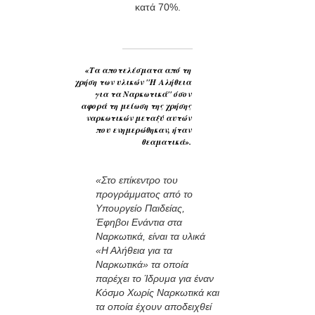
κατά 70%.
«Τα αποτελέσματα από τη
χρήση των υλικών "Η Αλήθεια
για τα Ναρκωτικά" όσον
αφορά τη μείωση της χρήσης
ναρκωτικών μεταξύ αυτών
που ενημερώθηκαν, ήταν
θεαματικά».
«Στο επίκεντρο του
προγράμματος από το
Υπουργείο Παιδείας,
Έφηβοι Ενάντια στα
Ναρκωτικά, είναι τα υλικά
«Η Αλήθεια για τα
Ναρκωτικά» τα οποία
παρέχει το Ίδρυμα για έναν
Κόσμο Χωρίς Ναρκωτικά και
τα οποία έχουν αποδειχθεί