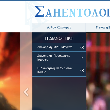
Λ. Ρον Χάμπαρντ
Τι είναι η
Η ΔΙΑΝΟΗΤΙΚΗ
Διανοητική: Μια Εισαγωγή
Διανοητική: Προσωπικές
Ιστορίες
Η Διανοητική σε Όλο στον
Κόσμο