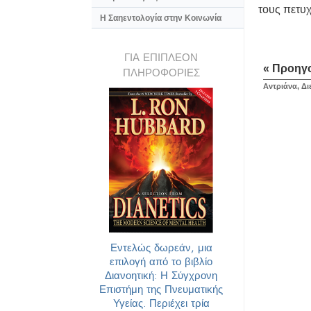
τους πετυχ
Η Σαηεντολογία στην Κοινωνία
ΓΙΑ ΕΠΙΠΛΕΟΝ
« Προηγ
ΠΛΗΡΟΦΟΡΙΕΣ
Αντριάνα, Δ
Εντελώς δωρεάν, μια
επιλογή από το βιβλίο
Διανοητική: Η Σύγχρονη
Επιστήμη της Πνευματικής
Υγείας. Περιέχει τρία