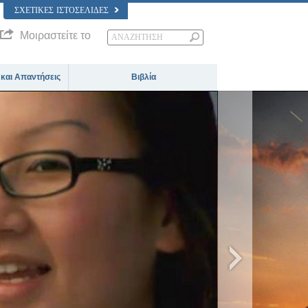
ΣΧΕΤΙΚΈΣ ΙΣΤΟΣΕΛΊΔΕΣ
Μοιραστείτε το
 και Απαντήσεις
Βιβλία