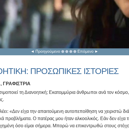
Προηγούμενο
Επόμενο
ΟΗΤΙΚΗ: ΠΡΟΣΩΠΙΚΕΣ ΙΣΤΟΡΙΕΣ
, ΓΡΑΦΙΣΤΡΙΑ
ιμοποιεί τη Διανοητική; Εκατομμύρια άνθρωποι ανά τον κόσμο,
ς.
λέει: «Δεν είχα την απαιτούμενη αυτοπεποίθηση να χειριστώ δ
κά προβλήματα. Ο πατέρας μου ήταν αλκοολικός. Εάν δεν είχα τη
υχημένη όσο είμαι σήμερα. Μπορώ να επικεντρωθώ στους στόχου