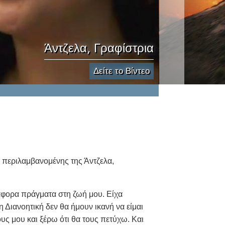
Άντζελα, Γραφίστρια
Δείτε το Βίντεο
 περιλαμβανομένης της Άντζελα,
ιάφορα πράγματα στη ζωή μου. Είχα
 Διανοητική δεν θα ήμουν ικανή να είμαι
ς μου και ξέρω ότι θα τους πετύχω. Και