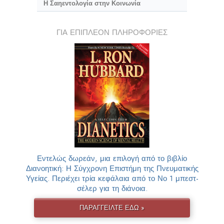
Η Σαηεντολογία στην Κοινωνία
ΓΙΑ ΕΠΙΠΛΕΟΝ ΠΛΗΡΟΦΟΡΙΕΣ
Εντελώς δωρεάν, μια επιλογή από το βιβλίο
Διανοητική: Η Σύγχρονη Επιστήμη της Πνευματικής
Υγείας. Περιέχει τρία κεφάλαια από το Νο 1 μπεστ-
σέλερ για τη διάνοια.
ΠΑΡΑΓΓΕΙΛΤΕ ΕΔΩ »