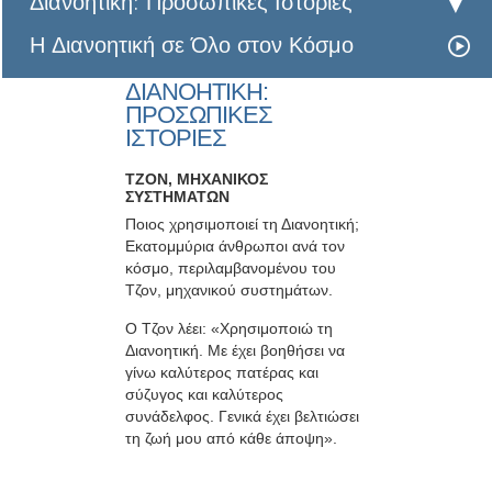
Διανοητική: Προσωπικές Ιστορίες
Η Διανοητική σε Όλο στον Κόσμο
ΔΙΑΝΟΗΤΙΚΗ:
ΠΡΟΣΩΠΙΚΕΣ
ΙΣΤΟΡΙΕΣ
ΤΖΟΝ, ΜΗΧΑΝΙΚΟΣ
ΣΥΣΤΗΜΑΤΩΝ
Ποιος χρησιμοποιεί τη Διανοητική;
Εκατομμύρια άνθρωποι ανά τον
κόσμο, περιλαμβανομένου του
Τζον, μηχανικού συστημάτων.
Ο Τζον λέει: «Χρησιμοποιώ τη
Διανοητική. Με έχει βοηθήσει να
γίνω καλύτερος πατέρας και
σύζυγος και καλύτερος
συνάδελφος. Γενικά έχει βελτιώσει
τη ζωή μου από κάθε άποψη».