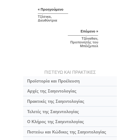
« Προηγούμενο
Τζέσικα,
Διευθύντρια
Επόμενο »
Τζόναθαν,
Προπονητής του
Μπέιζμπολ
ΠΙΣΤΕΥΩ ΚΑΙ ΠΡΑΚΤΙΚΕΣ
Προϊστορία και Προέλευση
Αρχές της Σαηεντολογίας
Πρακτικές της Σαηεντολογίας
Τελετές της Σαηεντολογίας
Ο Κλήρος της Σαηεντολογίας
Πιστεύω και Κώδικες της Σαηεντολογίας