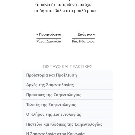
Σημαίνει ότι μπορώ να πετύχω
οτιδήποτε βάλω στο μυαλό μου».
« Προηγούμενο
Επόμενο »
Ράνα, Δασκάλα
Ρία, Ηθοποιός
ΠΙΣΤΕΥΩ ΚΑΙ ΠΡΑΚΤΙΚΕΣ
Προϊστορία και Προέλευση
Αρχές της Σαηεντολογίας
Πρακτικές της Σαηεντολογίας
Τελετές της Σαηεντολογίας
Ο Κλήρος της Σαηεντολογίας
Πιστεύω και Κώδικες της Σαηεντολογίας
Η Σαηεντολογία στην Κοινωνία