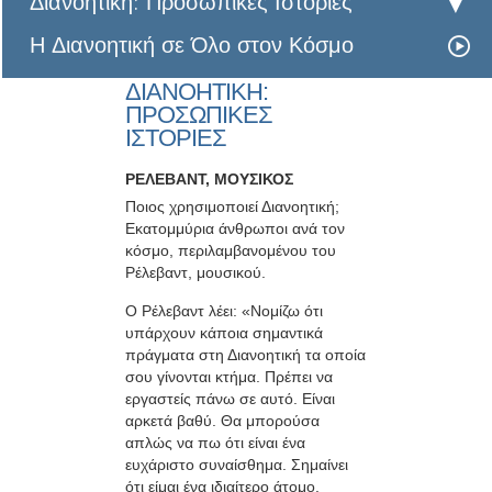
Διανοητική: Προσωπικές Ιστορίες
Η Διανοητική σε Όλο στον Κόσμο
ΔΙΑΝΟΗΤΙΚΗ:
ΠΡΟΣΩΠΙΚΕΣ
ΙΣΤΟΡΙΕΣ
ΡΕΛΕΒΑΝΤ, ΜΟΥΣΙΚΟΣ
Ποιος χρησιμοποιεί Διανοητική;
Εκατομμύρια άνθρωποι ανά τον
κόσμο, περιλαμβανομένου του
Ρέλεβαντ, μουσικού.
Ο Ρέλεβαντ λέει: «Νομίζω ότι
υπάρχουν κάποια σημαντικά
πράγματα στη Διανοητική τα οποία
σου γίνονται κτήμα. Πρέπει να
εργαστείς πάνω σε αυτό. Είναι
αρκετά βαθύ. Θα μπορούσα
απλώς να πω ότι είναι ένα
ευχάριστο συναίσθημα. Σημαίνει
ότι είμαι ένα ιδιαίτερο άτομο.