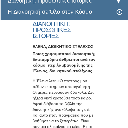
Διανοητική: Προσωπικές Ιστορίες
Η Διανοητική σε Όλο στον Κόσμο
ΔΙΑΝΟΗΤΙΚΗ:
ΠΡΟΣΩΠΙΚΕΣ
ΙΣΤΟΡΙΕΣ
ΕΛΕΝΑ, ΔΙΟΙΚΗΤΙΚΟ ΣΤΕΛΕΧΟΣ
Ποιος χρησιμοποιεί Διανοητική;
Εκατομμύρια άνθρωποι ανά τον
κόσμο, περιλαμβανομένης της
Έλενας, διοικητικού στελέχους.
Η Έλενα λέει: «Ο πατέρας μου
πέθανε και ήμουν απαρηγόρητη.
Οι μέρες περνούσαν δύσκολα. Δεν
ήξερα γιατί κρατούσε τόσο καιρό.
Αφού διάβασα το βιβλίο της
Διανοητικής ανακάλυψα το γιατί.
Και αυτό ήταν πραγματικά που με
βοήθησε να το ξεπεράσω. Είναι
σαν μια ολοκαίνουρια μέρα. Είμαι