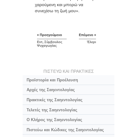
χαρούμενη και μπορώ να
συνεχίσω τη ζωή μου».
« Προηγούμενο
Επόμενο »
Εντ, Σύμβουλος
Έλερι
Ψυχαγωγίας
ΠΙΣΤΕΥΩ ΚΑΙ ΠΡΑΚΤΙΚΕΣ
Προϊστορία και Προέλευση
Αρχές της Σαηεντολογίας
Πρακτικές της Σαηεντολογίας
Τελετές της Σαηεντολογίας
Ο Κλήρος της Σαηεντολογίας
Πιστεύω και Κώδικες της Σαηεντολογίας