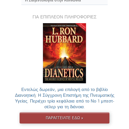
Η Σαηεντολογία στην Κοινωνία
ΓΙΑ ΕΠΙΠΛΕΟΝ ΠΛΗΡΟΦΟΡΙΕΣ
Εντελώς δωρεάν, μια επιλογή από το βιβλίο
Διανοητική: Η Σύγχρονη Επιστήμη της Πνευματικής
Υγείας. Περιέχει τρία κεφάλαια από το Νο 1 μπεστ-
σέλερ για τη διάνοια.
ΠΑΡΑΓΓΕΙΛΤΕ ΕΔΩ »