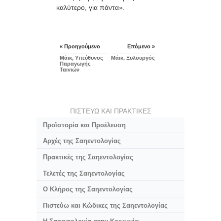
καλύτερο, για πάντα».
« Προηγούμενο
Επόμενο »
Μάικ, Υπεύθυνος
Μάικ, Ξυλουργός
Παραγωγής
Ταινιών
ΠΙΣΤΕΥΩ ΚΑΙ ΠΡΑΚΤΙΚΕΣ
Προϊστορία και Προέλευση
Αρχές της Σαηεντολογίας
Πρακτικές της Σαηεντολογίας
Τελετές της Σαηεντολογίας
Ο Κλήρος της Σαηεντολογίας
Πιστεύω και Κώδικες της Σαηεντολογίας