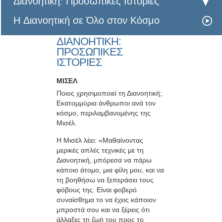
Διανοητική: Προσωπικές Ιστορίες
Η Διανοητική σε Όλο στον Κόσμο
ΔΙΑΝΟΗΤΙΚΗ:
ΠΡΟΣΩΠΙΚΕΣ
ΙΣΤΟΡΙΕΣ
ΜΙΣΕΛ
Ποιος χρησιμοποιεί τη Διανοητική;
Εκατομμύρια άνθρωποι ανά τον
κόσμο, περιλαμβανομένης της
Μισέλ.
Η Μισέλ λέει: «Μαθαίνοντας
μερικές απλές τεχνικές με τη
Διανοητική, μπόρεσα να πάρω
κάποιο άτομο, μια φίλη μου, και να
τη βοηθήσω να ξεπεράσει τους
φόβους της. Είναι φοβερό
συναίσθημα το να έχεις κάποιον
μπροστά σου και να ξέρεις ότι
άλλαξες τη ζωή του προς το