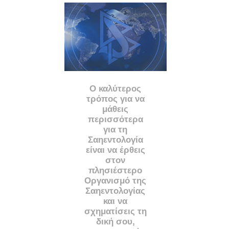
Ο καλύτερος
τρόπος για να
μάθεις
περισσότερα
για τη
Σαηεντολογία
είναι να έρθεις
στον
πλησιέστερο
Οργανισμό της
Σαηεντολογίας
και να
σχηματίσεις τη
δική σου,