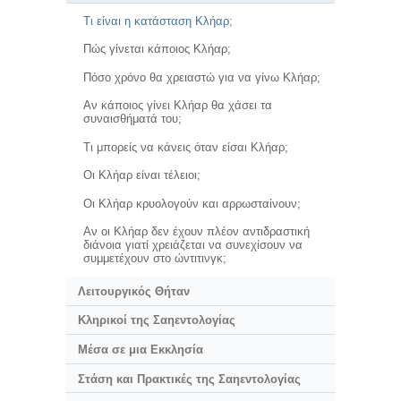
Τι είναι η κατάσταση Κλήαρ;
Πώς γίνεται κάποιος Κλήαρ;
Πόσο χρόνο θα χρειαστώ για να γίνω Κλήαρ;
Αν κάποιος γίνει Κλήαρ θα χάσει τα
συναισθήματά του;
Τι μπορείς να κάνεις όταν είσαι Κλήαρ;
Οι Κλήαρ είναι τέλειοι;
Οι Κλήαρ κρυολογούν και αρρωσταίνουν;
Αν οι Κλήαρ δεν έχουν πλέον αντιδραστική
διάνοια γιατί χρειάζεται να συνεχίσουν να
συμμετέχουν στο ώντιτινγκ;
Λειτουργικός Θήταν
Κληρικοί της Σαηεντολογίας
Μέσα σε μια Εκκλησία
Στάση και Πρακτικές της Σαηεντολογίας