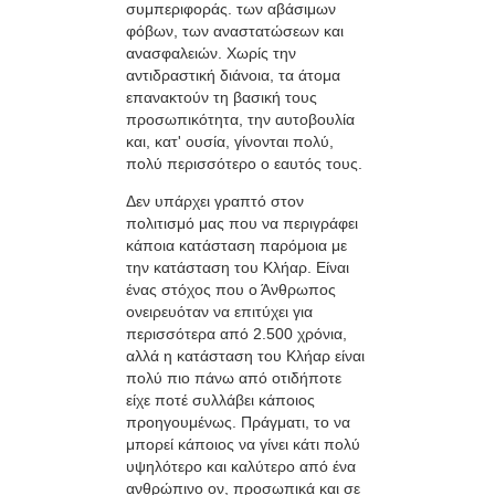
συμπεριφοράς. των αβάσιμων
φόβων, των αναστατώσεων και
ανασφαλειών. Χωρίς την
αντιδραστική διάνοια, τα άτομα
επανακτούν τη βασική τους
προσωπικότητα, την αυτοβουλία
και, κατ' ουσία, γίνονται πολύ,
πολύ περισσότερο ο εαυτός τους.
Δεν υπάρχει γραπτό στον
πολιτισμό μας που να περιγράφει
κάποια κατάσταση παρόμοια με
την κατάσταση του Κλήαρ. Είναι
ένας στόχος που ο Άνθρωπος
ονειρευόταν να επιτύχει για
περισσότερα από 2.500 χρόνια,
αλλά η κατάσταση του Κλήαρ είναι
πολύ πιο πάνω από οτιδήποτε
είχε ποτέ συλλάβει κάποιος
προηγουμένως. Πράγματι, το να
μπορεί κάποιος να γίνει κάτι πολύ
υψηλότερο και καλύτερο από ένα
ανθρώπινο ον, προσωπικά και σε