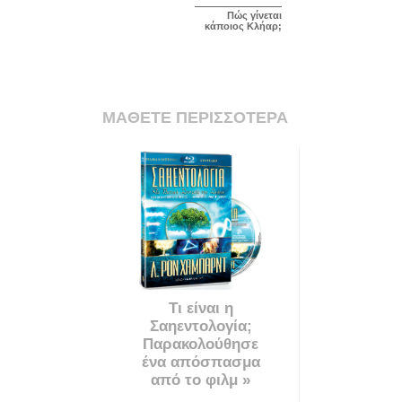
Πώς γίνεται
κάποιος Κλήαρ;
ΜΑΘΕΤΕ ΠΕΡΙΣΣΟΤΕΡΑ
Τι είναι η
Σαηεντολογία;
Παρακολούθησε
ένα απόσπασμα
από το φιλμ »