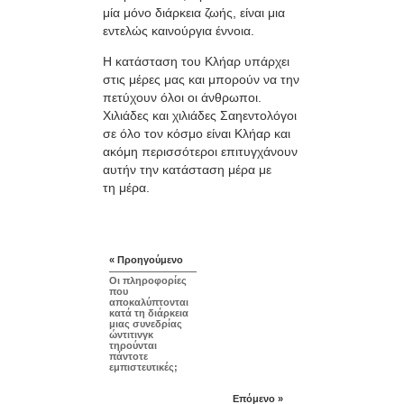
μία μόνο διάρκεια ζωής, είναι μια
εντελώς καινούργια έννοια.
Η κατάσταση του Κλήαρ υπάρχει
στις μέρες μας και μπορούν να την
πετύχουν όλοι οι άνθρωποι.
Χιλιάδες και χιλιάδες Σαηεντολόγοι
σε όλο τον κόσμο είναι Κλήαρ και
ακόμη περισσότεροι επιτυγχάνουν
αυτήν την κατάσταση μέρα με
τη μέρα.
« Προηγούμενο
Οι πληροφορίες
που
αποκαλύπτονται
κατά τη διάρκεια
μιας συνεδρίας
ώντιτινγκ
τηρούνται
πάντοτε
εμπιστευτικές;
Επόμενο »