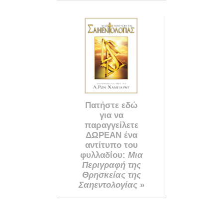
Πατήστε εδώ
για να
παραγγείλετε
ΔΩΡΕΑΝ ένα
αντίτυπο του
φυλλαδίου:
Μια
Περιγραφή της
Θρησκείας της
Σαηεντολογίας
»