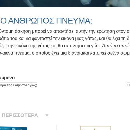
Ι Ο ΑΝΘΡΩΠΟΣ ΠΝΕΥΜΑ;
σύντομη άσκηση μπορεί να απαντήσει αυτήν την ερώτηση στον 
 μάτια του και να φανταστεί την εικόνα μιας γάτας, και θα έχει τη
άζει την εικόνα της γάτας και θα απαντήσει «εγώ».
Αυτό το οποίο 
ίναι
ένα πνεύμα, ο οποίος
έχει
μια διάνοια
και κατοικεί σε
ένα σώμ
ούμενο
έφυρα της Σαηεντολογίας;
Π
 ΠΕΡΙΣΣΟΤΕΡΑ