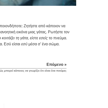
οποιονδήποτε: Ζητήστε από κάποιον να
 διανοητική εικόνα μιας γάτας. Ρωτήστε τον
κοιτάζει τη γάτα, είστε εσείς
το πνεύμα.
α. Εσύ είσαι
εσύ
μέσα σ’ ένα σώμα.
Επόμενο »
ώς μπορεί κάποιος να γνωρίζει ότι είναι ένα πνεύμα;