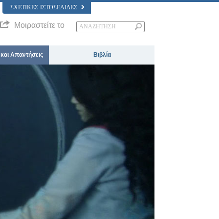
ΣΧΕΤΙΚΈΣ ΙΣΤΟΣΕΛΊΔΕΣ
Μοιραστείτε το
 και Απαντήσεις
Βιβλία