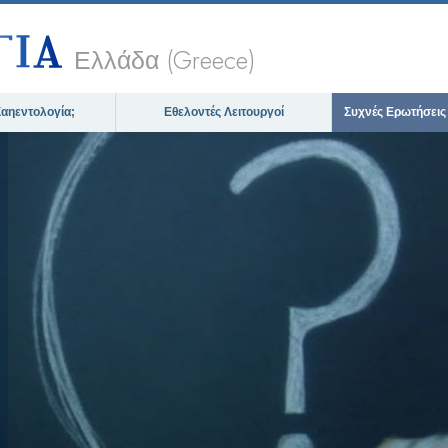
Ελλάδα (Greece)
 Σαηεντολογία;
Εθελοντές Λειτουργοί
Συχνές Ερωτήσεις