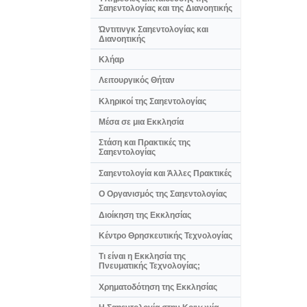
Σαηεντολογίας και της Διανοητικής
Ώντιτινγκ Σαηεντολογίας και
Διανοητικής
Κλήαρ
Λειτουργικός Θήταν
Κληρικοί της Σαηεντολογίας
Μέσα σε μια Εκκλησία
Στάση και Πρακτικές της
Σαηεντολογίας
Σαηεντολογία και Άλλες Πρακτικές
Ο Οργανισμός της Σαηεντολογίας
Διοίκηση της Εκκλησίας
Κέντρο Θρησκευτικής Τεχνολογίας
Τι είναι η Εκκλησία της
Πνευματικής Τεχνολογίας;
Χρηματοδότηση της Εκκλησίας