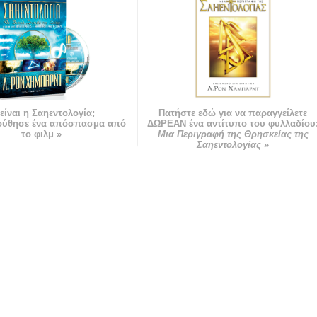
 είναι η Σαηεντολογία;
Πατήστε εδώ για να παραγγείλετε
ούθησε ένα απόσπασμα από
ΔΩΡΕΑΝ ένα αντίτυπο του φυλλαδίου
το φιλμ »
Μια Περιγραφή της Θρησκείας της
Σαηεντολογίας
»