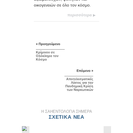
οικογενειών σε όλο τον κόσμο.
περισσότερα
« Προηγούμενο
Κρίμινον σε
Ολόκληρο τον
Κόσμο
Επόμενο »
Αποτελεσματικές
Λύσεις για την
Πανδημική Κρίση
των Ναρκωτικών
Η ΣΑΗΕΝΤΟΛΟΓΙΑ ΣHΜΕΡΑ
ΣΧΕΤΙΚΑ ΝΕΑ