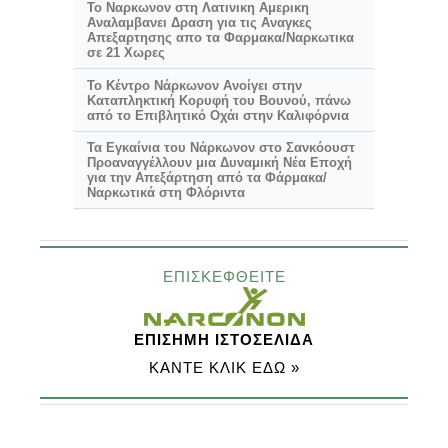
Το Ναρκωνον στη Λατινικη Αμερικη
Αναλαμβανει Δραση για τις Αναγκες
Απεξαρτησης απο τα Φαρμακα/Ναρκωτικα
σε 21 Χωρες
Το Κέντρο Νάρκωνον Ανοίγει στην
Καταπληκτική
Κορυφή του Βουνού, πάνω
από το Επιβλητικό Οχάι στην Καλιφόρνια
Τα Εγκαίνια του Νάρκωνον στο Σανκόουστ
Προαναγγέλλουν μια Δυναμική Νέα Εποχή
για την Απεξάρτηση από τα Φάρμακα/
Ναρκωτικά στη Φλόριντα
ΕΠΙΣΚΕΦΘΕΙΤΕ
ΕΠΙΣΗΜΗ ΙΣΤΟΣΕΛΙΔΑ
ΚΑΝΤΕ ΚΛΙΚ ΕΔΩ »