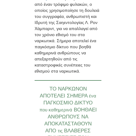
από έναν τρόφιμο φυλακών, ο
οποίος χρησιμοποίησε τη δουλειά
του συγγραφέα, ανθρωπιστή και
Ιδρυτή της Σαηεντολογίας Λ. Ρον
Χάμπαρντ, για να απαλλαγεί από
τον χρόνιο εθισμό του στα
ναρκωτικά. Σήμερα αποτελεί ένα
παγκόσμιο δίκτυο που βοηθά
καθημερινά ανθρώπους να
απεξαρτηθούν από τις
καταστροφικές συνέπειες του
εθισμού στα ναρκωτικά.
ΤΟ ΝΑΡΚΩΝΟΝ
ΑΠΟΤΕΛΕΙ ΣΗΜΕΡΑ
ένα
ΠΑΓΚΟΣΜΙΟ ΔΙΚΤΥΟ
ΒΟΗΘΑΕΙ
που καθημερινά
ΑΝΘΡΩΠΟΥΣ ΝΑ
ΑΠΟΚΑΤΑΣΤΑΘΟΥΝ
ΑΠΟ
ΒΛΑΒΕΡΕΣ
τις