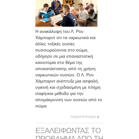
Η ανακάλυψη του Λ. Ρον
Χάμπαρντ ότι τα ναρκωτικά και
άλλες τοξικές ουσίες
συσσωρεύονται στο σώμα,
οδήγησε σε μια επαναστατική
καινοτομία στο θέμα της
αποκατάστασης από τη χρήση
ναρκωτικών ουσιών. Ο Λ. Ρον
Χάμπαρντ ανέπτυξε μια ασφαλή,
υγιεινή και σχεδιασμένη με πλήρη
σαφήνεια μέθοδο για την
απομάκρυνση των ουσιών από το
σώμα.
περισσότερα
ΕΞΑΛΕΙΦΩΝΤΑΣ ΤΟ
ΠΡΟΒΛΗΜΑ ΑΠΟ ΤΗ