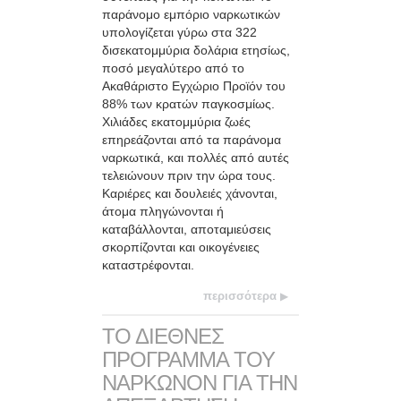
παράνομο εμπόριο ναρκωτικών
υπολογίζεται γύρω στα 322
δισεκατομμύρια δολάρια ετησίως,
ποσό μεγαλύτερο από το
Ακαθάριστο Εγχώριο Προϊόν του
88% των κρατών παγκοσμίως.
Χιλιάδες εκατομμύρια ζωές
επηρεάζονται από τα παράνομα
ναρκωτικά, και πολλές από αυτές
τελειώνουν πριν την ώρα τους.
Καριέρες και δουλειές χάνονται,
άτομα πληγώνονται ή
καταβάλλονται, αποταμιεύσεις
σκορπίζονται και οικογένειες
καταστρέφονται.
περισσότερα
ΤΟ ΔΙΕΘΝΕΣ
ΠΡΟΓΡΑΜΜΑ ΤΟΥ
ΝΑΡΚΩΝΟΝ ΓΙΑ ΤΗΝ