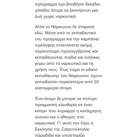
πρόγραμμα έχει βοηθήσει δεκάδες
χιλιάδες άτομα να ξεκινήσουν μια
ζωή χωρίς ναρκωτικά.
Αλλά το Νάρκωνον δε σταματά
εδώ. Μέσα από το εκπαιδευτικό
του πρόγραμμα και την καμπάνια
πρόληψης επεκτείνεται ακόμη
περισσότερο προσεγγίζοντας και
εκπαιδεύοντας παιδιά και ενήλικες
γύρω από τα ναρκωτικά και τη
χρήση τους. Έως τώρα οι ειδικοί
εκπαίδευσης του Νάρκωνον, έχουν
εκπαιδεύσει περισσότερα από 16
εκατομμύρια άτομα.
Ένα άτομο δε μπορεί να πετύχει
πραγματική ελευθερία σε έναν
κόσμο που κυριαρχεί η κατάχρηση
ουσιών και ο εθισμός στα
ναρκωτικά. Γι’ αυτό τον λόγο η
Εκκλησία της Σαηεντολογίας
παραδίδει και υποστηρίζει