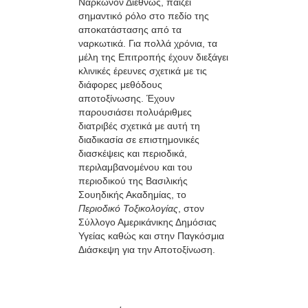
Νάρκωνον Διεθνώς, παίζει
σημαντικό ρόλο στο πεδίο της
αποκατάστασης από τα
ναρκωτικά. Για πολλά χρόνια, τα
μέλη της Επιτροπής έχουν διεξάγει
κλινικές έρευνες σχετικά με τις
διάφορες μεθόδους
αποτοξίνωσης. Έχουν
παρουσιάσει πολυάριθμες
διατριβές σχετικά με αυτή τη
διαδικασία σε επιστημονικές
διασκέψεις και περιοδικά,
περιλαμβανομένου και του
περιοδικού της Βασιλικής
Σουηδικής Ακαδημίας, το
Περιοδικό Τοξικολογίας
, στον
Σύλλογο Αμερικάνικης Δημόσιας
Υγείας καθώς και στην Παγκόσμια
Διάσκεψη για την Αποτοξίνωση.