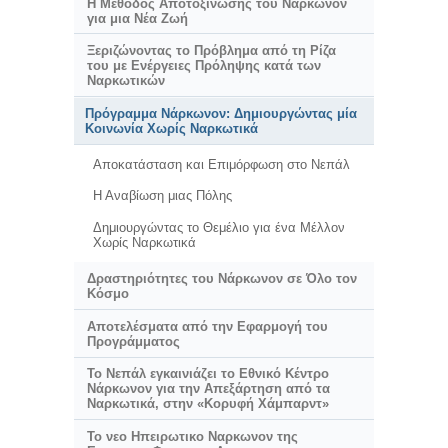
Η Μέθοδος Αποτοξίνωσης του Νάρκωνον
για μια Νέα Ζωή
Ξεριζώνοντας το Πρόβλημα από τη Ρίζα
του με Ενέργειες Πρόληψης κατά των
Ναρκωτικών
Πρόγραμμα Νάρκωνον: Δημιουργώντας μία
Κοινωνία Χωρίς Ναρκωτικά
Αποκατάσταση και Επιμόρφωση στο Νεπάλ
Η Αναβίωση μιας Πόλης
Δημιουργώντας το Θεμέλιο για ένα Μέλλον
Χωρίς Ναρκωτικά
Δραστηριότητες του Νάρκωνον σε Όλο τον
Κόσμο
Αποτελέσματα από την Εφαρμογή του
Προγράμματος
Το Νεπάλ εγκαινιάζει το Εθνικό Κέντρο
Νάρκωνον για την Απεξάρτηση από τα
Ναρκωτικά, στην «Κορυφή Χάμπαρντ»
Το νεο Ηπειρωτικο Ναρκωνον της