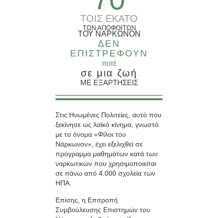
ΤΟΙΣ ΕΚΑΤΟ
ΤΩΝ ΑΠΟΦΟΙΤΩΝ
ΤΟΥ ΝΑΡΚΩΝΟΝ
ΔΕΝ
ΕΠΙΣΤΡΕΦΟΥΝ
ποτέ
σε μια ζωή
ΜΕ ΕΞΑΡΤΗΣΕΙΣ
Στις Ηνωμένες Πολιτείες, αυτό που
ξεκίνησε ως λαϊκό κίνημα, γνωστό
με το όνομα «Φίλοι του
Νάρκωνον», έχει εξελιχθεί σε
πρόγραμμα μαθημάτων κατά των
ναρκωτικών που χρησιμοποιείται
σε πάνω από 4.000 σχολεία των
ΗΠΑ.
Επίσης, η Επιτροπή
Συμβούλευσης Επιστημών του