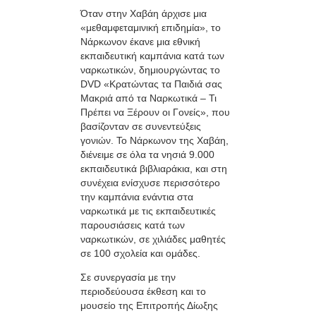
Όταν στην Χαβάη άρχισε μια
«μεθαμφεταμινική επιδημία», το
Νάρκωνον έκανε μια εθνική
εκπαιδευτική καμπάνια κατά των
ναρκωτικών, δημιουργώντας το
DVD «Κρατώντας τα Παιδιά σας
Μακριά από τα Ναρκωτικά – Τι
Πρέπει να Ξέρουν οι Γονείς», που
βασίζονταν σε συνεντεύξεις
γονιών. Το Νάρκωνον της Χαβάη,
διένειμε σε όλα τα νησιά 9.000
εκπαιδευτικά βιβλιαράκια, και στη
συνέχεια ενίσχυσε περισσότερο
την καμπάνια ενάντια στα
ναρκωτικά με τις εκπαιδευτικές
παρουσιάσεις κατά των
ναρκωτικών, σε χιλιάδες μαθητές
σε 100 σχολεία και ομάδες.
Σε συνεργασία με την
περιοδεύουσα έκθεση και το
μουσείο της Επιτροπής Δίωξης