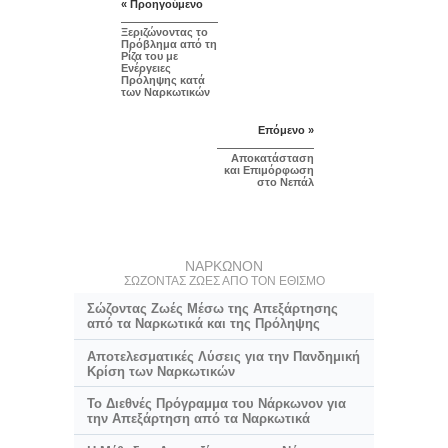
« Προηγούμενο
Ξεριζώνοντας το
Πρόβλημα από τη
Ρίζα του με
Ενέργειες
Πρόληψης κατά
των Ναρκωτικών
Επόμενο »
Αποκατάσταση
και Επιμόρφωση
στο Νεπάλ
ΝΑΡΚΩΝΟΝ
ΣΩΖΟΝΤΑΣ ΖΩΕΣ ΑΠΟ ΤΟΝ ΕΘΙΣΜΟ
Σώζοντας Ζωές Μέσω της Απεξάρτησης
από τα Ναρκωτικά και της Πρόληψης
Αποτελεσματικές Λύσεις για την Πανδημική
Κρίση των Ναρκωτικών
Το Διεθνές Πρόγραμμα του Νάρκωνον για
την Απεξάρτηση από τα Ναρκωτικά