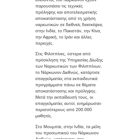
παρουσιάσει τις τεχνικές
πρόληψης και αποτελεσματικής
αποκατάστασης από τη χρήση
ναρκωτικών σε διεθνείς διασκέψεις
στην Ινδία, το Πακιστάν, την Κίνα,
την Αφρική, το Ιράν και άλλες
περιοχές.
Στις Φιλιππίνες, ύστερα από
πρόσκληση της Υπηρεσίας Δίωξης
των Ναρκωτικών των Φιλιππίνων,
το Νάρκωνον Διεθνώς, κατάρτισε
επαγγελματίες στα εκπαιδευτικά
προγράμματα πάνω σε θέματα
αποκατάστασης και πρόληψης.
Μετά την εκπαίδευσή τους, οι
επαγγελματίες αυτοί, ενημέρωσαν
περισσότερους από 200.000
μαθητές.
Στο Μουμπάι, στην Ινδία, τα μέλη
του προσωπικού του Νάρκωνον
Διεθνώς, κατάρτισαν στα