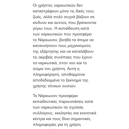
Οι χρήστες ναρκωτικών δεν
καταστρέφουν μόνο τις δικές τους
ζωές, αλλά πολύ συχνά βάζουν σε
κίνδυνο και αυτούς που βρίσκονται
γύρω τους. Η εκπαίδευση κατά
των ναρκωτικών που προσφέρει
το Νάρκωνον, βοηθά τα άτομα να
κατανοήσουν τους μηχανισμούς
της εξάρτησης και να καταλάβουν
τις ακριβείς συνέπειες που έχουν
τα ναρκωτικά, στον νου και το
σώμα του χρήστη. Αυτή η
πληροφόρηση, αποθαρρύνει
αποδεδειγμένα το ξεκίνημα της
χρήσης τέτοιων ουσιών.
Το Νάρκωνον προσφέρει
εκπαιδευτικές παρουσιάσεις κατά
των ναρκωτικών σε σχολεία,
συλλόγους, εκκλησίες και κοινοτικά
κέντρα και τους δίνει σημαντικές
πληροφορίες για τη χρήση