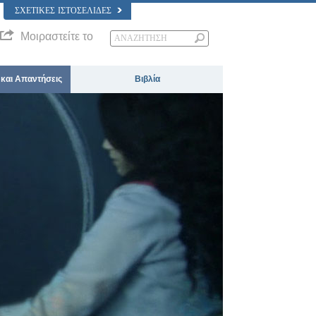
ΣΧΕΤΙΚΈΣ ΙΣΤΟΣΕΛΊΔΕΣ
Μοιραστείτε το
 και Απαντήσεις
Βιβλία