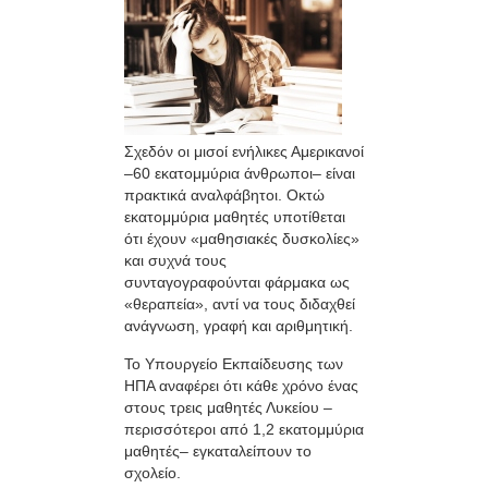
Σχεδόν οι μισοί ενήλικες Αμερικανοί
–60 εκατομμύρια άνθρωποι– είναι
πρακτικά αναλφάβητοι. Οκτώ
εκατομμύρια μαθητές υποτίθεται
ότι έχουν «μαθησιακές δυσκολίες»
και συχνά τους
συνταγογραφούνται φάρμακα ως
«θεραπεία», αντί να τους διδαχθεί
ανάγνωση, γραφή και αριθμητική.
Το Υπουργείο Εκπαίδευσης των
ΗΠΑ αναφέρει ότι κάθε χρόνο ένας
στους τρεις μαθητές Λυκείου –
περισσότεροι από 1,2 εκατομμύρια
μαθητές– εγκαταλείπουν το
σχολείο.