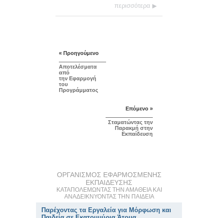
περισσότερα
« Προηγούμενο
Αποτελέσματα
από
την Εφαρμογή
του
Προγράμματος
Επόμενο »
Σταματώντας την
Παρακμή στην
Εκπαίδευση
ΟΡΓΑΝΙΣΜΟΣ ΕΦΑΡΜΟΣΜΕΝΗΣ
ΕΚΠΑΙΔΕΥΣΗΣ
ΚΑΤΑΠΟΛΕΜΩΝΤΑΣ ΤΗΝ ΑΜΑΘΕΙΑ ΚΑΙ
ΑΝΑΔΕΙΚΝΥΟΝΤΑΣ ΤΗΝ ΠΑΙΔΕΙΑ
Παρέχοντας τα Εργαλεία για Μόρφωση και
Παιδεία σε Εκατομμύρια Άτομα