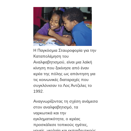
Η Παγκόσμια Σταυροφορία για την
Καταπολέμηση του
Αναλφαβητισμού, είναι μια λαϊκή
κίνηση που ξεκίνησε από έναν
ιερέα της πόλης ως απάντηση για
τις κοινωνικές διαταραχές που
συγκλόνισαν το Λος Άντζελες το
1992.
Αναγνωρίζοντας τη σχέση ανάμεσα
στον αναλφαβητισμό, τα
ναρκωτικά και την
εγκληματικότητα, ο ιερέας
προσκάλεσε τοπικούς ηγέτες,
γονείς, νεολαία και εκπαιδευτικούς