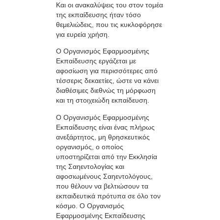
Και οι ανακαλύψεις του στον τομέα
της εκπαίδευσης ήταν τόσο
θεμελιώδεις, που τις κυκλοφόρησε
για ευρεία χρήση.
Ο Oργανισμός Εφαρμοσμένης
Εκπαίδευσης εργάζεται με
αφοσίωση για περισσότερες από
τέσσερις δεκαετίες, ώστε να κάνει
διαθέσιμες διεθνώς τη μόρφωση
και τη στοιχειώδη εκπαίδευση.
Ο Oργανισμός Εφαρμοσμένης
Εκπαίδευσης είναι ένας πλήρως
ανεξάρτητος, μη θρησκευτικός
οργανισμός, ο οποίος
υποστηρίζεται από την Εκκλησία
της Σαηεντολογίας και
αφοσιωμένους Σαηεντολόγους,
που θέλουν να βελτιώσουν τα
εκπαιδευτικά πρότυπα σε όλο τον
κόσμο. Ο Οργανισμός
Εφαρμοσμένης Εκπαίδευσης