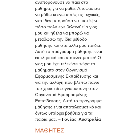
ανυπομονούσε να πάει στο
μάθημα, για να μάθει. Αποφάσισα
να μάθω κι εγώ αυτές τις τεχνικές,
γιατί δεν μπορούσα να πιστέψω
πόσο πολύ είχε βελτιωθεί ο γιος
μου και ήθελα να μπορώ να
μεταδώσω την ίδια μέθοδο
μάθησης και στα άλλα μου παιδιά.
Αυτό το πρόγραμμα μάθησης είναι
εκπληκτικό και αποτελεσματικό! Ο
γιος μου έχει τελειώσει τώρα τα
μαθήματα στον Οργανισμό
Εφαρμοσμένης Εκπαίδευσης και
για την αλλαγή που βλέπω πάνω
του χρωστώ ευγνωμοσύνη στον
Οργανισμό Εφαρμοσμένης
Εκπαίδευσης. Αυτό το πρόγραμμα
μάθησης είναι αποτελεσματικό και
όντως υπάρχει βοήθεια για τα
παιδιά μας.
– Γονέας, Αυστραλία
ΜΑΘΗΤΕΣ