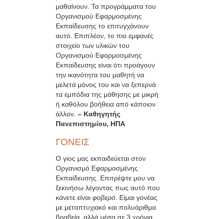
μαθαίνουν. Τα προγράμματα του
Οργανισμού Εφαρμοσμένης
Εκπαίδευσης το επιτυγχάνουν
αυτό. Επιπλέον, το πιο εμφανές
στοιχείο των υλικών του
Οργανισμού Εφαρμοσμένης
Εκπαίδευσης είναι ότι προάγουν
την ικανότητα του μαθητή να
μελετά μόνος του και να ξεπερνά
τα εμπόδια της μάθησης με μικρή
ή καθόλου βοήθεια από κάποιον
άλλον.
– Καθηγητής
Πανεπιστημίου, ΗΠΑ
ΓΟΝΕΙΣ
Ο γιος μας εκπαιδεύεται στον
Οργανισμό Εφαρμοσμένης
Εκπαίδευσης. Επιτρέψτε μου να
ξεκινήσω λέγοντας πως αυτό που
κάνετε είναι
φοβερό
. Είμαι γονέας
με μεταπτυχιακό και πολυάριθμα
βραβεία, αλλά μέσα σε 3 χρόνια