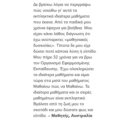
Δε βρίσκω λόγια να περιγράψω
πώς νοιώθω γι’ αυτά τα
εκπληκτικά ιδιαίτερα μαθήματα
που έκανα. Από τα παιδικά μου
χρόνια έψαχνα για βοήθεια. Μου
είχαν κάνει λάθος διάγνωση ότι
έχω ανύπαρκτες «μαθησιακές
δυσκολίες». Τίποτα δε μου είχε
δώσει ποτέ κάποια λύση ή ελπίδα.
Μου πήρε 32 χρόνια για να βρω
τον Οργανισμό Εφαρμοσμένης
Εκπαίδευσης. Έχω ολοκληρώσει
τα ιδιαίτερα μαθήματα και είμαι
τώρα στα μισά του μαθήματος
Μαθαίνω πώς να Μαθαίνω. Τα
ιδιαίτερα μαθήματα και οι σειρές
μαθημάτων είναι εκπληκτικά.
Βγάλατε από τη ζωή μου το
σκοτάδι και μου δώσατε φως και
ελπίδα.
– Μαθητής, Αυστραλία