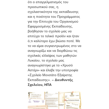
ότι ο επαγγελματισμός του
προσωπικού σας, η
σχολαστικότητα της εκπαίδευσης
και η ποιότητα του Προγράμματος
για την Επιτυχία του Οργανισμού
Εφαρμοσμένης Εκπαίδευσης,
βοήθησαν το σχολείο μας να
επιτύχει το τελικό προϊόν και ήταν
ό,τι καλύτερο έχω βιώσει ποτέ. Με
το να είμαι συγκεντρωμένος στο να
αναγνωρίζω και να διορθώνω τις
σχολικές ελλείψεις των μαθητών
Λυκείου, το σχολείο μας
αναγνωρίστηκε με το «Χρυσό
Αστέρι» και έλαβε την υποτροφία
«Σχολείο Μονσάτο Εξαίρετης
Εκπαίδευσης».
– Διευθυντής
Σχολείου, ΗΠΑ