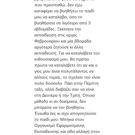
που προσπαθώ, δεν έχω
καταφέρει να βοηθήσω το παιδί
μου να καταλάβει, όσο το
βοηθήσατε σε λιγότερο από 3
εβδομάδες. Ξεκίνησε την
εκπαίδευση στις αρχές
Φεβρουαρίου και μία βδομάδα
αργότερα ζητούσε κι
άλλη
εκπαίδευση. Για να καταλάβετε τον
ενθουσιασμό μου, θα πρέπει
πρώτα να καταλάβετε ότι αν και ο
γιος μου είναι πολυτάλαντος σε
άλλους τομείς, το σχολείο τού είναι
πολύ δύσκολο. Πάει στην Πέμπτη
τάξη, αλλά διαβάζει σαν να είναι
στη Δευτέρα ή την Τρίτη. Όποια
μέθοδο κι αν δοκίμασα, δεν
μπόρεσα να τον βοηθήσω.
Ένιωθα λες κι είχα απογοητεύσει
το παιδί μου. Μπήκα στον
Οργανισμό Εφαρμοσμένης
Εκπαίδευσης και είδα αλλαγή στον