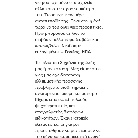
γιο μου, όχι μόνο στο σχολείο,
αλλά και στην προσωπικότητά
του. Τώρα έχει έναν αέρα
αυτοπεποίθησης. Είναι σαν η ζωή
τώρα να του δίνει νέες προοπτικές.
Πριν μπορούσε απλώς να
διαβάσει, αλλά τώρα διαβάζει και
καταλαβαίνει
. Νιώθουμε
ευλογημένοι.
– Γονέας, ΗΠΑ
Τα τελευταία 3 χρόνια της ζωής
μας ήταν κόλαση. Μας είπαν ότι ο
γιος μας είχε διαταραχή
ελλειμματικής προσοχής,
προβλήματα αισθητηριακής
ανεπάρκειας, ακόμη και αυτισμό.
Είχαμε επισκεφτεί πολλούς
ψυχοθεραπευτές και
επαγγελματίες διαφόρων
ειδικοτήτων. Έκανε ιατρικές
εξετάσεις και οι γιατροί
προσπάθησαν να μας πείσουν να
του κάνουμε φαρμακευτική αγωγή