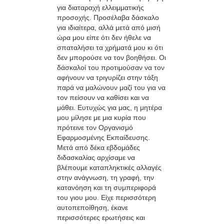
για διαταραχή ελλειμματικής
προσοχής. Προσέλαβα δάσκαλο
για ιδιαίτερα, αλλά μετά από μισή
ώρα μου είπε ότι δεν ήθελε να
σπαταλήσει τα χρήματά μου κι ότι
δεν μπορούσε να τον βοηθήσει. Οι
δάσκαλοί του προτιμούσαν να τον
αφήνουν να τριγυρίζει στην τάξη
παρά να μαλώνουν μαζί του για να
τον πείσουν να καθίσει και να
μάθει. Ευτυχώς για μας, η μητέρα
μου μίλησε με μια κυρία που
πρότεινε τον Οργανισμό
Εφαρμοσμένης Εκπαίδευσης.
Μετά από δέκα εβδομάδες
διδασκαλίας αρχίσαμε να
βλέπουμε καταπληκτικές αλλαγές
στην ανάγνωση, τη γραφή, την
κατανόηση και τη συμπεριφορά
του γιου μου. Είχε περισσότερη
αυτοπεποίθηση, έκανε
περισσότερες ερωτήσεις και