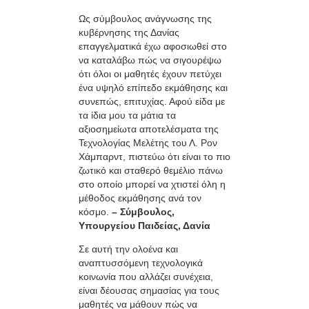
Ως σύμβουλος ανάγνωσης της
κυβέρνησης της Δανίας
επαγγελματικά έχω αφοσιωθεί στο
να καταλάβω πώς να σιγουρέψω
ότι όλοι οι μαθητές έχουν πετύχει
ένα υψηλό επίπεδο εκμάθησης και
συνεπώς, επιτυχίας. Αφού είδα με
τα ίδια μου τα μάτια τα
αξιοσημείωτα αποτελέσματα της
Τεχνολογίας Μελέτης του Λ. Ρον
Χάμπαρντ, πιστεύω ότι είναι το πιο
ζωτικό και σταθερό θεμέλιο πάνω
στο οποίο μπορεί να χτιστεί όλη η
μέθοδος εκμάθησης ανά τον
κόσμο.
– Σύμβουλος,
Υπουργείου Παιδείας, Δανία
Σε αυτή την ολοένα και
αναπτυσσόμενη τεχνολογικά
κοινωνία που αλλάζει συνέχεια,
είναι δέουσας σημασίας για τους
μαθητές να μάθουν πώς να