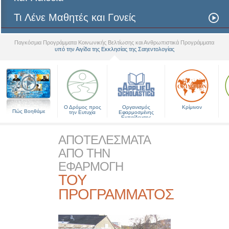
Τι Λένε Μαθητές και Γονείς
Παγκόσμια Προγράμματα Κοινωνικής Βελτίωσης και Ανθρωπιστικά Προγράμματα
υπό την Αιγίδα της Εκκλησίας της Σαηεντολογίας
▼
Ο Δρόμος προς
Οργανισμός
Κρίμινον
Πώς Βοηθάμε
την Ευτυχία
Εφαρμοσμένης
Εκπαίδευσης
ΑΠΟΤΕΛΕΣΜΑΤΑ
ΑΠΟ ΤΗΝ
ΕΦΑΡΜΟΓΗ
ΤΟΥ
ΠΡΟΓΡΑΜΜΑΤΟΣ