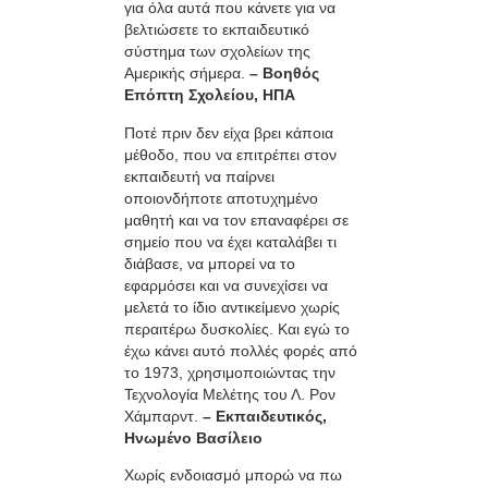
για όλα αυτά που κάνετε για να
βελτιώσετε το εκπαιδευτικό
σύστημα των σχολείων της
Αμερικής σήμερα.
– Βοηθός
Επόπτη Σχολείου, ΗΠΑ
Ποτέ πριν δεν είχα βρει κάποια
μέθοδο, που να επιτρέπει στον
εκπαιδευτή να παίρνει
οποιονδήποτε αποτυχημένο
μαθητή και να τον επαναφέρει σε
σημείο που να έχει καταλάβει τι
διάβασε, να μπορεί να το
εφαρμόσει και να συνεχίσει να
μελετά το ίδιο αντικείμενο χωρίς
περαιτέρω δυσκολίες. Και εγώ το
έχω κάνει αυτό πολλές φορές από
το 1973, χρησιμοποιώντας την
Τεχνολογία Μελέτης του Λ. Ρον
Χάμπαρντ.
– Εκπαιδευτικός,
Ηνωμένο Βασίλειο
Χωρίς ενδοιασμό μπορώ να πω