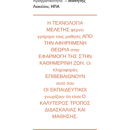
πραγματικότητα.
– Μαθητής
Λυκείου, ΗΠΑ
Η ΤΕΧΝΟΛΟΓΙΑ
ΜΕΛΕΤΗΣ
φέρνει
ΑΠΟ
γρήγορα τους μαθητές
ΤΗΝ ΑΦΗΡΗΜΕΝΗ
ΘΕΩΡΙΑ
στην
ΕΦΑΡΜΟΓΗ ΤΗΣ ΣΤΗΝ
ΚΑΘΗΜΕΡΙΝΗ ΖΩΗ.
Οι
πληροφορίες
ΕΠΙΒΕΒΑΙΩΝΟΥΝ
αυτό που
ΟΙ ΕΚΠΑΙΔΕΥΤΙΚΟΙ
Ο
γνωρίζουν ότι είναι
ΚΑΛΥΤΕΡΟΣ ΤΡΟΠΟΣ
ΔΙΔΑΣΚΑΛΙΑΣ ΚΑΙ
ΜΑΘΗΣΗΣ.