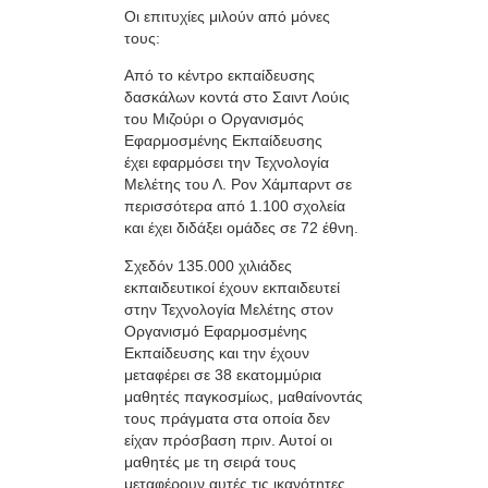
Οι επιτυχίες μιλούν από μόνες
τους:
Από το κέντρο εκπαίδευσης
δασκάλων κοντά στο Σαιντ Λούις
του Μιζούρι ο Οργανισμός
Εφαρμοσμένης Εκπαίδευσης
έχει εφαρμόσει την Τεχνολογία
Μελέτης του Λ. Ρον Χάμπαρντ σε
περισσότερα από 1.100 σχολεία
και έχει διδάξει ομάδες σε 72 έθνη.
Σχεδόν 135.000 χιλιάδες
εκπαιδευτικοί έχουν εκπαιδευτεί
στην Τεχνολογία Μελέτης στον
Οργανισμό Εφαρμοσμένης
Εκπαίδευσης και την έχουν
μεταφέρει σε 38 εκατομμύρια
μαθητές παγκοσμίως, μαθαίνοντάς
τους πράγματα στα οποία δεν
είχαν πρόσβαση πριν. Αυτοί οι
μαθητές με τη σειρά τους
μεταφέρουν αυτές τις ικανότητες