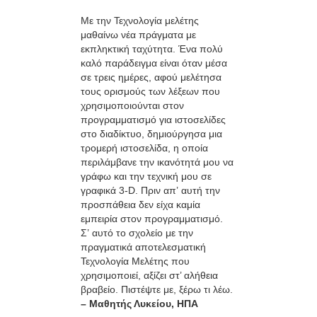
Με την Τεχνολογία μελέτης
μαθαίνω νέα πράγματα με
εκπληκτική ταχύτητα. Ένα πολύ
καλό παράδειγμα είναι όταν μέσα
σε τρεις ημέρες, αφού μελέτησα
τους ορισμούς των λέξεων που
χρησιμοποιούνται στον
προγραμματισμό για ιστοσελίδες
στο διαδίκτυο, δημιούργησα μια
τρομερή ιστοσελίδα, η οποία
περιλάμβανε την ικανότητά μου να
γράφω και την τεχνική μου σε
γραφικά 3-D. Πριν απ’ αυτή την
προσπάθεια δεν είχα καμία
εμπειρία στον προγραμματισμό.
Σ’ αυτό το σχολείο με την
πραγματικά αποτελεσματική
Τεχνολογία Μελέτης που
χρησιμοποιεί, αξίζει στ’ αλήθεια
βραβείο. Πιστέψτε με, ξέρω τι λέω.
– Μαθητής Λυκείου, ΗΠΑ