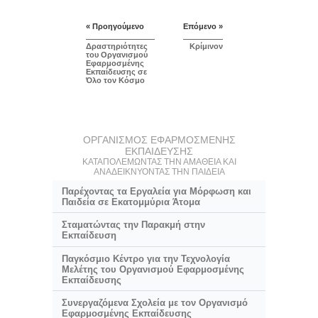
« Προηγούμενο
Επόμενο »
Δραστηριότητες
Κρίμινον
του Οργανισμού
Εφαρμοσμένης
Εκπαίδευσης σε
Όλο τον Κόσμο
ΟΡΓΑΝΙΣΜΟΣ ΕΦΑΡΜΟΣΜΕΝΗΣ
ΕΚΠΑΙΔΕΥΣΗΣ
ΚΑΤΑΠΟΛΕΜΩΝΤΑΣ ΤΗΝ ΑΜΑΘΕΙΑ ΚΑΙ
ΑΝΑΔΕΙΚΝΥΟΝΤΑΣ ΤΗΝ ΠΑΙΔΕΙΑ
Παρέχοντας τα Εργαλεία για Μόρφωση και
Παιδεία σε Εκατομμύρια Άτομα
Σταματώντας την Παρακμή στην
Εκπαίδευση
Παγκόσμιο Κέντρο για την Τεχνολογία
Μελέτης του Οργανισμού Εφαρμοσμένης
Εκπαίδευσης
Συνεργαζόμενα Σχολεία με τον Οργανισμό
Εφαρμοσμένης Εκπαίδευσης