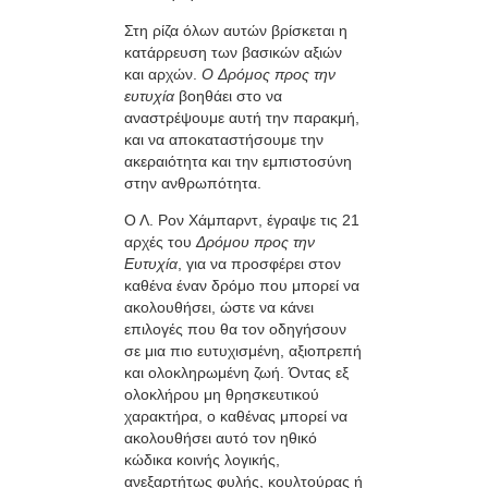
Στη ρίζα όλων αυτών βρίσκεται η
κατάρρευση των βασικών αξιών
και αρχών.
Ο Δρόμος προς την
ευτυχία
βοηθάει στο να
αναστρέψουμε αυτή την παρακμή,
και να αποκαταστήσουμε την
ακεραιότητα και την εμπιστοσύνη
στην ανθρωπότητα.
Ο Λ. Ρον Χάμπαρντ, έγραψε τις 21
αρχές του
Δρόμου προς την
Ευτυχία
, για να προσφέρει στον
καθένα έναν δρόμο που μπορεί να
ακολουθήσει, ώστε να κάνει
επιλογές που θα τον οδηγήσουν
σε μια πιο ευτυχισμένη, αξιοπρεπή
και ολοκληρωμένη ζωή. Όντας εξ
ολοκλήρου μη θρησκευτικού
χαρακτήρα, ο καθένας μπορεί να
ακολουθήσει αυτό τον ηθικό
κώδικα κοινής λογικής,
ανεξαρτήτως φυλής, κουλτούρας ή