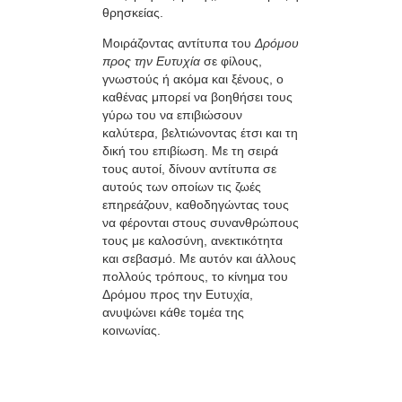
θρησκείας.
Μοιράζοντας αντίτυπα του
Δρόμου
προς την Ευτυχία
σε φίλους,
γνωστούς ή ακόμα και ξένους, ο
καθένας μπορεί να βοηθήσει τους
γύρω του να επιβιώσουν
καλύτερα, βελτιώνοντας έτσι και τη
δική του επιβίωση. Με τη σειρά
τους αυτοί, δίνουν αντίτυπα σε
αυτούς των οποίων τις ζωές
επηρεάζουν, καθοδηγώντας τους
να φέρονται στους συνανθρώπους
τους με καλοσύνη, ανεκτικότητα
και σεβασμό. Με αυτόν και άλλους
πολλούς τρόπους, το κίνημα του
Δρόμου προς την Ευτυχία,
ανυψώνει κάθε τομέα της
κοινωνίας.