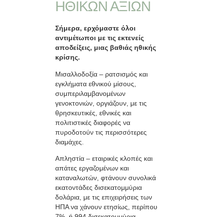
ΗΘΙΚΩΝ ΑΞΙΩΝ
Σήμερα, ερχόμαστε όλοι
αντιμέτωποι με τις εκτενείς
αποδείξεις, μιας βαθιάς ηθικής
κρίσης.
Μισαλλοδοξία – ρατσισμός και
εγκλήματα εθνικού μίσους,
συμπεριλαμβανομένων
γενοκτονιών, οργιάζουν, με τις
θρησκευτικές, εθνικές και
πολιτιστικές διαφορές να
πυροδοτούν τις περισσότερες
διαμάχες.
Απληστία – εταιρικές κλοπές και
απάτες εργαζομένων και
καταναλωτών, φτάνουν συνολικά
εκατοντάδες δισεκατομμύρια
δολάρια, με τις επιχειρήσεις των
ΗΠΑ να χάνουν ετησίως, περίπου
7%, ή 994 δισεκατομμύρια