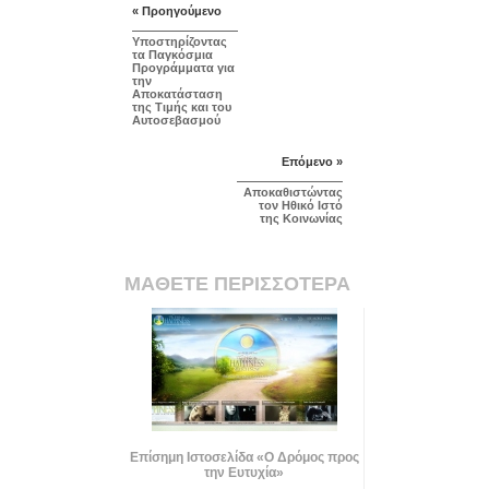
« Προηγούμενο
Υποστηρίζοντας
τα Παγκόσμια
Προγράμματα για
την
Αποκατάσταση
της Τιμής και του
Αυτοσεβασμού
Επόμενο »
Αποκαθιστώντας
τον Ηθικό Ιστό
της Κοινωνίας
ΜΑΘΕΤΕ ΠΕΡΙΣΣΟΤΕΡΑ
Επίσημη Ιστοσελίδα «Ο Δρόμος προς
την Ευτυχία»