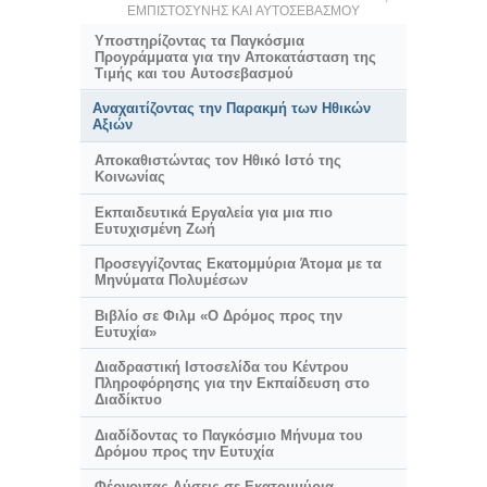
ΕΜΠΙΣΤΟΣΥΝΗΣ ΚΑΙ ΑΥΤΟΣΕΒΑΣΜΟΥ
Υποστηρίζοντας τα Παγκόσμια
Προγράμματα για την Αποκατάσταση της
Τιμής και του Αυτοσεβασμού
Αναχαιτίζοντας την Παρακμή των Ηθικών
Αξιών
Αποκαθιστώντας τον Ηθικό Ιστό της
Κοινωνίας
Εκπαιδευτικά Εργαλεία για μια πιο
Ευτυχισμένη Ζωή
Προσεγγίζοντας Εκατομμύρια Άτομα με τα
Μηνύματα Πολυμέσων
Βιβλίο σε Φιλμ «Ο Δρόμος προς την
Ευτυχία»
Διαδραστική Ιστοσελίδα του Κέντρου
Πληροφόρησης για την Εκπαίδευση στο
Διαδίκτυο
Διαδίδοντας το Παγκόσμιο Μήνυμα του
Δρόμου προς την Ευτυχία
Φέρνοντας Λύσεις σε Εκατομμύρια