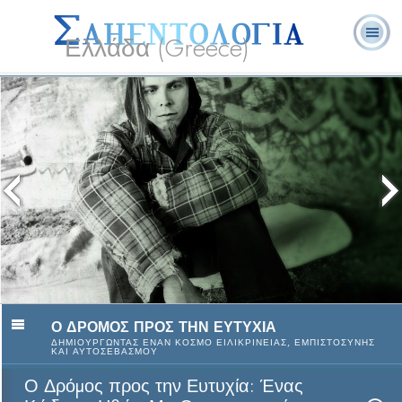
Ελλάδα (Greece)
Λ. Ρον
Τι είναι η
Εθελοντές
Συχνές Ερωτήσεις
Βιβλία
Χάμπαρντ
Σαηεντολογία;
Λειτουργοί
και Απαντήσεις
Ο ΔΡΟΜΟΣ ΠΡΟΣ ΤΗΝ ΕΥΤΥΧΙΑ
ΔΗΜΙΟΥΡΓΩΝΤΑΣ ΕΝΑΝ ΚΟΣΜΟ ΕΙΛΙΚΡΙΝΕΙΑΣ, ΕΜΠΙΣΤΟΣΥΝΗΣ
ΚΑΙ ΑΥΤΟΣΕΒΑΣΜΟΥ
Ο Δρόµος προς την Ευτυχία: Ένας