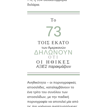
δολάρια.
Το
73
ΤΟΙΣ ΕΚΑΤΟ
των Αμερικανών
ΔΗΛΩΝΟΥΝ
ΟΤΙ
ΟΙ ΗΘΙΚΕΣ
ΑΞΙΕΣ παρακμάζουν
Ανηθικότητα – οι πορνογραφικές
ιστοσελίδες, καταλαμβάνουν το
ένα τρίτο του συνόλου των
ιστοσελίδων, με την παιδική
πορνογραφία να αποτελεί μία από
τις πιο γρήγορα αναπτυσσόμενες