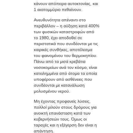
κάνουν απόπειρα αυτοκτονίας, και
1 εκατομμύριο πεθαίνουν.
Ανευθυνότητα απέναντι στο
περιβάλλον – η αύξηση κατά 400%
των φυσικών καταστροφών από
το 1980, έχει αποδοθεί σε
περιστατικά που συνδέονται με τις
καιρικές συνθήκες, αποτέλεσμα
του φαινομένου του θερμοκηπίου.
Πάνω από τα μισά κρεβάτια
νοσοκομείων ανά τον κόσμο, είναι
κατειλημμένα από άτομα τα οποία
υποφέρουν από ασθένειες που
συνδέονται με κατανάλωση
μολυσμένου νερού.
Μη έχοντας προφανείς λύσεις,
πολλοί μιλούν στους δρόμους για
ανοικτή επανάσταση κατά των
κυβερνήσεών τους. Όμως οι
ταραχές και η εξέγερση δεν είναι η
απάντηση.