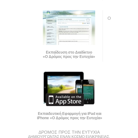
Ο
Εκπαίδευση στο Διαδίκτυο
«Ο Δρόμος προς την Ευτυχία»
Εκπαιδευτική Εφαρμογή για iPad και
iPhone «Ο Δρόμος προς την Ευτυχία»
ΔΡΟΜΟΣ ΠΡΟΣ ΤΗΝ ΕΥΤΥΧΙΑ
ΔΗΜΙΟΥΡΓΩΝΤΑΣ ΕΝΑΝ ΚΟΣΜΟ ΕΙΛΙΚΡΙΝΕΙΑΣ,