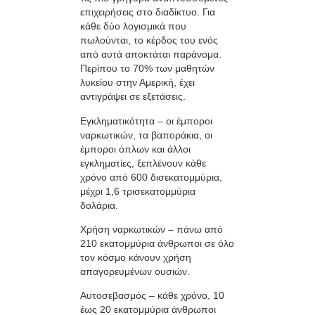
επιχειρήσεις στο διαδίκτυο. Για
κάθε δύο λογισμικά που
πωλούνται, το κέρδος του ενός
από αυτά αποκτάται παράνομα.
Περίπου το 70% των μαθητών
λυκείου στην Αμερική, έχει
αντιγράψει σε εξετάσεις.
Εγκληματικότητα – οι έμποροι
ναρκωτικών, τα βαποράκια, οι
έμποροι όπλων και άλλοι
εγκληματίες, ξεπλένουν κάθε
χρόνο από 600 δισεκατομμύρια,
μέχρι 1,6 τρισεκατομμύρια
δολάρια.
Χρήση ναρκωτικών – πάνω από
210 εκατομμύρια άνθρωποι σε όλο
τον κόσμο κάνουν χρήση
απαγορευμένων ουσιών.
Αυτοσεβασμός – κάθε χρόνο, 10
έως 20 εκατομμύρια άνθρωποι