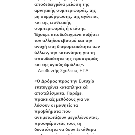
αποδεδειγµένα µείωση της
αρνητικής συµπεριφοράς, της
µη συµµόρφωσης, της αγένειας
και της επιθετικής
συµπεριφοράς ή στάσης.
Έχουµε αποδεδειγµένα αυξήσει
τον αλληλοσεβασµό και την
ανοχή στη διαφορετικότητα των
άλλων, την κατανόηση για τη
σπουδαιότητα της προσφοράς
και της υγιούς άμιλλας».
– Διευθυντής Σχολείου, ΗΠΑ
«Ο Δρόμος προς την Ευτυχία
επιτυγχάνει καταπληκτικά
αποτελέσματα. Παρέχει
πρακτικές μεθόδους για να
λύσουν οι μαθητές τα
προβλήματα που
αντιμετωπίζουν μεγαλώνοντας,
προσφέροντάς τους τη
δυνατότητα να δουν ξεκάθαρα