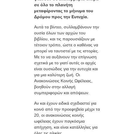
σε όλο το πλανήτη
μεταφέροντας το μήνυμα του
Δρόμου προς την Ευτυχία.
Αυτά τα βίντεο, συλλαμβάνουν την
ουσία όλων των αρχών του
βιβλίου, και τις παρουσιάζουν με
τέτοιον τρόπο, ώστε ο καθένας να
μπορεί να ταυτιστεί με τις ιστορίες.
Με το να αυξάνουν την επίγνωση
σχετικά με το γιατί αυτές οι αρχές
είναι ουσιώδεις για την ευτυχία και
για μια καλύτερη ζωή. Οι
Ανακοινώσεις Κοινής Ωφέλειας,
βοηθούν στην αλλαγή
συμπεριφορών και απόψεων.
Αν και έχουν ειδικά σχεδιαστεί για
κοινό από την προεφηβεία μέχρι τα
20, οι ανακοινώσεις κοινής
ωφέλειας έχουν παγκόσμια
απήχηση, και είναι κατάλληλες για
όλες τις ηλικίες.