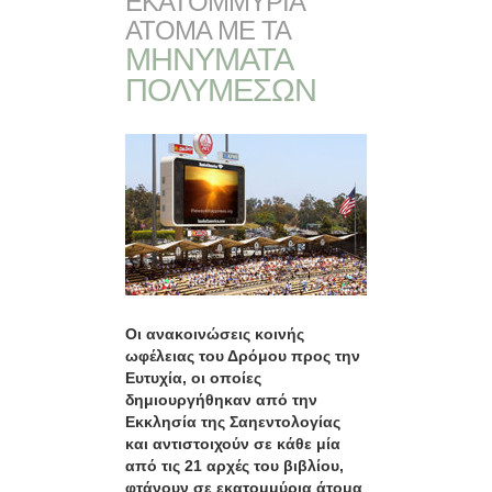
ΕΚΑΤΟΜΜΥΡΙΑ
ΑΤΟΜΑ ΜΕ ΤΑ
ΜΗΝΥΜΑΤΑ
ΠΟΛΥΜΕΣΩΝ
Οι ανακοινώσεις κοινής
ωφέλειας του Δρόμου προς την
Ευτυχία, οι οποίες
δημιουργήθηκαν από την
Εκκλησία της Σαηεντολογίας
και αντιστοιχούν σε κάθε μία
από τις 21 αρχές του βιβλίου,
φτάνουν σε εκατομμύρια άτομα