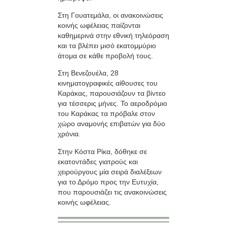
Στη Γουατεμάλα, οι ανακοινώσεις
κοινής ωφέλειας παίζονται
καθημερινά στην εθνική τηλεόραση
και τα βλέπει μισό εκατομμύριο
άτομα σε κάθε προβολή τους.
Στη Βενεζουέλα, 28
κινηματογραφικές αίθουσες του
Καράκας, παρουσιάζουν τα βίντεο
για τέσσερις μήνες. Το αεροδρόμιο
του Καράκας τα πρόβαλε στον
χώρο αναμονής επιβατών για δύο
χρόνια.
Στην Κόστα Ρίκα, δόθηκε σε
εκατοντάδες γιατρούς και
χειρούργους μία σειρά διαλέξεων
για το Δρόμο προς την Ευτυχία,
που παρουσιάζει τις ανακοινώσεις
κοινής ωφέλειας.