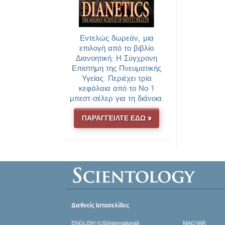
Εντελώς δωρεάν, μια
επιλογή από το βιβλίο
Διανοητική: Η Σύγχρονη
Επιστήμη της Πνευματικής
Υγείας. Περιέχει τρία
κεφάλαια από το Νο 1
μπεστ-σέλερ για τη διάνοια.
ΠΑΡΑΓΓΕΙΛΤΕ ΕΔΩ »
Διεθνείς Ιστοσελίδες
ENGLISH (US/International)
MAGYAR