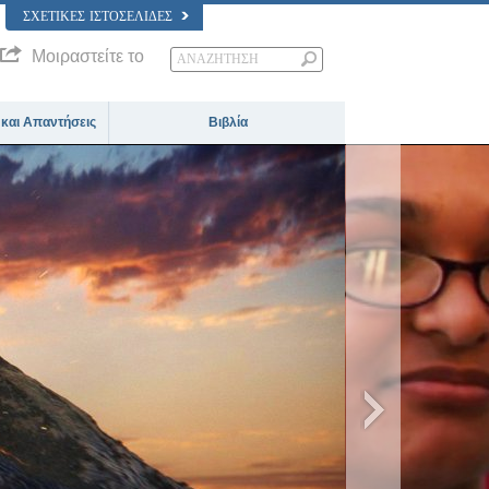
ΣΧΕΤΙΚΈΣ ΙΣΤΟΣΕΛΊΔΕΣ
Μοιραστείτε το
 και Απαντήσεις
Βιβλία