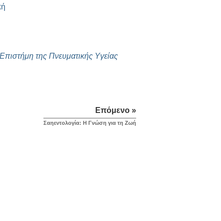
κή
 Επιστήμη της Πνευματικής Υγείας
Επόμενο »
Σαηεντολογία: Η Γνώση για τη Ζωή