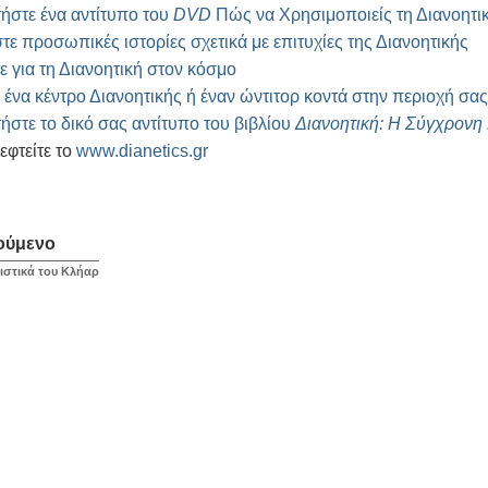
ήστε ένα αντίτυπο του
DVD
Πώς να Χρησιμοποιείς τη Διανοητι
τε προσωπικές ιστορίες σχετικά με επιτυχίες της Διανοητικής
ε για τη Διανοητική στον κόσμο
ε ένα κέντρο Διανοητικής ή έναν ώντιτορ κοντά στην περιοχή σας
ήστε το δικό σας αντίτυπο του βιβλίου
Διανοητική: Η Σύγχρονη
εφτείτε το
www.dianetics.gr
ούμενο
ιστικά του Κλήαρ