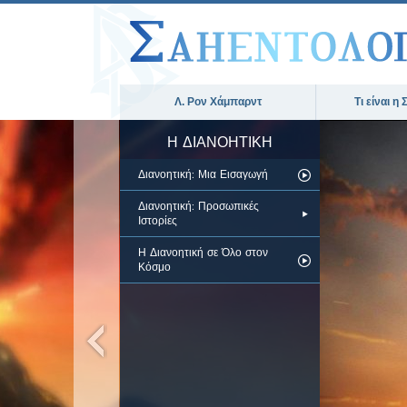
Λ. Ρον Χάμπαρντ
Τι είναι η
Η ΔΙΑΝΟΗΤΙΚΗ
Διανοητική: Μια Εισαγωγή
Διανοητική: Προσωπικές
Ιστορίες
Η Διανοητική σε Όλο στον
Κόσμο