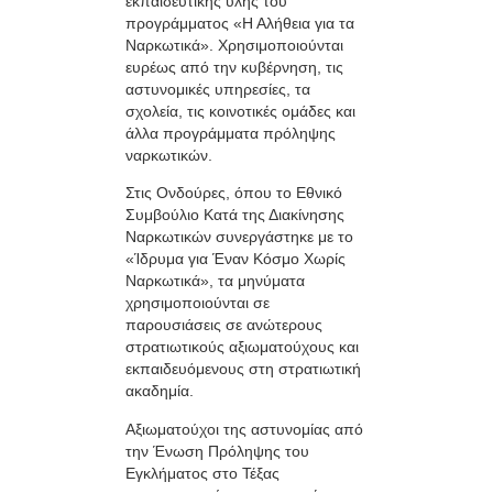
εκπαιδευτικής ύλης του
προγράμματος «Η Αλήθεια για τα
Ναρκωτικά». Χρησιμοποιούνται
ευρέως από την κυβέρνηση, τις
αστυνομικές υπηρεσίες, τα
σχολεία, τις κοινοτικές ομάδες και
άλλα προγράμματα πρόληψης
ναρκωτικών.
Στις Ονδούρες, όπου το Εθνικό
Συμβούλιο Κατά της Διακίνησης
Ναρκωτικών συνεργάστηκε με το
«Ίδρυμα για Έναν Κόσμο Χωρίς
Ναρκωτικά», τα μηνύματα
χρησιμοποιούνται σε
παρουσιάσεις σε ανώτερους
στρατιωτικούς αξιωματούχους και
εκπαιδευόμενους στη στρατιωτική
ακαδημία.
Αξιωματούχοι της αστυνομίας από
την Ένωση Πρόληψης του
Εγκλήματος στο Τέξας