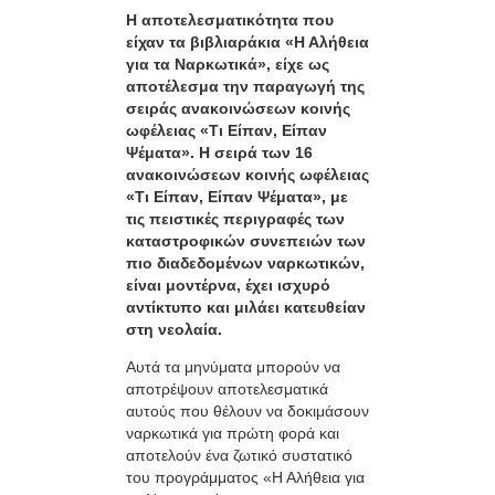
Η αποτελεσματικότητα που
είχαν τα βιβλιαράκια «Η Αλήθεια
για τα Ναρκωτικά», είχε ως
αποτέλεσμα την παραγωγή της
σειράς ανακοινώσεων κοινής
ωφέλειας «Τι Είπαν, Είπαν
Ψέματα». Η σειρά των 16
ανακοινώσεων κοινής ωφέλειας
«Tι Είπαν, Είπαν Ψέματα», με
τις πειστικές περιγραφές των
καταστροφικών συνεπειών των
πιο διαδεδομένων ναρκωτικών,
είναι μοντέρνα, έχει ισχυρό
αντίκτυπο και μιλάει κατευθείαν
στη νεολαία.
Αυτά τα μηνύματα μπορούν να
αποτρέψουν αποτελεσματικά
αυτούς που θέλουν να δοκιμάσουν
ναρκωτικά για πρώτη φορά και
αποτελούν ένα ζωτικό συστατικό
του προγράμματος «Η Αλήθεια για