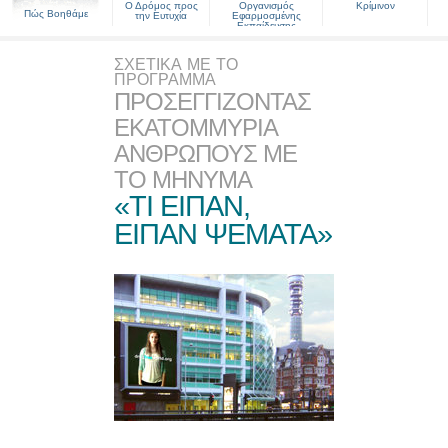
Ο Δρόμος προς
Οργανισμός
Κρίμινον
Πώς Βοηθάμε
την Ευτυχία
Εφαρμοσμένης
Εκπαίδευσης
ΣΧΕΤΙΚΑ ΜΕ ΤΟ
ΠΡΟΓΡΑΜΜΑ
ΠΡΟΣΕΓΓΙΖΟΝΤΑΣ
ΕΚΑΤΟΜΜΥΡΙΑ
ΑΝΘΡΩΠΟΥΣ ΜΕ
ΤΟ ΜΗΝΥΜΑ
«ΤΙ ΕΙΠΑΝ,
ΕΙΠΑΝ ΨΕΜΑΤΑ»