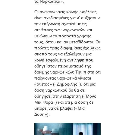
τα Ναρκωτικά».
Οι ανακοινώσεις κοινής ωφέλειας
είναι σχεδιασμένες για ν’ αυξήσουν
την επίγνωση σχετικά με τις
συνέπειες των ναρκωτικών και
μειώνουν τα ποσοστά χρήσης
τους, όπου και αν μεταδίδονται. Οι
πρώτες τρεις διαφημίσεις έχουν ως
σκοπό τους να εξαλείψουν μια
κοινή εσφαλμένη αντίληψη που
οδηγεί στον πειραματισμό της
δοκιμής ναρκωτικών: Την πίστη ότι
παίρνοντας ναρκωτικά γίνεσαι
«άνετος» («Δημοφιλής»), ότι μια
δόση ναρκωτικού δε θα σε
οδηγήσει στην εξάρτηση («Μόνο
Μια Φορά») και ότι μια δόση δε
μπορεί να σε βλάψει («Μία
Δόση»).