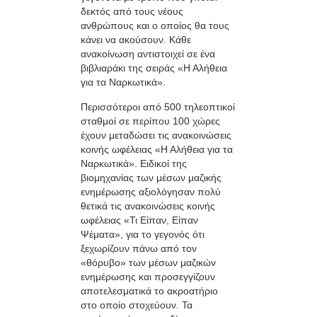
δεκτός από τους νέους
ανθρώπους και ο οποίος θα τους
κάνει να ακούσουν. Κάθε
ανακοίνωση αντιστοιχεί σε ένα
βιβλιαράκι της σειράς «Η Αλήθεια
για τα Ναρκωτικά».
Περισσότεροι από 500 τηλεοπτικοί
σταθμοί σε περίπου 100 χώρες
έχουν μεταδώσει τις ανακοινώσεις
κοινής ωφέλειας «Η Αλήθεια για τα
Ναρκωτικά». Ειδικοί της
βιομηχανίας των μέσων μαζικής
ενημέρωσης αξιολόγησαν πολύ
θετικά τις ανακοινώσεις κοινής
ωφέλειας «Τι Είπαν, Είπαν
Ψέματα», για το γεγονός ότι
ξεχωρίζουν πάνω από τον
«θόρυβο» των μέσων μαζικών
ενημέρωσης και προσεγγίζουν
αποτελεσματικά το ακροατήριο
στο οποίο στοχεύουν. Τα