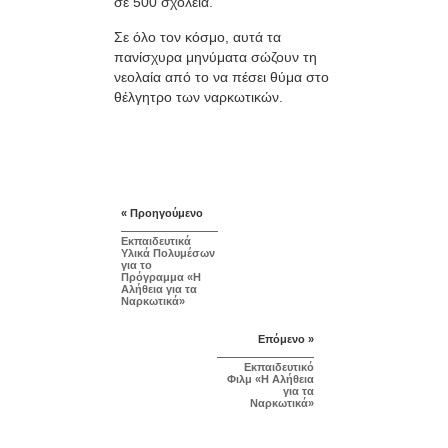
σε 500 σχολεία.
Σε όλο τον κόσμο, αυτά τα
πανίσχυρα μηνύματα σώζουν τη
νεολαία από το να πέσει θύμα στο
θέλγητρο των ναρκωτικών.
« Προηγούμενο
Εκπαιδευτικά
Υλικά Πολυμέσων
για το
Πρόγραμμα «Η
Αλήθεια για τα
Ναρκωτικά»
Επόμενο »
Εκπαιδευτικό
Φιλμ «Η Αλήθεια
για τα
Ναρκωτικά»