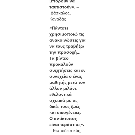
μπορούν να
ταυτιστούν».
–
Δάσκαλος,
Καναδάς
«Πάντοτε
χρησιμοποιώ τις
ανακοινώσεις για
να τους τραβήξω
την προσοχή...
Τα βίντεο
προκαλούν
συζητήσεις και εν
συνεχεία ο ένας
μαθητής μετά τον
άλλον μιλάνε
εθελοντικά
σχετικά με τις
δικές τους ζωές
και οικογένειες.
Ο αντίκτυπος
είναι τεράστιος».
– Εκπαιδευτικός,