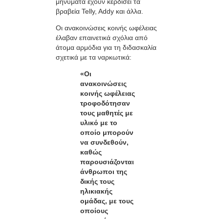
μηνύματα έχουν κερδίσει τα
βραβεία Telly, Addy και άλλα.
Οι ανακοινώσεις κοινής ωφέλειας
έλαβαν επαινετικά σχόλια από
άτομα αρμόδια για τη διδασκαλία
σχετικά με τα ναρκωτικά:
«Οι
ανακοινώσεις
κοινής ωφέλειας
τροφοδότησαν
τους μαθητές με
υλικό με το
οποίο μπορούν
να συνδεθούν,
καθώς
παρουσιάζονται
άνθρωποι της
δικής τους
ηλικιακής
ομάδας, με τους
οποίους