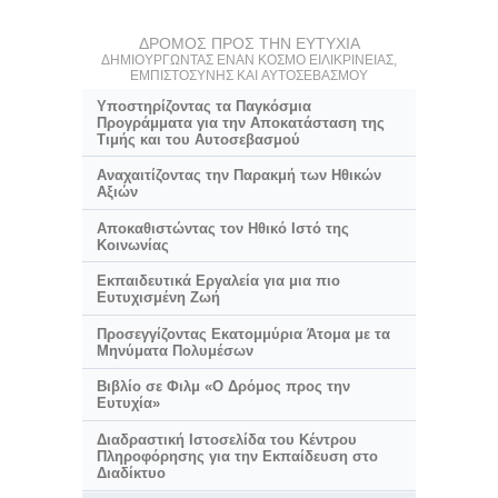
ΔΡΟΜΟΣ ΠΡΟΣ ΤΗΝ ΕΥΤΥΧΙΑ
ΔΗΜΙΟΥΡΓΩΝΤΑΣ ΕΝΑΝ ΚΟΣΜΟ ΕΙΛΙΚΡΙΝΕΙΑΣ,
ΕΜΠΙΣΤΟΣΥΝΗΣ ΚΑΙ ΑΥΤΟΣΕΒΑΣΜΟΥ
Υποστηρίζοντας τα Παγκόσμια
Προγράμματα για την Αποκατάσταση της
Τιμής και του Αυτοσεβασμού
Αναχαιτίζοντας την Παρακμή των Ηθικών
Αξιών
Αποκαθιστώντας τον Ηθικό Ιστό της
Κοινωνίας
Εκπαιδευτικά Εργαλεία για μια πιο
Ευτυχισμένη Ζωή
Προσεγγίζοντας Εκατομμύρια Άτομα με τα
Μηνύματα Πολυμέσων
Βιβλίο σε Φιλμ «Ο Δρόμος προς την
Ευτυχία»
Διαδραστική Ιστοσελίδα του Κέντρου
Πληροφόρησης για την Εκπαίδευση στο
Διαδίκτυο