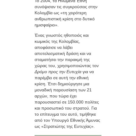
Το 2004, τα Ηνωμένα Έθνη
συνόψισαν τις συγκρούσεις στην
Κολομβία ως «τη χειρότερη
ανθρωπιστική κρίση στο δυτικό
ημισφαίριο».
Ένας γνωστός ηθοποιός και
κωμικός της Κολομβίας,
αποφάσισε να λάβει
αποτελεσματική δράση και να
σταματήσει την παρακμή της
χώρας του, χρησιμοποιώντας τον
Δρόμο προς την Ευτυχία
για να
παρέμβει σε αυτή την εθνική
κρίση. Έτσι δημιούργησε μια
μοναδική παρουσίαση των 21
αρχών, που τώρα έχει
παρουσιαστεί σε 150.000 πολίτες
και προσωπικό του στρατού. Για
το επίτευγμα του αυτό, τιμήθηκε
από τον Υπουργό Εθνικής Άμυνας
ως «Στρατιώτης της Ευτυχίας».