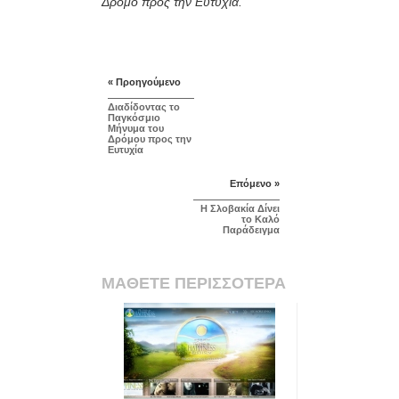
Δρόμο προς την Ευτυχία.
« Προηγούμενο
Διαδίδοντας το
Παγκόσμιο
Μήνυμα του
Δρόμου προς την
Ευτυχία
Επόμενο »
Η Σλοβακία Δίνει
το Καλό
Παράδειγμα
ΜΑΘΕΤΕ ΠΕΡΙΣΣΟΤΕΡΑ