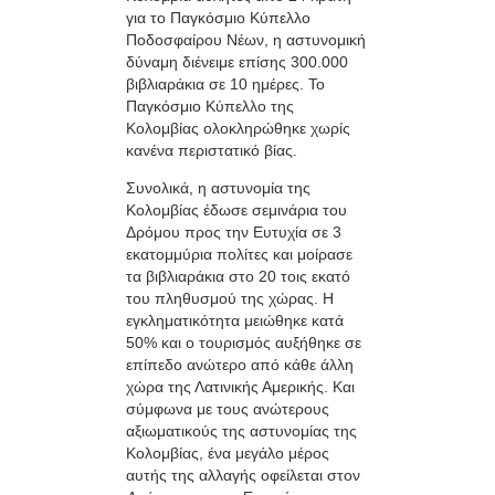
για το Παγκόσμιο Κύπελλο
Ποδοσφαίρου Νέων, η αστυνομική
δύναμη διένειμε επίσης 300.000
βιβλιαράκια σε 10 ημέρες. Το
Παγκόσμιο Κύπελλο της
Κολομβίας ολοκληρώθηκε χωρίς
κανένα περιστατικό βίας.
Συνολικά, η αστυνομία της
Κολομβίας έδωσε σεμινάρια του
Δρόμου προς την Ευτυχία σε 3
εκατομμύρια πολίτες και μοίρασε
τα βιβλιαράκια στο 20 τοις εκατό
του πληθυσμού της χώρας. Η
εγκληματικότητα μειώθηκε κατά
50% και ο τουρισμός αυξήθηκε σε
επίπεδο ανώτερο από κάθε άλλη
χώρα της Λατινικής Αμερικής. Και
σύμφωνα με τους ανώτερους
αξιωματικούς της αστυνομίας της
Κολομβίας, ένα μεγάλο μέρος
αυτής της αλλαγής οφείλεται στον