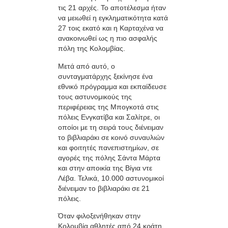
τις 21 αρχές. Το αποτέλεσμα ήταν
να μειωθεί η εγκληματικότητα κατά
27 τοις εκατό και η Καρταχένα να
ανακοινωθεί ως η πιο ασφαλής
πόλη της Κολομβίας.
Μετά από αυτό, ο
συνταγματάρχης ξεκίνησε ένα
εθνικό πρόγραμμα και εκπαίδευσε
τους αστυνομικούς της
περιφέρειας της Μπογκοτά στις
πόλεις Ενγκατίβα και Σαλίτρε, οι
οποίοι με τη σειρά τους διένειμαν
το βιβλιαράκι σε κοινό συναυλιών
και φοιτητές πανεπιστημίων, σε
αγορές της πόλης Σάντα Μάρτα
και στην αποικία της Βίγια ντε
Λέβα. Τελικά, 10.000 αστυνομικοί
διένειμαν το βιβλιαράκι σε 21
πόλεις.
Όταν φιλοξενήθηκαν στην
Κολομβία αθλητές από 24 κράτη