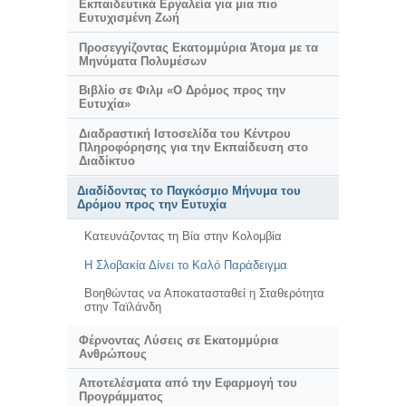
Εκπαιδευτικά Εργαλεία για μια πιο
Ευτυχισμένη Ζωή
Προσεγγίζοντας Εκατομμύρια Άτομα με τα
Μηνύματα Πολυμέσων
Βιβλίο σε Φιλμ «Ο Δρόμος προς την
Ευτυχία»
Διαδραστική Ιστοσελίδα του Κέντρου
Πληροφόρησης για την Εκπαίδευση στο
Διαδίκτυο
Διαδίδοντας το Παγκόσμιο Μήνυμα του
Δρόμου προς την Ευτυχία
Κατευνάζοντας τη Βία στην Κολομβία
Η Σλοβακία Δίνει το Καλό Παράδειγμα
Βοηθώντας να Αποκατασταθεί η Σταθερότητα
στην Ταϊλάνδη
Φέρνοντας Λύσεις σε Εκατομμύρια
Ανθρώπους
Αποτελέσματα από την Εφαρμογή του
Προγράμματος