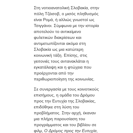
Στη νοτιοανατολική Σλοβακία, στην
πόλη Τζέισοβ, ο μισός πληθυσμός
είναι Ρομά, ή αλλιώς γνωστοί ως
Τσιγγάνοι. Σύμφωνα με την ιστορία
αποτελούν το αντικείμενο
φυλετικών διακρίσεων και
αντιμετωπίζονται ακόμα στη
Σλοβακία ως μια κατώτερη
κοινωνική τάξη. Επίσης, στις
γειτονιές τους αντανακλάται η
εγκατάλειψη και η φτώχεια που
προέρχονται από την
περιθωριοποίηση της κοινωνίας.
Σε συνεργασία με τους κοινοτικούς
επισήμους, η ομάδα του Δρόμου
προς την Ευτυχία της Σλοβακίας,
επιδόθηκε στη λύση του
προβλήματος. Στην αρχή, έκαναν
μια πλήρη παρουσίαση του
προγράμματος και του βιβλίου σε
φιλμ,
Ο Δρόμος προς την Ευτυχία
,