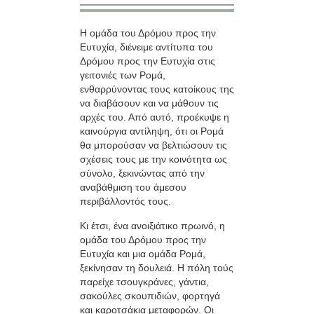
Η ομάδα του Δρόμου προς την
Ευτυχία, διένειμε αντίτυπα του
Δρόμου προς την Ευτυχία στις
γειτονιές των Ρομά,
ενθαρρύνοντας τους κατοίκους της
να διαβάσουν και να μάθουν τις
αρχές του. Από αυτό, προέκυψε η
καινούργια αντίληψη, ότι οι Ρομά
θα μπορούσαν να βελτιώσουν τις
σχέσεις τους με την κοινότητα ως
σύνολο, ξεκινώντας από την
αναβάθμιση του άμεσου
περιβάλλοντός τους.
Κι έτσι, ένα ανοιξιάτικο πρωινό, η
ομάδα του Δρόμου προς την
Ευτυχία και μια ομάδα Ρομά,
ξεκίνησαν τη δουλειά. Η πόλη τούς
παρείχε τσουγκράνες, γάντια,
σακούλες σκουπιδιών, φορτηγά
και καροτσάκια μεταφορών. Οι