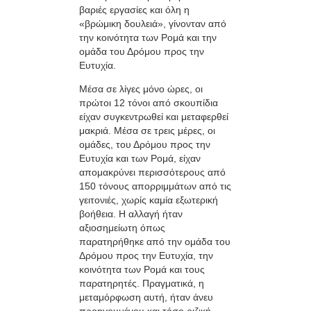
βαριές εργασίες και όλη η
«βρώμικη δουλειά», γίνονταν από
την κοινότητα των Ρομά και την
ομάδα του Δρόμου προς την
Ευτυχία.
Μέσα σε λίγες μόνο ώρες, οι
πρώτοι 12 τόνοι από σκουπίδια
είχαν συγκεντρωθεί και μεταφερθεί
μακριά. Μέσα σε τρεις μέρες, οι
ομάδες, του Δρόμου προς την
Ευτυχία και των Ρομά, είχαν
απομακρύνει περισσότερους από
150 τόνους απορριμμάτων από τις
γειτονιές, χωρίς καμία εξωτερική
βοήθεια. Η αλλαγή ήταν
αξιοσημείωτη όπως
παρατηρήθηκε από την ομάδα του
Δρόμου προς την Ευτυχία, την
κοινότητα των Ρομά και τους
παρατηρητές. Πραγματικά, η
μεταμόρφωση αυτή, ήταν άνευ