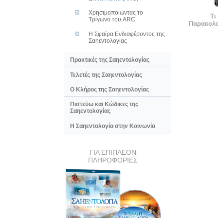
Χρησιμοποιώντας το
Τι
Τρίγωνο του ARC
Παρακολ
Η Σφαίρα Ενδιαφέροντος της
Σαηεντολογίας
Πρακτικές της Σαηεντολογίας
Τελετές της Σαηεντολογίας
Ο Κλήρος της Σαηεντολογίας
Πιστεύω και Κώδικες της
Σαηεντολογίας
Η Σαηεντολογία στην Κοινωνία
ΓΙΑ ΕΠΙΠΛΕΟΝ
ΠΛΗΡΟΦΟΡΙΕΣ