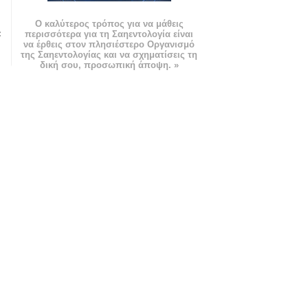
Ο καλύτερος τρόπος για να μάθεις
:
περισσότερα για τη Σαηεντολογία είναι
να έρθεις στον πλησιέστερο Οργανισμό
της Σαηεντολογίας και να σχηματίσεις τη
δική σου, προσωπική άποψη. »