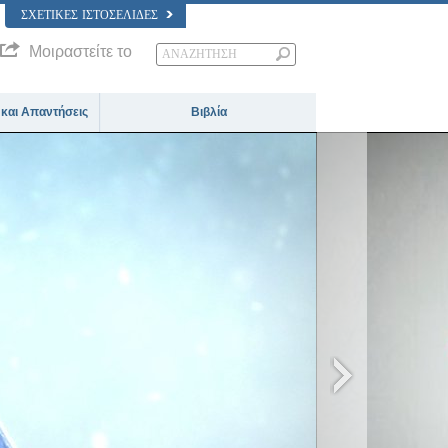
ΣΧΕΤΙΚΈΣ ΙΣΤΟΣΕΛΊΔΕΣ
Μοιραστείτε το
 και Απαντήσεις
Βιβλία