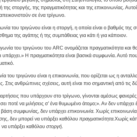
χή της στοργής, της πραγματικότητας και της επικοινωνίας. Αυτ
απεικονιστούν σε ένα τρίγωνο.
νία του τριγώνου είναι η στοργή, η οποία είναι ο βαθμός της σ
ίσθημα της αγάπης ή της συμπάθειας για κάτι ή για κάποιον.
 γωνία του τριγώνου του ARC ονομάζεται πραγματικότητα και θ
τι υπάρχει.» Η πραγματικότητα είναι βασικά συμφωνία. Αυτό πο
ματικό.
νία του τριγώνου είναι η επικοινωνία, που ορίζεται ως η ανταλ
 Στις ανθρώπινες σχέσεις, αυτή είναι πιο σημαντική από τις δ
αρτήσεις που υπάρχουν στο τρίγωνο, γίνονται αμέσως φανερές 
ει ποτέ να μιλήσεις σ’ ένα θυμωμένο άτομο;». Αν δεν υπάρχει
α βάση συμφωνίας, δεν υπάρχει
επικοινωνία.
Χωρίς επικοινωνία
σης, δεν μπορεί να υπάρξει καθόλου
πραγματικότητα.
Χωρίς κάπ
ί να υπάρξει καθόλου
στοργή.