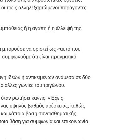
οί οι τρεις αλληλεξαρτώμενοι παράγοντες
υμπάθειας ή η αγάπη ή η έλλειψή της.
α μπορούσε να οριστεί ως «αυτό που
υ συμφωνούμε ότι είναι πραγματικό
λαγή ιδεών ή αντικειμένων ανάμεσα σε δύο
ύο άλλες γωνίες του τριγώνου.
όταν ρωτήσει κανείς: «Έχεις
 ένας υψηλός βαθμός αρέσκειας, καθώς
 και κάποια βάση συναισθηματικής
οια βάση για συμφωνία και επικοινωνία