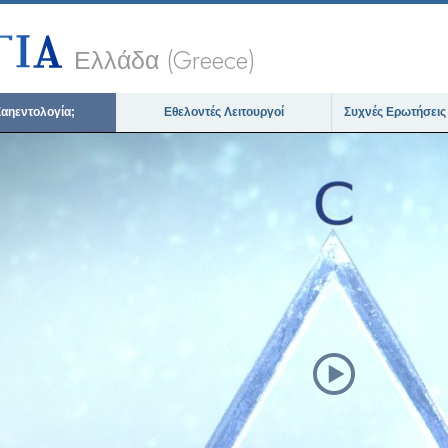
Ελλάδα (Greece)
 Σαηεντολογία;
Εθελοντές Λειτουργοί
Συχνές Ερωτήσεις