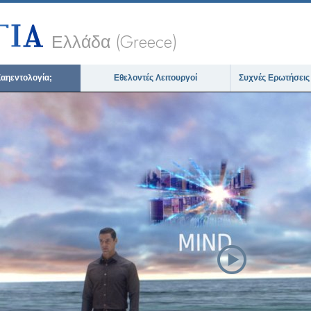
Ελλάδα (Greece)
 Σαηεντολογία;
Εθελοντές Λειτουργοί
Συχνές Ερωτήσεις