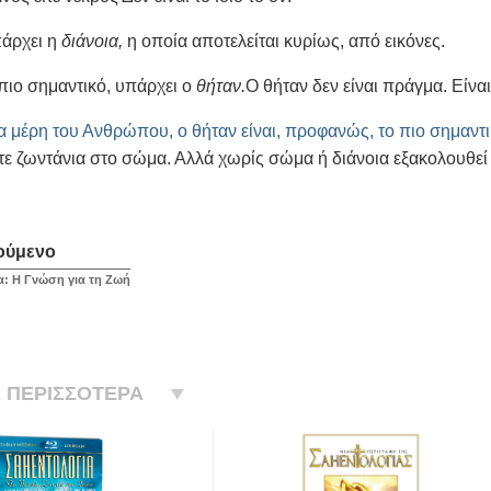
πάρχει η
διάνοια,
η οποία αποτελείται κυρίως, από εικόνες.
 πιο σημαντικό, υπάρχει ο
θήταν.
Ο θήταν δεν είναι πράγμα. Είν
α μέρη του Ανθρώπου, ο θήταν είναι, προφανώς, το πιο σημαντι
τε ζωντάνια στο σώμα. Αλλά χωρίς σώμα ή διάνοια εξακολουθεί 
ούμενο
α: Η Γνώση για τη Ζωή
 ΠΕΡΙΣΣΟΤΕΡΑ