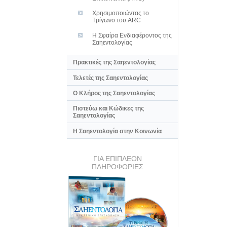
Χρησιμοποιώντας το
Τρίγωνο του ARC
Η Σφαίρα Ενδιαφέροντος της
Σαηεντολογίας
Πρακτικές της Σαηεντολογίας
Τελετές της Σαηεντολογίας
Ο Κλήρος της Σαηεντολογίας
Πιστεύω και Κώδικες της
Σαηεντολογίας
Η Σαηεντολογία στην Κοινωνία
ΓΙΑ ΕΠΙΠΛΕΟΝ
ΠΛΗΡΟΦΟΡΙΕΣ