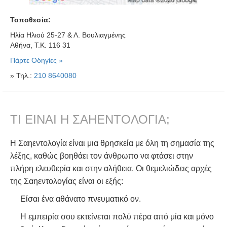
Τοποθεσία:
Ηλία Ηλιού 25-27 & Λ. Βουλιαγμένης
Αθήνα, Τ.Κ. 116 31
Πάρτε Οδηγίες »
» Τηλ.:
210 8640080
ΤΙ ΕΙΝΑΙ Η ΣΑΗΕΝΤΟΛΟΓΙΑ;
Η Σαηεντολογία είναι μια θρησκεία με όλη τη σημασία της
λέξης, καθώς βοηθάει τον άνθρωπο να φτάσει στην
πλήρη ελευθερία και στην αλήθεια. Οι θεμελιώδεις αρχές
της Σαηεντολογίας είναι οι εξής:
Είσαι ένα αθάνατο πνευματικό ον.
Η εμπειρία σου εκτείνεται πολύ πέρα από μία και μόνο