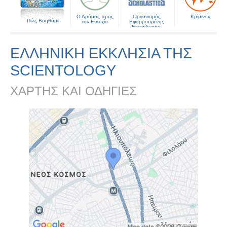
Ο Δρόμος προς
Οργανισμός
Κρίμινον
Πώς Βοηθάμε
την Ευτυχία
Εφαρμοσμένης
Εκπαίδευσης
ΕΛΛΗΝΙΚΉ ΕΚΚΛΗΣΊΑ ΤΗΣ
SCIENTOLOGY
ΧΑΡΤΗΣ ΚΑΙ ΟΔΗΓΙΕΣ