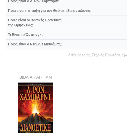
Ποιος ήταν ο Λ. Ρον Χάμπαρντ;
Ποια είναι η άποψη για τον Θεό στη Σαηεντολογία;
Ποιες είναι οι Βασικές Πρακτικές
της Θρησκείας;
Τι Είναι το Ώντιτινγκ;
Ποιος είναι ο Ντέιβιντ Μισκάβιτς;
δείτε όλες τις Συχνές Ερωτήσεις
▶
ΒΙΒΛΙΑ ΚΑΙ ΦΙΛΜ