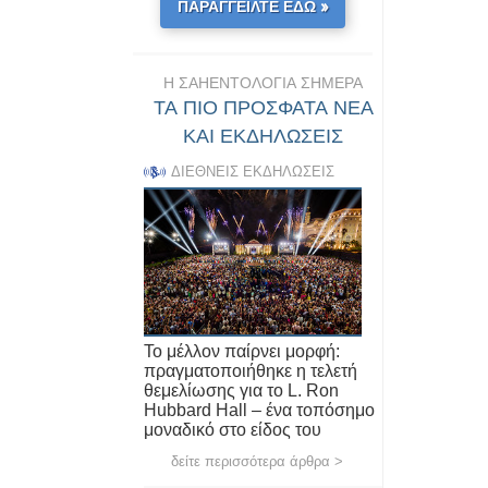
ΠΑΡΑΓΓΕΙΛΤΕ ΕΔΩ »
Η ΣΑΗΕΝΤΟΛΟΓΙΑ ΣΗΜΕΡΑ
ΤΑ ΠΙΟ ΠΡΟΣΦΑΤΑ ΝΕΑ
ΚΑΙ ΕΚΔΗΛΩΣΕΙΣ
ΔΙΕΘΝΕΙΣ ΕΚΔΗΛΩΣΕΙΣ
Το μέλλον παίρνει μορφή:
πραγματοποιήθηκε η τελετή
θεμελίωσης για το L. Ron
Hubbard Hall – ένα τοπόσημο
μοναδικό στο είδος του
δείτε περισσότερα άρθρα >