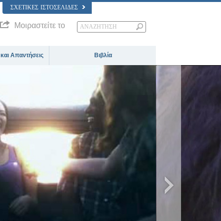
ΣΧΕΤΙΚΈΣ ΙΣΤΟΣΕΛΊΔΕΣ
Μοιραστείτε το
 και Απαντήσεις
Βιβλία