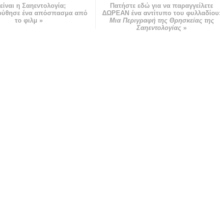
 είναι η Σαηεντολογία;
Πατήστε εδώ για να παραγγείλετε
ούθησε ένα απόσπασμα από
ΔΩΡΕΑΝ ένα αντίτυπο του φυλλαδίου
το φιλμ »
Μια Περιγραφή της Θρησκείας της
Σαηεντολογίας
»