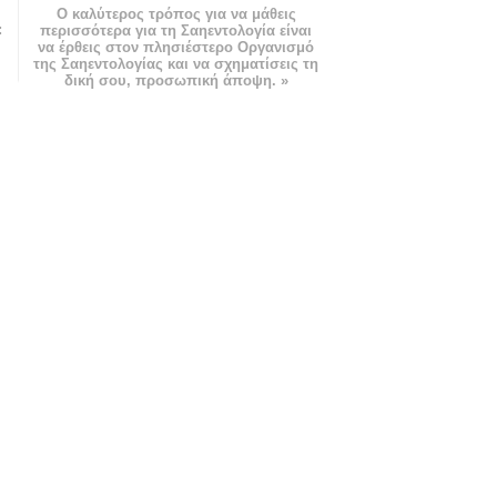
Ο καλύτερος τρόπος για να μάθεις
:
περισσότερα για τη Σαηεντολογία είναι
να έρθεις στον πλησιέστερο Οργανισμό
της Σαηεντολογίας και να σχηματίσεις τη
δική σου, προσωπική άποψη. »