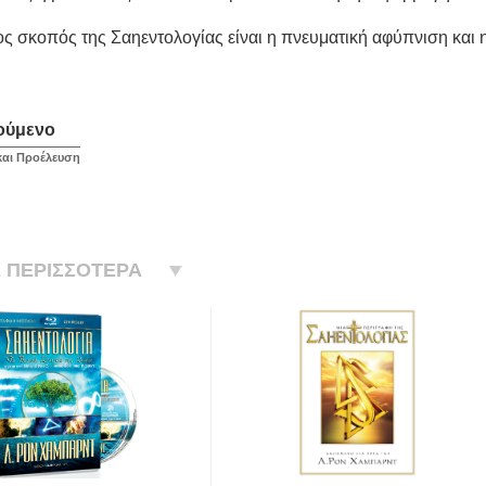
 σκοπός της Σαηεντολογίας είναι η πνευματική αφύπνιση και η
ούμενο
και Προέλευση
 ΠΕΡΙΣΣΟΤΕΡΑ