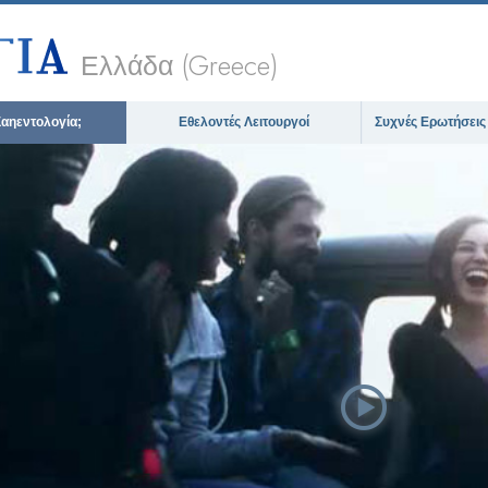
Ελλάδα (Greece)
 Σαηεντολογία;
Εθελοντές Λειτουργοί
Συχνές Ερωτήσεις