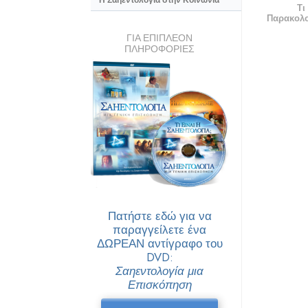
Η Σαηεντολογία στην Κοινωνία
Τι
Παρακολ
ΓΙΑ ΕΠΙΠΛΕΟΝ
ΠΛΗΡΟΦΟΡΙΕΣ
Πατήστε εδώ για να
παραγγείλετε ένα
ΔΩΡΕΑΝ αντίγραφο του
DVD:
Σαηεντολογία μια
Επισκόπηση