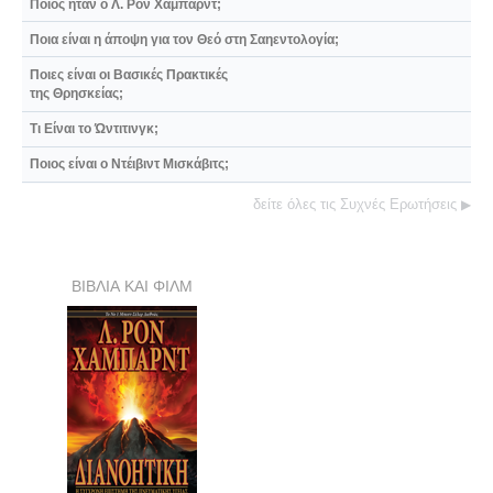
Ποιος ήταν ο Λ. Ρον Χάμπαρντ;
Ποια είναι η άποψη για τον Θεό στη Σαηεντολογία;
Ποιες είναι οι Βασικές Πρακτικές
της Θρησκείας;
Τι Είναι το Ώντιτινγκ;
Ποιος είναι ο Ντέιβιντ Μισκάβιτς;
δείτε όλες τις Συχνές Ερωτήσεις
▶
ΒΙΒΛΙΑ ΚΑΙ ΦΙΛΜ