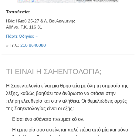
Τοποθεσία:
Ηλία Ηλιού 25-27 & Λ. Βουλιαγμένης
Αθήνα, Τ.Κ. 116 31
Πάρτε Οδηγίες »
» Τηλ.:
210 8640080
ΤΙ ΕΙΝΑΙ Η ΣΑΗΕΝΤΟΛΟΓΙΑ;
Η Σαηεντολογία είναι μια θρησκεία με όλη τη σημασία της
λέξης, καθώς βοηθάει τον άνθρωπο να φτάσει στην
πλήρη ελευθερία και στην αλήθεια. Οι θεμελιώδεις αρχές
της Σαηεντολογίας είναι οι εξής:
Είσαι ένα αθάνατο πνευματικό ον.
Η εμπειρία σου εκτείνεται πολύ πέρα από μία και μόνο