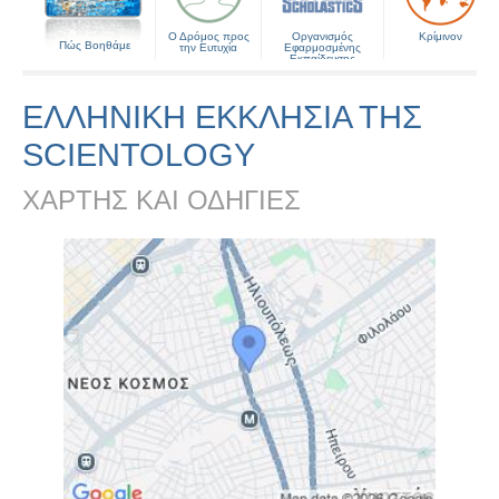
Ο Δρόμος προς
Οργανισμός
Κρίμινον
Πώς Βοηθάμε
την Ευτυχία
Εφαρμοσμένης
Εκπαίδευσης
ΕΛΛΗΝΙΚΉ ΕΚΚΛΗΣΊΑ ΤΗΣ
SCIENTOLOGY
ΧΑΡΤΗΣ ΚΑΙ ΟΔΗΓΙΕΣ