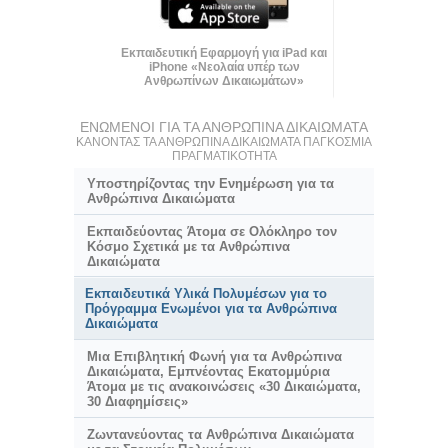
Εκπαιδευτική Εφαρμογή για iPad και
iPhone «Νεολαία υπέρ των
Ανθρωπίνων Δικαιωμάτων»
ΕΝΩΜΕΝΟΙ ΓΙΑ ΤΑ ΑΝΘΡΩΠΙΝΑ ΔΙΚΑΙΩΜΑΤΑ
ΚΑΝΟΝΤΑΣ ΤΑ ΑΝΘΡΩΠΙΝΑ ΔΙΚΑΙΩΜΑΤΑ ΠΑΓΚΟΣΜΙΑ
ΠΡΑΓΜΑΤΙΚΟΤΗΤΑ
Υποστηρίζοντας την Ενημέρωση για τα
Ανθρώπινα Δικαιώματα
Εκπαιδεύοντας Άτομα σε Ολόκληρο τον
Κόσμο Σχετικά με τα Ανθρώπινα
Δικαιώματα
Εκπαιδευτικά Υλικά Πολυμέσων για το
Πρόγραμμα Ενωμένοι για τα Ανθρώπινα
Δικαιώματα
Μια Επιβλητική Φωνή για τα Ανθρώπινα
Δικαιώματα, Εμπνέοντας Εκατομμύρια
Άτομα με τις ανακοινώσεις «30 Δικαιώματα,
30 Διαφημίσεις»
Ζωντανεύοντας τα Ανθρώπινα Δικαιώματα