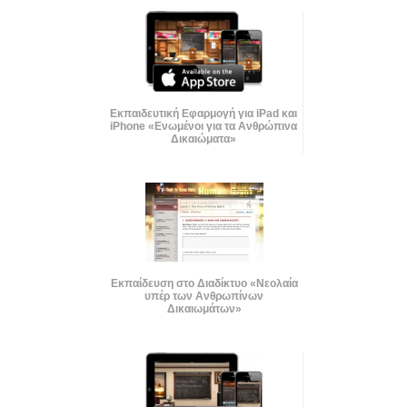
Εκπαιδευτική Εφαρμογή για iPad και
iPhone «Ενωμένοι για τα Ανθρώπινα
Δικαιώματα»
Εκπαίδευση στο Διαδίκτυο «Νεολαία
υπέρ των Ανθρωπίνων
Δικαιωμάτων»