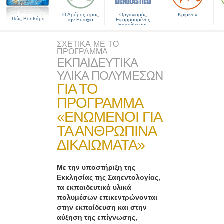
Ο Δρόμος προς
Οργανισμός
Κρίμινον
Πώς Βοηθάμε
την Ευτυχία
Εφαρμοσμένης
Εκπαίδευσης
ΣΧΕΤΙΚΑ ΜΕ ΤΟ
ΠΡΟΓΡΑΜΜΑ
ΕΚΠΑΙΔΕΥΤΙΚΑ
ΥΛΙΚΑ ΠΟΛΥΜΕΣΩΝ
ΓΙΑ ΤΟ
ΠΡΟΓΡΑΜΜΑ
«ΕΝΩΜΕΝΟΙ ΓΙΑ
ΤΑ ΑΝΘΡΩΠΙΝΑ
ΔΙΚΑΙΩΜΑΤΑ»
Με την υποστήριξη της
Εκκλησίας της Σαηεντολογίας,
τα εκπαιδευτικά υλικά
πολυμέσων επικεντρώνονται
στην εκπαίδευση και στην
αύξηση της επίγνωσης,