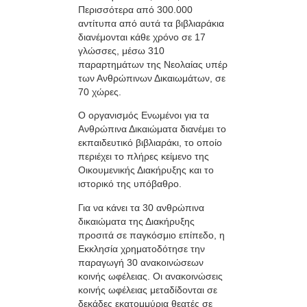
Περισσότερα από 300.000
αντίτυπα από αυτά τα βιβλιαράκια
διανέμονται κάθε χρόνο σε 17
γλώσσες, μέσω 310
παραρτημάτων της Νεολαίας υπέρ
των Ανθρώπινων Δικαιωμάτων, σε
70 χώρες.
Ο οργανισμός Ενωμένοι για τα
Ανθρώπινα Δικαιώματα διανέμει το
εκπαιδευτικό βιβλιαράκι, το οποίο
περιέχει το πλήρες κείμενο της
Οικουμενικής Διακήρυξης και το
ιστορικό της υπόβαθρο.
Για να κάνει τα 30 ανθρώπινα
δικαιώματα της Διακήρυξης
προσιτά σε παγκόσμιο επίπεδο, η
Εκκλησία χρηματοδότησε την
παραγωγή 30 ανακοινώσεων
κοινής ωφέλειας. Οι ανακοινώσεις
κοινής ωφέλειας μεταδίδονται σε
δεκάδες εκατομμύρια θεατές σε