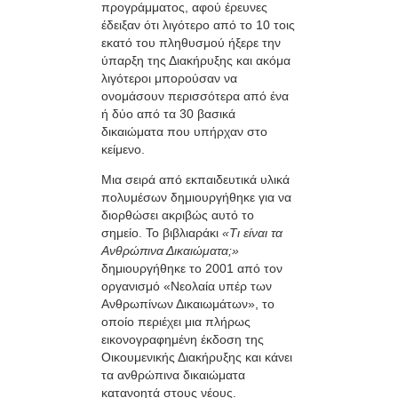
προγράμματος, αφού έρευνες
έδειξαν ότι λιγότερο από το 10 τοις
εκατό του πληθυσμού ήξερε την
ύπαρξη της Διακήρυξης και ακόμα
λιγότεροι μπορούσαν να
ονομάσουν περισσότερα από ένα
ή δύο από τα 30 βασικά
δικαιώματα που υπήρχαν στο
κείμενο.
Μια σειρά από εκπαιδευτικά υλικά
πολυμέσων δημιουργήθηκε για να
διορθώσει ακριβώς αυτό το
σημείο.
Το βιβλιαράκι
«Τι είναι τα
Ανθρώπινα Δικαιώματα;»
δημιουργήθηκε το 2001 από τον
οργανισμό «Νεολαία υπέρ των
Ανθρωπίνων Δικαιωμάτων», το
οποίο περιέχει μια πλήρως
εικονογραφημένη έκδοση της
Οικουμενικής Διακήρυξης και κάνει
τα ανθρώπινα δικαιώματα
κατανοητά στους νέους.