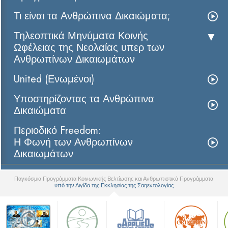
Τι είναι τα Ανθρώπινα Δικαιώματα;
Τηλεοπτικά Μηνύματα Κοινής
Ωφέλειας της Νεολαίας υπερ των
Ανθρωπίνων Δικαιωμάτων
United (Ενωμένοι)
Υποστηρίζοντας τα Ανθρώπινα
Δικαιώματα
Περιοδικό Freedom:
Η Φωνή των Ανθρωπίνων
Δικαιωμάτων
Παγκόσμια Προγράμματα Κοινωνικής Βελτίωσης και Ανθρωπιστικά Προγράμματα
υπό την Αιγίδα της Εκκλησίας της Σαηεντολογίας
▼