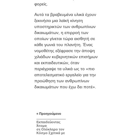
φορείς.
Αυτά τα βραβευμένα υλικά έχουν
ξεκινήσει μια λαϊκή κίνηση
υποστηρικτών των ανθρωπίνων
δικαιωμάτων, η επιρροή των
οποίων γίνεται τώρα αισθητή σε
κάθε γωνιά του πλανήτη. Ένας
νομοθέτης εξέφρασε την άποψη
χιλιάδων κυβερνητικών επισήμων
και εκπαιδευτικών, όταν
περιέγραψε τα υλικά ως το «πιο
αποτελεσματικό εργαλείο για την
προώθηση των ανθρωπίνων
δικαιωμάτων που έχω δει ποτέ».
« Προηγούμενο
Εκπαιδεύοντας
Άτομα
σε Ολόκληρο τον
Κόσμο Σχετικά με