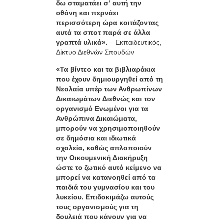
δω σταματάει σ’ αυτή την
οθόνη και περνάει
περισσότερη ώρα κοιτάζοντας
αυτά τα σποτ παρά σε άλλα
γραπτά υλικά».
– Εκπαιδευτικός,
Δίκτυο Διεθνών Σπουδών
«Τα βίντεο και τα βιβλιαράκια
που έχουν δημιουργηθεί από τη
Νεολαία υπέρ των Ανθρωπίνων
Δικαιωμάτων Διεθνώς και τον
οργανισμό Ενωμένοι για τα
Ανθρώπινα Δικαιώματα,
μπορούν να χρησιμοποιηθούν
σε δημόσια και ιδιωτικά
σχολεία, καθώς απλοποιούν
την Οικουμενική Διακήρυξη
ώστε το ζωτικό αυτό κείμενο να
μπορεί να κατανοηθεί από τα
παιδιά του γυμνασίου και του
λυκείου. Επιδοκιμάζω αυτούς
τους οργανισμούς για τη
δουλειά που κάνουν για να