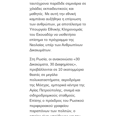
ταυτόχρονα παρέδιδε σεμινάρια σε
χιλιάδες εκπαιδευτικούς και
μαθητές. Με αυτή την εθνική
καμπάνια αυξήθηκε η επίγνωση
των ανθρώπων, με αποτέλεσμα το
Υπουργείο Εθνικής Κληρονομιάς
του Εκουαδόρ να υιοθετήσει
επίσημα το πρόγραμμα της
Νεολαίας υπέρ των Ανθρωπίνων
Δικαιωμάτων.
Στη Ρωσία, οι ανακοινώσει «30
Δικαιώματα, 30 Διαφημίσεις»,
προβάλλονται σε 10 εκατομμύρια
θεατές σε μεγάλα
πολυκαταστήματα, αεροδρόμια
της Μόσχας, εμπορικά κέντρα της
Αγίας Πετρούπολης, σινεμά και
σιδηροδρομικούς σταθμούς.
Επίσης ο πρόεδρος του Ρωσικού
περιφερειακού γραφείου
παραπόνων των πολιτών, ο
οποίος είναι υπεύθυνος για την