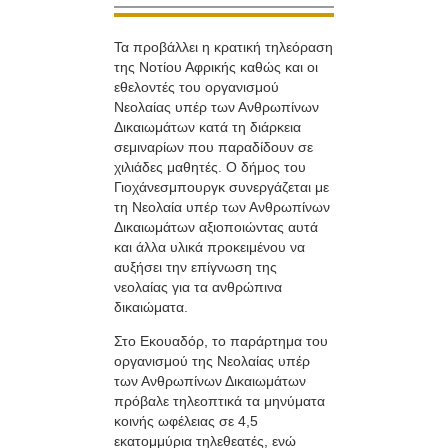
Τα προβάλλει η κρατική τηλεόραση
της Νοτίου Αφρικής καθώς και οι
εθελοντές του οργανισμού
Νεολαίας υπέρ των Ανθρωπίνων
Δικαιωμάτων κατά τη διάρκεια
σεμιναρίων που παραδίδουν σε
χιλιάδες μαθητές. Ο δήμος του
Γιοχάνεσμπουργκ συνεργάζεται με
τη Νεολαία υπέρ των Ανθρωπίνων
Δικαιωμάτων αξιοποιώντας αυτά
και άλλα υλικά προκειμένου να
αυξήσει την επίγνωση της
νεολαίας για τα ανθρώπινα
δικαιώματα.
Στο Εκουαδόρ, το παράρτημα του
οργανισμού της Νεολαίας υπέρ
των Ανθρωπίνων Δικαιωμάτων
πρόβαλε τηλεοπτικά τα μηνύματα
κοινής ωφέλειας σε 4,5
εκατομμύρια τηλεθεατές, ενώ