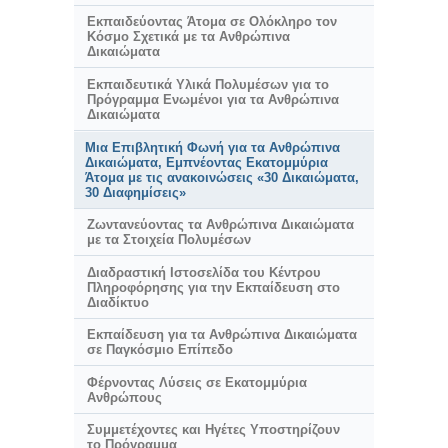
Εκπαιδεύοντας Άτομα σε Ολόκληρο τον
Κόσμο Σχετικά με τα Ανθρώπινα
Δικαιώματα
Εκπαιδευτικά Υλικά Πολυμέσων για το
Πρόγραμμα Ενωμένοι για τα Ανθρώπινα
Δικαιώματα
Μια Επιβλητική Φωνή για τα Ανθρώπινα
Δικαιώματα, Εμπνέοντας Εκατομμύρια
Άτομα με τις ανακοινώσεις «30 Δικαιώματα,
30 Διαφημίσεις»
Ζωντανεύοντας τα Ανθρώπινα Δικαιώματα
με τα Στοιχεία Πολυμέσων
Διαδραστική Ιστοσελίδα του Κέντρου
Πληροφόρησης για την Εκπαίδευση στο
Διαδίκτυο
Εκπαίδευση για τα Ανθρώπινα Δικαιώματα
σε Παγκόσμιο Επίπεδο
Φέρνοντας Λύσεις σε Εκατομμύρια
Ανθρώπους
Συμμετέχοντες και Ηγέτες Υποστηρίζουν
το Πρόγραμμα