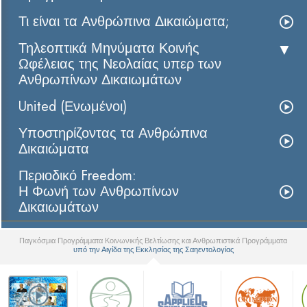
Τι είναι τα Ανθρώπινα Δικαιώματα;
Τηλεοπτικά Μηνύματα Κοινής
Ωφέλειας της Νεολαίας υπερ των
Ανθρωπίνων Δικαιωμάτων
United (Ενωμένοι)
Υποστηρίζοντας τα Ανθρώπινα
Δικαιώματα
Περιοδικό Freedom:
Η Φωνή των Ανθρωπίνων
Δικαιωμάτων
Παγκόσμια Προγράμματα Κοινωνικής Βελτίωσης και Ανθρωπιστικά Προγράμματα
υπό την Αιγίδα της Εκκλησίας της Σαηεντολογίας
▼