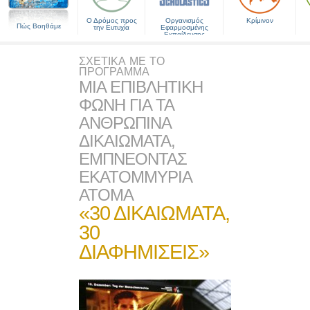
Ο Δρόμος προς
Οργανισμός
Κρίμινον
Πώς Βοηθάμε
την Ευτυχία
Εφαρμοσμένης
Εκπαίδευσης
ΣΧΕΤΙΚΑ ΜΕ ΤΟ
ΠΡΟΓΡΑΜΜΑ
ΜΙΑ ΕΠΙΒΛΗΤΙΚΗ
ΦΩΝΗ ΓΙΑ ΤΑ
ΑΝΘΡΩΠΙΝΑ
ΔΙΚΑΙΩΜΑΤΑ,
ΕΜΠΝΕΟΝΤΑΣ
ΕΚΑΤΟΜΜΥΡΙΑ
ΑΤΟΜΑ
«30 ΔΙΚΑΙΩΜΑΤΑ,
30
ΔΙΑΦΗΜΙΣΕΙΣ»