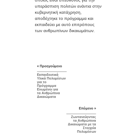
υπεράσπιση πολιτών ενάντια στην
κυβερνητική κατάχρηση,
αποδέχτηκε το πρόγραμμα και
εκπαιδεύει με αυτό επιτρόπους
των ανθρωπίνων δικαιωμάτων.
« Προηγούμενο
Εκπαιδευτικά
Υλικά Πολυμέσων
για το
Πρόγραμμα
Ενωμένοι για
τα Ανθρώπινα
Δικαιώματα
Επόμενο »
Ζωντανεύοντας
τα Ανθρώπινα
Δικαιώματα με τα
Στοιχεία
Πολυμέσων