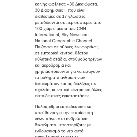
κοινής ωφέλειας «30 Δικαιώματα,
30 Διαφημίσεις», που είναι
διαθέσιμες σε 17 γλώσσες,
μεταδίδονται σε περισσότερες από
100 χώρες μέσω των CNN
International, Sky News και
National Geographic Channel.
Παίζονται σε οθόνες λεωφορείων,
σε εμπορικά κέντρα, θέατρα,
αθλητικά στάδια, σταθμούς τρένων
και αεροδρόμια και
χρησιμοποιούνται για να εισάγουν
τα μαθήματα ανθρωπίνων
δικαιωμάτων και τις διαλέξεις σε
σχολεία, κοινοτικά κέντρα και άλλες
εκπαιδευτικές εγκαταστάσεις.
Πολυάριθμοι εκπαιδευτικοί και
υπεύθυνοι για την εκπαίδευση
νέων πάνω στα ανθρώπινα
δικαιώματα, υποστηρίζουν με
ενθουσιασμό το νέο αυτό
εκπαιδευτικό εργαλείο: