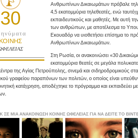
Ανθρωπίνων Δικαιωμάτων πρόβαλε τηλε
30
4,5 εκατομμύρια τηλεθεατές, ενώ ταυτόχ
εκπαιδευτικούς και μαθητές. Με αυτή τ
των ανθρώπων, με αποτέλεσμα το Υπου
ηνύματα
Εκουαδόρ να υιοθετήσει επίσημα το πρ
ΚΟΙΝΗΣ
Ανθρωπίνων Δικαιωμάτων.
ΩΦΕΛΕΙΑΣ
Στη Ρωσία, οι ανακοινώσει «30 Δικαιώμ
εκατομμύρια θεατές σε μεγάλα πολυκατ
κέντρα της Αγίας Πετρούπολης, σινεμά και σιδηροδρομικούς σ
ακού γραφείου παραπόνων των πολιτών, ο οποίος είναι υπεύθυ
ρνητική κατάχρηση, αποδέχτηκε το πρόγραμμα και εκπαιδεύει 
ων.
Κ ΣΕ ΜΙΑ ΑΝΑΚΟΙΝΩΣΗ ΚΟΙΝΗΣ ΩΦΕΛΕΙΑΣ ΓΙΑ ΝΑ ΔΕΙΤΕ ΤΟ ΒΙΝΤ