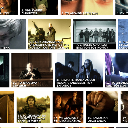
ΛΟΙ
2. ΜΗΝ ΚΑΝΕΙΣ
Ι ΙΣΟΙ
ΔΙΑΚΡΙΣΕΙΣ
3. ΤΟ ΔΙΚΑΙΩΜΑ ΣΤΗ ΖΩΗ
4. ΟΧΙ 
6. ΕΧΕΙΣ ΔΙΚΑΙΩΜΑΤΑ ΣΕ
8. ΤΑ 
ΟΠΟΙΟΔΗΠΟΤΕ ΜΕΡΟΣ ΤΟΥ
7. ΕΙΜΑΣΤΕ ΟΛΟΙ ΙΣΟΙ
ΠΡΟΣΤ
ΚΟΣΜΟΥ ΚΑΙ ΑΝ ΒΡΙΣΚΕΣΑΙ
ΕΝΩΠΙΟΝ ΤΟΥ ΝΟΜΟΥ
ΝΟΜΟ
ΙΣΤΗΡΙΑ
11. ΕΙΜΑΣΤΕ ΠΑΝΤΑ ΑΘΩΟΙ
10. ΤΟ ΔΙΚΑΙΩΜΑ
ΜΕΧΡΙ ΑΠΟΔΕΙΞΕΩΣ ΤΟΥ
12. ΤΟ ΔΙΚΑΙΩ
ΣΤΗ ΔΙΚΗ
ΕΝΑΝΤΙΟΥ
ΙΔΙΩΤΙΚΗ ΖΩΗ
14. ΤΟ ΔΙΚΑΙΩΜΑ ΝΑ
16. ΓΑΜΟΣ ΚΑΙ
Α
ΑΝΑΖΗΤΑΣ ΑΣΦΑΛΗ
15. ΤΟ ΔΙΚΑΙΩΜΑ
17.
ΟΙΚΟΓΕΝΕΙΑ
ΤΟΠΟ ΝΑ ΖΗΣΕΙΣ
ΣΤΗΝ ΕΘΝΙΚΟΤΗΤΑ
ΔΙΚ