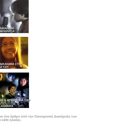
 ΔΙΚΑΙΩΜΑ
ΗΜΟΚΡΑΤΙΑ
 ΔΙΚΑΙΩΜΑ ΣΤΗΝ
ΔΕΥΣΗ
Σ ΔΕΝ ΜΠΟΡΕΙ ΝΑ ΣΟΥ
ΚΑΙΩΜΑΤΑ
ζουν ένα άρθρο από την Οικουμενική Διακήρυξη των
κάθε ηλικίας.