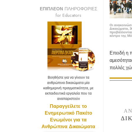
ΕΠΙΠΛΕΟΝ
ΠΛΗΡΟΦΟΡΙΕΣ
for Educators
Οι ανακοινώσε
Δικαιώματα, 3
προβάλλονται
κέντρο της Μ
Επειδή η 
αμεσότητας
πολλές χώ
Βοηθήστε για να γίνουν τα
ανθρώπινα δικαιώματα μία
καθημερινή πραγματικότητα, με
εκπαιδευτικά εργαλεία που τα
αναπαριστούν
Παραγγείλετε το
ΑΝ
Ενημερωτικό Πακέτο
ΔΙ
Ενωμένοι για τα
Ανθρώπινα Δικαιώματα