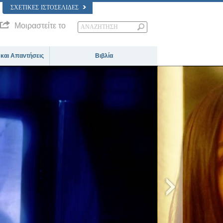
ΣΧΕΤΙΚΈΣ ΙΣΤΟΣΕΛΊΔΕΣ
Μοιραστείτε το
 και Απαντήσεις
Βιβλία