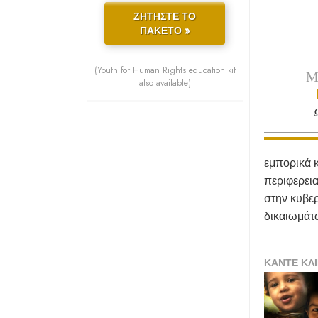
ΖΗΤΗΣΤΕ ΤΟ
ΠΑΚΕΤΟ »
(Youth for Human Rights education kit
Μ
also available)
εμπορικά 
περιφερει
στην κυβε
δικαιωμάτ
ΚΑΝΤΕ ΚΛΙ