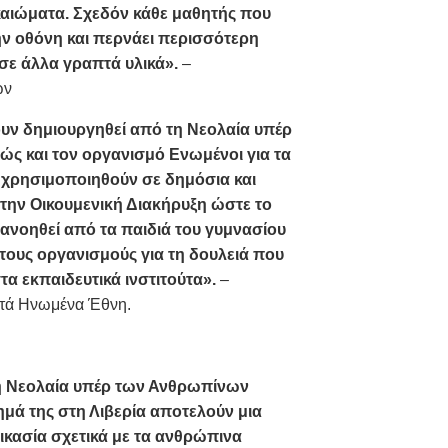
ικαιώματα. Σχεδόν κάθε μαθητής που
ην οθόνη και περνάει περισσότερη
σε άλλα γραπτά υλικά».
–
ών
χουν δημιουργηθεί από τη Νεολαία υπέρ
ς και τον οργανισμό Ενωμένοι για τα
χρησιμοποιηθούν σε δημόσια και
 την Οικουμενική Διακήρυξη ώστε το
τανοηθεί από τα παιδιά του γυμνασίου
 τους οργανισμούς για τη δουλειά που
τα εκπαιδευτικά ινστιτούτα».
–
τά Ηνωμένα Έθνη.
 η Νεολαία υπέρ των Ανθρωπίνων
μά της στη Λιβερία αποτελούν μια
ικασία σχετικά με τα ανθρώπινα