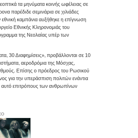
οπτικά τα μηνύματα κοινής ωφέλειας σε
ρονα παρέδιδε σεμινάρια σε χιλιάδες
ην εθνική καμπάνια αυξήθηκε η επίγνωση
ργείο Εθνικής Κληρονομιάς του
όγραμμα της Νεολαίας υπέρ των
ατα, 30 Διαφημίσεις», προβάλλονται σε 10
αστήματα, αεροδρόμια της Μόσχας,
ταθμούς. Επίσης ο πρόεδρος του Ρωσικού
νος για την υπεράσπιση πολιτών ενάντια
με αυτό επιτρόπους των ανθρωπίνων
ΕΟ