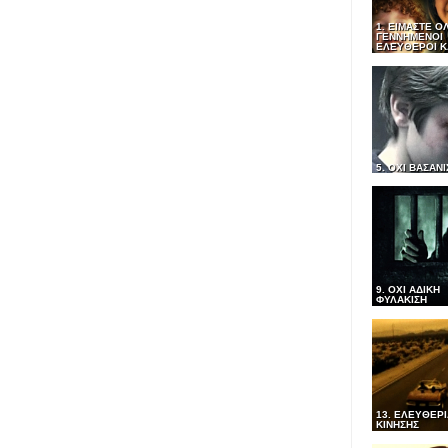
1. ΕΙΜΑΣΤΕ Ο
ΓΕΝΝΗΜΕΝΟΙ
ΕΛΕΥΘΕΡΟΙ ΚΑ
5. ΟΧΙ ΒΑΣΑΝ
9. ΟΧΙ ΑΔΙΚΗ
ΦΥΛΑΚΙΣΗ
13. ΕΛΕΥΘΕΡΙ
ΚΙΝΗΣΗΣ