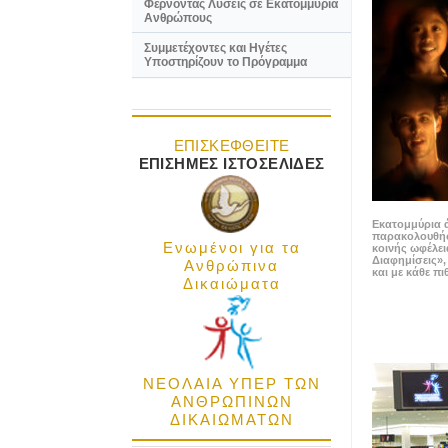
Φέρνοντας Λύσεις σε Εκατομμύρια
Ανθρώπους
Συμμετέχοντες και Ηγέτες
Υποστηρίζουν το Πρόγραμμα
ΕΠΙΣΚΕΦΘΕΙΤΕ
ΕΠΙΣΗΜΕΣ ΙΣΤΟΣΕΛΙΔΕΣ
Εκατομμύρια 
παρακολουθήσ
Ενωμένοι για τα
κοινής ωφέλει
Διαφημίσεις»,
Ανθρώπινα
και με κάθε π
Δικαιώματα
ΝΕΟΛΑΙΑ ΥΠΕΡ ΤΩΝ
ΑΝΘΡΩΠΙΝΩΝ
ΔΙΚΑΙΩΜΑΤΩΝ