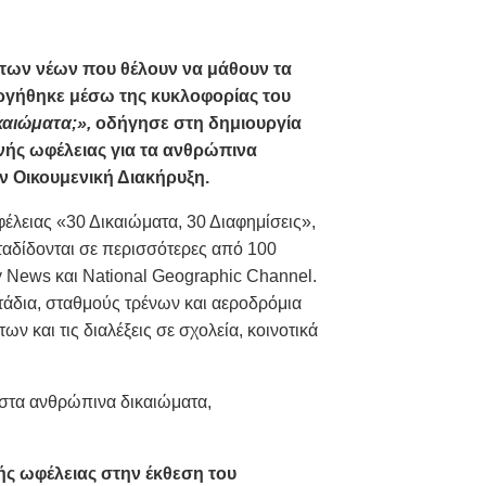
των νέων που θέλουν να μάθουν τα
υργήθηκε μέσω της κυκλοφορίας του
καιώματα;»,
οδήγησε στη δημιουργία
νής ωφέλειας για τα ανθρώπινα
 Οικουμενική Διακήρυξη.
έλειας «30 Δικαιώματα, 30 Διαφημίσεις»,
εταδίδονται σε περισσότερες από 100
y News και National Geographic Channel.
στάδια, σταθμούς τρένων και αεροδρόμια
 και τις διαλέξεις σε σχολεία, κοινοτικά
 στα ανθρώπινα δικαιώματα,
νής ωφέλειας στην έκθεση του