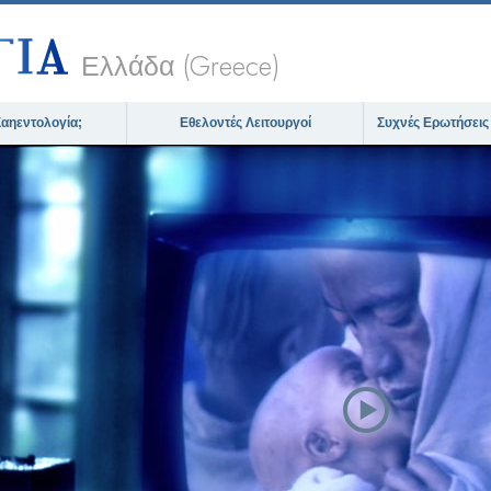
Ελλάδα (Greece)
 Σαηεντολογία;
Εθελοντές Λειτουργοί
Συχνές Ερωτήσεις