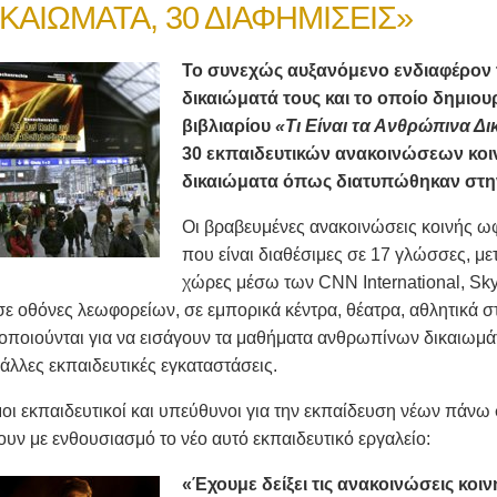
ΙΚΑΙΩΜΑΤΑ, 30 ΔΙΑΦΗΜΙΣΕΙΣ»
Το συνεχώς αυξανόμενο ενδιαφέρον 
δικαιώματά τους και το οποίο δημιο
βιβλιαρίου
«Τι Είναι τα Ανθρώπινα Δι
30 εκπαιδευτικών ανακοινώσεων κοι
δικαιώματα όπως διατυπώθηκαν στην
Οι βραβευμένες ανακοινώσεις κοινής ωφ
που είναι διαθέσιμες σε 17 γλώσσες, μ
χώρες μέσω των CNN International, Sk
σε οθόνες λεωφορείων, σε εμπορικά κέντρα, θέατρα, αθλητικά 
οποιούνται για να εισάγουν τα μαθήματα ανθρωπίνων δικαιωμάτων
 άλλες εκπαιδευτικές εγκαταστάσεις.
οι εκπαιδευτικοί και υπεύθυνοι για την εκπαίδευση νέων πάνω
υν με ενθουσιασμό το νέο αυτό εκπαιδευτικό εργαλείο:
«Έχουμε δείξει τις ανακοινώσεις κοι