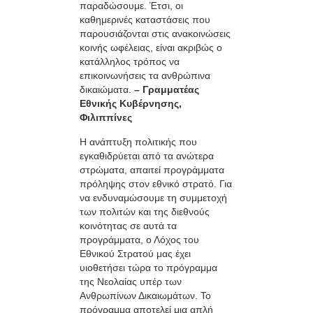
παραδώσουμε. Έτσι, οι
καθημερινές καταστάσεις που
παρουσιάζονται στις ανακοινώσεις
κοινής ωφέλειας, είναι ακριβώς ο
κατάλληλος τρόπος να
επικοινωνήσεις τα ανθρώπινα
δικαιώματα.
– Γραμματέας
Εθνικής Κυβέρνησης,
Φιλιππίνες
Η ανάπτυξη πολιτικής που
εγκαθιδρύεται από τα ανώτερα
στρώματα, απαιτεί προγράμματα
πρόληψης στον εθνικό στρατό. Για
να ενδυναμώσουμε τη συμμετοχή
των πολιτών και της διεθνούς
κοινότητας σε αυτά τα
προγράμματα, ο Λόχος του
Εθνικού Στρατού μας έχει
υιοθετήσει τώρα το πρόγραμμα
της Νεολαίας υπέρ των
Ανθρωπίνων Δικαιωμάτων. Το
πρόγραμμα αποτελεί μια απλή