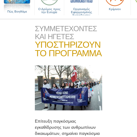
Ο Δρόμος προς
Οργανισμός
Κρίμινον
Πώς Βοηθάμε
την Ευτυχία
Εφαρμοσμένης
Εκπαίδευσης
ΣΥΜΜΕΤΕΧΟΝΤΕΣ
ΚΑΙ ΗΓΕΤΕΣ
ΥΠΟΣΤΗΡΙΖΟΥΝ
ΤΟ ΠΡΟΓΡΑΜΜΑ
Επίτευξη παγκόσμιας
εγκαθίδρυσης των ανθρωπίνων
δικαιωμάτων, σημαίνει παγκόσμια