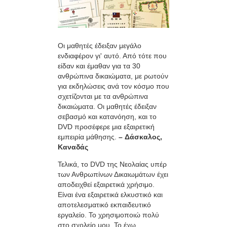
Οι μαθητές έδειξαν μεγάλο
ενδιαφέρον γι' αυτό. Από τότε που
είδαν και έμαθαν για τα 30
ανθρώπινα δικαιώματα, με ρωτούν
για εκδηλώσεις ανά τον κόσμο που
σχετίζονται με τα ανθρώπινα
δικαιώματα. Οι μαθητές έδειξαν
σεβασμό και κατανόηση, και το
DVD προσέφερε μια εξαιρετική
εμπειρία μάθησης.
– Δάσκαλος,
Καναδάς
Τελικά, το DVD της Νεολαίας υπέρ
των Ανθρωπίνων Δικαιωμάτων έχει
αποδειχθεί εξαιρετικά χρήσιμο.
Είναι ένα εξαιρετικά ελκυστικό και
αποτελεσματικό εκπαιδευτικό
εργαλείο. Το χρησιμοποιώ πολύ
στο σχολείο μου. Το έχω