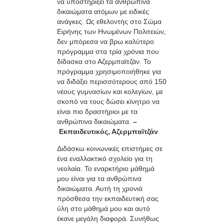
να υποστηρίξει τα ανθρώπινα
δικαιώματα ατόμων με ειδικές
ανάγκες. Ως εθελοντής στο Σώμα
Ειρήνης των Ηνωμένων Πολιτειών,
δεν μπόρεσα να βρω καλύτερο
πρόγραμμα στα τρία χρόνια που
δίδασκα στο Αζερμπαϊτζάν. Το
πρόγραμμα χρησιμοποιήθηκε για
να διδάξει περισσότερους από 150
νέους γυμνασίων και κολεγίων, με
σκοπό να τους δώσει κίνητρο να
είναι πιο δραστήριοι με τα
ανθρώπινα δικαιώματα.
–
Εκπαιδευτικός, Αζερμπαϊτζάν
Διδάσκω κοινωνικές επιστήμες σε
ένα εναλλακτικό σχολείο για τη
νεολαία. Το εναρκτήριο μάθημά
μου είναι για τα ανθρώπινα
δικαιώματα. Αυτή τη χρονιά
πρόσθεσα την εκπαιδευτική σας
ύλη στο μάθημά μου και αυτό
έκανε μεγάλη διαφορά. Συνήθως