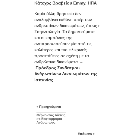
Κάτοχος Βραβείου Emmy, ΗΠΑ
Καμία άλλη θρησκεία δεν
αναλαμβάνει ευθύνη υπέρ των
ανθρωπίνων δικαιωμάτων, όπως η
Σαηεντολογία. Τα δημοσιεύματα
και οι καμπάνιες της
αντιπροσωπεύουν μία από τις
καλύτερες και πιο ειλικρινείς
προσπάθειες σε σχέση με τα
ανθρώπινα δικαιώματα.
–
Πρόεδρος Συνδέσμου
Ανθρωπίνων Δικαιωμάτων της
Ισπανίας
« Προηγούμενο
Φέρνοντας Λύσεις
σε Εκατομμύρια
Ανθρώπους
Επόμενο »