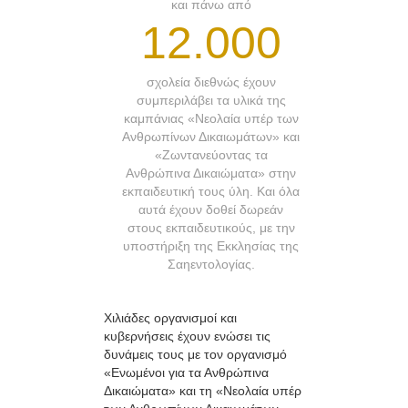
και πάνω από
12.000
σχολεία διεθνώς έχουν
συμπεριλάβει τα υλικά της
καμπάνιας «Νεολαία υπέρ των
Ανθρωπίνων Δικαιωμάτων» και
«Ζωντανεύοντας τα
Ανθρώπινα Δικαιώματα» στην
εκπαιδευτική τους ύλη. Και όλα
αυτά έχουν δοθεί δωρεάν
στους εκπαιδευτικούς, με την
υποστήριξη της Εκκλησίας της
Σαηεντολογίας.
Χιλιάδες οργανισμοί και
κυβερνήσεις έχουν ενώσει τις
δυνάμεις τους με τον οργανισμό
«Ενωμένοι για τα Ανθρώπινα
Δικαιώματα» και τη «Νεολαία υπέρ