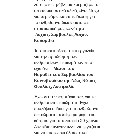
λύση στο πρόβλημα και μαζί με τα
οπτικοακουστικά υλικά, είναι έξοχο
για σεμινάρια και εκπαίδευση για
τα ανθρώπινα δικαιώματα στη
στρατιωτική μας κοινότητα.
–
Λοχίας, Σύμβουλος Λόχου,
Κολομβία
Το πιο αποτελεσματικό εργαλείο
για την προώθηση των
ανθρωπίνων δικαιωμάτων που
έχω δει.
– Μέλος του
Νομοθετικού Συμβουλίου του
Κοινοβουλίου της Νέας Νότιας
Ουαλίας, Αυστραλία
Έχω δει την καμπάνια σας για τα
ανθρώπινα δικαιώματα. Έχω
δουλέψει ο ίδιος για τα ανθρώπινα
δικαιώματα σε διάφορα μέρη του
κόσμου για τα τελευταία 20 χρόνια.
Δεν είδα κανέναν άλλο να εργάζεται
για να μορφώσει όλους τους