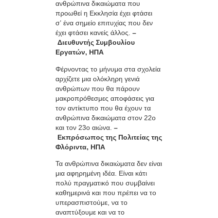
ανθρώπινα δικαιώματα που
προωθεί η Εκκλησία έχει φτάσει
σ’ ένα σημείο επιτυχίας που δεν
έχει φτάσει κανείς άλλος.
–
Διευθυντής Συμβουλίου
Εργατών, ΗΠΑ
Φέρνοντας το μήνυμα στα σχολεία
αρχίζετε μια ολόκληρη γενιά
ανθρώπων που θα πάρουν
μακροπρόθεσμες αποφάσεις για
τον αντίκτυπο που θα έχουν τα
ανθρώπινα δικαιώματα στον 22ο
και τον 23ο αιώνα.
–
Εκπρόσωπος της Πολιτείας της
Φλόριντα, ΗΠΑ
Τα ανθρώπινα δικαιώματα δεν είναι
μια αφηρημένη ιδέα. Είναι κάτι
πολύ πραγματικό που συμβαίνει
καθημερινά και που πρέπει να το
υπερασπιστούμε, να το
αναπτύξουμε και να το