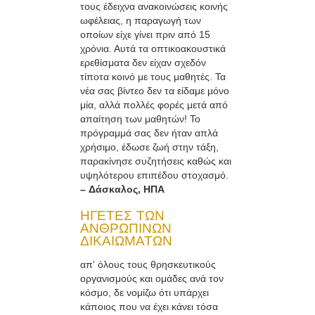
τους έδειχνα ανακοινώσεις κοινής
ωφέλειας, η παραγωγή των
οποίων είχε γίνει πριν από 15
χρόνια. Αυτά τα οπτικοακουστικά
ερεθίσματα δεν είχαν σχεδόν
τίποτα κοινό με τους μαθητές. Τα
νέα σας βίντεο δεν τα είδαμε μόνο
μία, αλλά πολλές φορές μετά από
απαίτηση των μαθητών! Το
πρόγραμμά σας δεν ήταν απλά
χρήσιμο, έδωσε ζωή στην τάξη,
παρακίνησε συζητήσεις καθώς και
υψηλότερου επιπέδου στοχασμό.
– Δάσκαλος, ΗΠΑ
ΗΓΕΤΕΣ ΤΩΝ
ΑΝΘΡΩΠΙΝΩΝ
ΔΙΚΑΙΩΜΑΤΩΝ
απ’ όλους τους θρησκευτικούς
οργανισμούς και ομάδες ανά τον
κόσμο, δε νομίζω ότι υπάρχει
κάποιος που να έχει κάνει τόσα