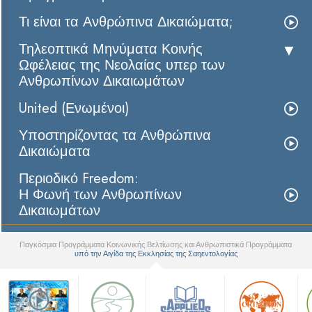
Τι είναι τα Ανθρώπινα Δικαιώματα;
Τηλεοπτικά Μηνύματα Κοινής
Ωφέλειας της Νεολαίας υπερ των
Ανθρωπίνων Δικαιωμάτων
United (Ενωμένοι)
Υποστηρίζοντας τα Ανθρώπινα
Δικαιώματα
Περιοδικό Freedom:
Η Φωνή των Ανθρωπίνων
Δικαιωμάτων
Παγκόσμια Προγράμματα Κοινωνικής Βελτίωσης και Ανθρωπιστικά Προγράμματα
υπό την Αιγίδα της Εκκλησίας της Σαηεντολογίας
▼