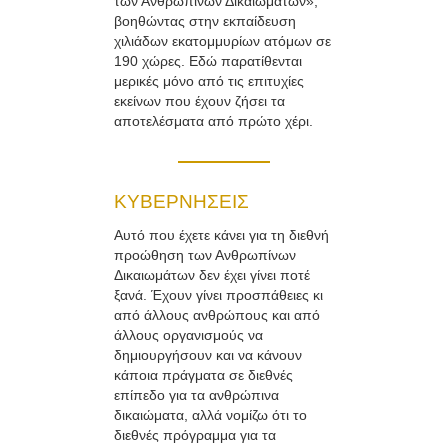
των Ανθρωπίνων Δικαιωμάτων»,
βοηθώντας στην εκπαίδευση
χιλιάδων εκατομμυρίων ατόμων σε
190 χώρες. Εδώ παρατίθενται
μερικές μόνο από τις επιτυχίες
εκείνων που έχουν ζήσει τα
αποτελέσματα από πρώτο χέρι.
ΚΥΒΕΡΝΗΣΕΙΣ
Αυτό που έχετε κάνει για τη διεθνή
προώθηση των Ανθρωπίνων
Δικαιωμάτων δεν έχει γίνει ποτέ
ξανά. Έχουν γίνει προσπάθειες κι
από άλλους ανθρώπους και από
άλλους οργανισμούς να
δημιουργήσουν και να κάνουν
κάποια πράγματα σε διεθνές
επίπεδο για τα ανθρώπινα
δικαιώματα, αλλά νομίζω ότι το
διεθνές πρόγραμμα για τα