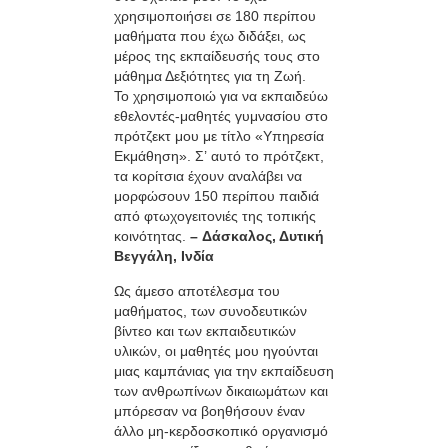
χρησιμοποιήσει σε 180 περίπου
μαθήματα που έχω διδάξει, ως
μέρος της εκπαίδευσής τους στο
μάθημα Δεξιότητες για τη Ζωή.
Το χρησιμοποιώ για να εκπαιδεύω
εθελοντές-μαθητές γυμνασίου στο
πρότζεκτ μου με τίτλο «Υπηρεσία
Εκμάθηση». Σ’ αυτό το πρότζεκτ,
τα κορίτσια έχουν αναλάβει να
μορφώσουν 150 περίπου παιδιά
από φτωχογειτονιές της τοπικής
κοινότητας.
– Δάσκαλος, Δυτική
Βεγγάλη, Ινδία
Ως άμεσο αποτέλεσμα του
μαθήματος, των συνοδευτικών
βίντεο και των εκπαιδευτικών
υλικών, οι μαθητές μου ηγούνται
μιας καμπάνιας για την εκπαίδευση
των ανθρωπίνων δικαιωμάτων και
μπόρεσαν να βοηθήσουν έναν
άλλο μη-κερδοσκοπικό οργανισμό