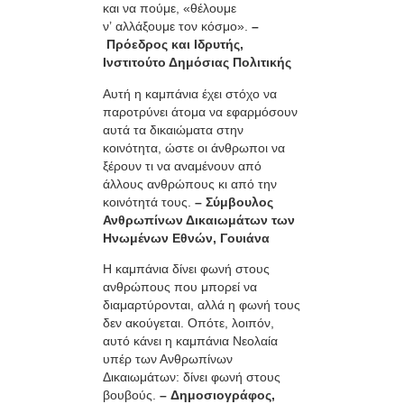
και να πούμε, «θέλουμε
ν’ αλλάξουμε τον κόσμο».
–
Πρόεδρος και Ιδρυτής,
Ινστιτούτο Δημόσιας Πολιτικής
Αυτή η καμπάνια έχει στόχο να
παροτρύνει άτομα να εφαρμόσουν
αυτά τα δικαιώματα στην
κοινότητα, ώστε οι άνθρωποι να
ξέρουν τι να αναμένουν από
άλλους ανθρώπους κι από την
κοινότητά τους.
– Σύμβουλος
Ανθρωπίνων Δικαιωμάτων των
Ηνωμένων Εθνών, Γουιάνα
Η καμπάνια δίνει φωνή στους
ανθρώπους που μπορεί να
διαμαρτύρονται, αλλά η φωνή τους
δεν ακούγεται. Οπότε, λοιπόν,
αυτό κάνει η καμπάνια Νεολαία
υπέρ των Ανθρωπίνων
Δικαιωμάτων: δίνει φωνή στους
βουβούς.
– Δημοσιογράφος,