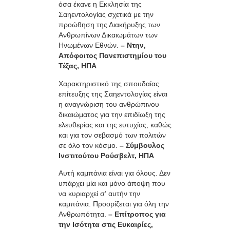
όσα έκανε η Εκκλησία της
Σαηεντολογίας σχετικά με την
προώθηση της Διακήρυξης των
Ανθρωπίνων Δικαιωμάτων των
Ηνωμένων Εθνών.
– Ντην,
Απόφοιτος Πανεπιστημίου του
Τέξας, ΗΠΑ
Χαρακτηριστικό της σπουδαίας
επίτευξης της Σαηεντολογίας είναι
η αναγνώριση του ανθρώπινου
δικαιώματος για την επιδίωξη της
ελευθερίας και της ευτυχίας, καθώς
και για τον σεβασμό των πολιτών
σε όλο τον κόσμο.
– Σύμβουλος
Ινστιτούτου Ρούσβελτ, ΗΠΑ
Αυτή καμπάνια είναι για όλους. Δεν
υπάρχει µία και μόνο άποψη που
να κυριαρχεί σ’ αυτήν την
καμπάνια. Προορίζεται για όλη την
Ανθρωπότητα.
– Επίτροπος για
την Ισότητα στις Ευκαιρίες,