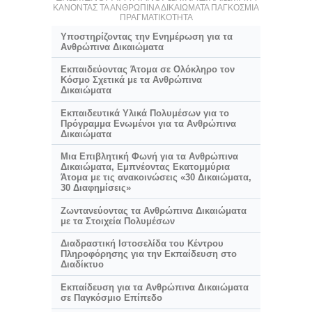
ΚΑΝΟΝΤΑΣ ΤΑ ΑΝΘΡΩΠΙΝΑ ΔΙΚΑΙΩΜΑΤΑ ΠΑΓΚΟΣΜΙΑ
ΠΡΑΓΜΑΤΙΚΟΤΗΤΑ
Υποστηρίζοντας την Ενημέρωση για τα
Ανθρώπινα Δικαιώματα
Εκπαιδεύοντας Άτομα σε Ολόκληρο τον
Κόσμο Σχετικά με τα Ανθρώπινα
Δικαιώματα
Εκπαιδευτικά Υλικά Πολυμέσων για το
Πρόγραμμα Ενωμένοι για τα Ανθρώπινα
Δικαιώματα
Μια Επιβλητική Φωνή για τα Ανθρώπινα
Δικαιώματα, Εμπνέοντας Εκατομμύρια
Άτομα με τις ανακοινώσεις «30 Δικαιώματα,
30 Διαφημίσεις»
Ζωντανεύοντας τα Ανθρώπινα Δικαιώματα
με τα Στοιχεία Πολυμέσων
Διαδραστική Ιστοσελίδα του Κέντρου
Πληροφόρησης για την Εκπαίδευση στο
Διαδίκτυο
Εκπαίδευση για τα Ανθρώπινα Δικαιώματα
σε Παγκόσμιο Επίπεδο