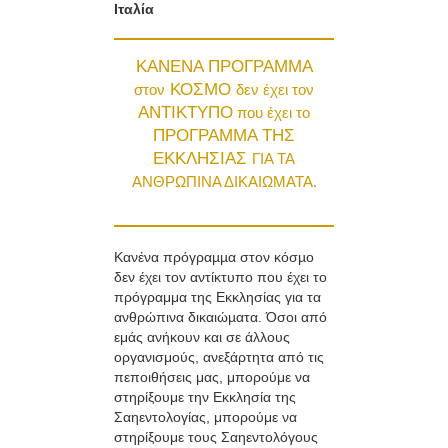
Ιταλία
ΚΑΝΕΝΑ ΠΡΟΓΡΑΜΜΑ
ΚΟΣΜΟ
στον
δεν έχει τον
ΑΝΤΙΚΤΥΠΟ
που έχει το
ΠΡΟΓΡΑΜΜΑ ΤΗΣ
ΕΚΚΛΗΣΙΑΣ
ΓΙΑ ΤΑ
ΑΝΘΡΩΠΙΝΑ ΔΙΚΑΙΩΜΑΤΑ.
Κανένα πρόγραµµα στον κόσµο
δεν έχει τον αντίκτυπο που έχει το
πρόγραμμα της Εκκλησίας για τα
ανθρώπινα δικαιώµατα. Όσοι από
εμάς ανήκουν και σε άλλους
οργανισμούς, ανεξάρτητα από τις
πεποιθήσεις μας, μπορούμε να
στηρίξουμε την Εκκλησία της
Σαηεντολογίας, μπορούμε να
στηρίξουμε τους Σαηεντολόγους