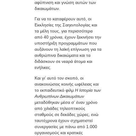
αφύπνιση και γνώση αυτών των
δικαιωμάτων.
Για να το καταφέρουν αυτό, οι
Εκκλησίες της Σαηεντολογίας και
τα μέλη τους, για περισσότερα
από 40 χρόνια, έχουν ξεκινήσει την
υποστήριξη προγραμμάτων που
αυξάνουν τη λαϊκή επίγνωση για τα
ανθρώπινα δικαιώματα και τα
διδάσκουν σε νεαρά άτομα και
ενήλικες.
Και γι’ αυτό τον σκοπό, οι
ανακοινώσεις κοινής ωφέλειας και
το εκπαιδευτικό φιλμ
Η Ιστορία των
Ανθρωπίνων Δικαιωμάτων
μεταδόθηκαν μέσα σ’ έναν χρόνο
από χιλιάδες τηλεοπτικούς
σταθμούς σε δεκάδες χώρες, ενώ
ταυτόχρονα έχουν σχηματιστεί
συνεργασίες με πάνω από 1.000
οργανισμούς και κρατικές