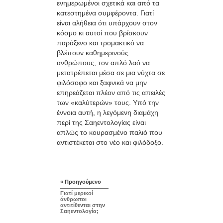
ενημερωμένοι σχετικά και από τα
κατεστημένα συμφέροντα. Γιατί
είναι αλήθεια ότι υπάρχουν στον
κόσμο κι αυτοί που βρίσκουν
παράξενο και τρομακτικό να
βλέπουν καθημερινούς
ανθρώπους, τον απλό λαό να
μετατρέπεται μέσα σε μια νύχτα σε
φιλόσοφο και ξαφνικά να μην
επηρεάζεται πλέον από τις απειλές
των «καλύτερών» τους. Υπό την
έννοια αυτή, η λεγόμενη διαμάχη
περί της Σαηεντολογίας είναι
απλώς το κουρασμένο παλιό που
αντιστέκεται στο νέο και φιλόδοξο.
« Προηγούμενο
Γιατί μερικοί
άνθρωποι
αντιτίθενται στην
Σαηεντολογία;