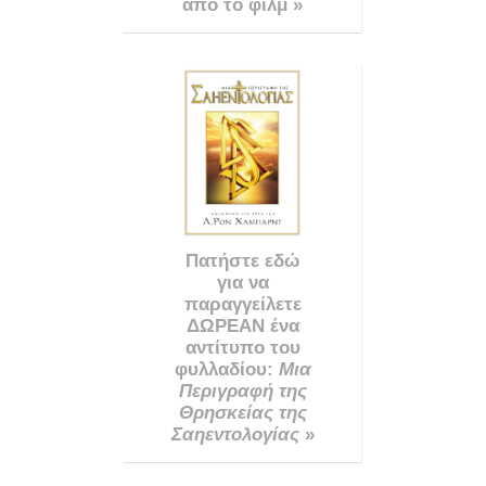
από το φιλμ »
Πατήστε εδώ
για να
παραγγείλετε
ΔΩΡΕΑΝ ένα
αντίτυπο του
φυλλαδίου:
Μια
Περιγραφή της
Θρησκείας της
Σαηεντολογίας
»