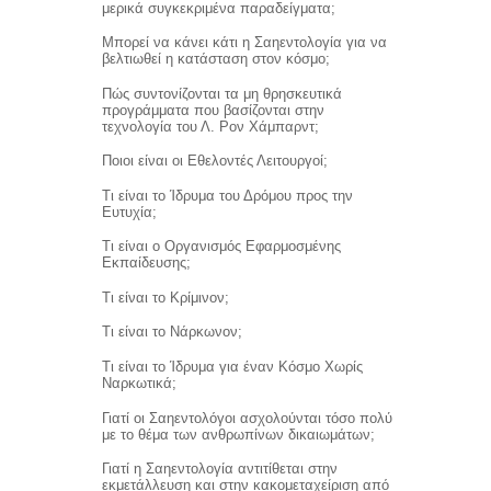
μερικά συγκεκριμένα παραδείγματα;
Μπορεί να κάνει κάτι η Σαηεντολογία για να
βελτιωθεί η κατάσταση στον κόσμο;
Πώς συντονίζονται τα μη θρησκευτικά
προγράμματα που βασίζονται στην
τεχνολογία του Λ. Ρον Χάμπαρντ;
Ποιοι είναι οι Εθελοντές Λειτουργοί;
Τι είναι το Ίδρυμα του Δρόμου προς την
Ευτυχία;
Τι είναι ο Οργανισμός Εφαρμοσμένης
Εκπαίδευσης;
Τι είναι το Κρίμινον;
Τι είναι το Νάρκωνον;
Τι είναι το Ίδρυμα για έναν Κόσμο Χωρίς
Ναρκωτικά;
Γιατί οι Σαηεντολόγοι ασχολούνται τόσο πολύ
με το θέμα των ανθρωπίνων δικαιωμάτων;
Γιατί η Σαηεντολογία αντιτίθεται στην
εκμετάλλευση και στην κακομεταχείριση από