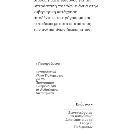
υπεράσπιση πολιτών ενάντια στην
κυβερνητική κατάχρηση,
αποδέχτηκε το πρόγραμμα και
εκπαιδεύει με αυτό επιτρόπους
των ανθρωπίνων δικαιωμάτων.
« Προηγούμενο
Εκπαιδευτικά
Υλικά Πολυμέσων
για το
Πρόγραμμα
Ενωμένοι για
τα Ανθρώπινα
Δικαιώματα
Επόμενο »
Ζωντανεύοντας
τα Ανθρώπινα
Δικαιώματα με τα
Στοιχεία
Πολυμέσων