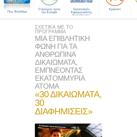
Ο Δρόμος προς
Οργανισμός
Κρίμινον
Πώς Βοηθάμε
την Ευτυχία
Εφαρμοσμένης
Εκπαίδευσης
ΣΧΕΤΙΚΑ ΜΕ ΤΟ
ΠΡΟΓΡΑΜΜΑ
ΜΙΑ ΕΠΙΒΛΗΤΙΚΗ
ΦΩΝΗ ΓΙΑ ΤΑ
ΑΝΘΡΩΠΙΝΑ
ΔΙΚΑΙΩΜΑΤΑ,
ΕΜΠΝΕΟΝΤΑΣ
ΕΚΑΤΟΜΜΥΡΙΑ
ΑΤΟΜΑ
«30 ΔΙΚΑΙΩΜΑΤΑ,
30
ΔΙΑΦΗΜΙΣΕΙΣ»