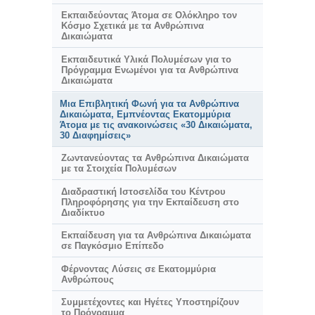
Εκπαιδεύοντας Άτομα σε Ολόκληρο τον
Κόσμο Σχετικά με τα Ανθρώπινα
Δικαιώματα
Εκπαιδευτικά Υλικά Πολυμέσων για το
Πρόγραμμα Ενωμένοι για τα Ανθρώπινα
Δικαιώματα
Μια Επιβλητική Φωνή για τα Ανθρώπινα
Δικαιώματα, Εμπνέοντας Εκατομμύρια
Άτομα με τις ανακοινώσεις «30 Δικαιώματα,
30 Διαφημίσεις»
Ζωντανεύοντας τα Ανθρώπινα Δικαιώματα
με τα Στοιχεία Πολυμέσων
Διαδραστική Ιστοσελίδα του Κέντρου
Πληροφόρησης για την Εκπαίδευση στο
Διαδίκτυο
Εκπαίδευση για τα Ανθρώπινα Δικαιώματα
σε Παγκόσμιο Επίπεδο
Φέρνοντας Λύσεις σε Εκατομμύρια
Ανθρώπους
Συμμετέχοντες και Ηγέτες Υποστηρίζουν
το Πρόγραμμα