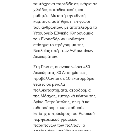
ταυτόχρονα παρέδιδε σεμινάρια σε
χιλιάδες εκπαιδευτικούς και
μαθητές. Με αυτή την εθνική
καμπάνια αυξήθηκε η επίγνωση
των ανθρώπων, με αποτέλεσμα το
Υπουργείο Εθνικής Κληρονομιάς
του Εκουαδόρ να υιοθετήσει
επίσημα το πρόγραμμα της
Νεολαίας υπέρ των Ανθρωπίνων
Δικαιωμάτων.
Στη Ρωσία, οι ανακοινώσει «30
Δικαιώματα, 30 Διαφημίσεις»,
προβάλλονται σε 10 εκατομμύρια
θεατές σε μεγάλα
πολυκαταστήματα, αεροδρόμια
της Μόσχας, εμπορικά κέντρα της
Αγίας Πετρούπολης, σινεμά και
σιδηροδρομικούς σταθμούς.
Επίσης ο πρόεδρος του Ρωσικού
περιφερειακού γραφείου
παραπόνων των πολιτών, ο
οποίος είναι υπεύθυνος για την