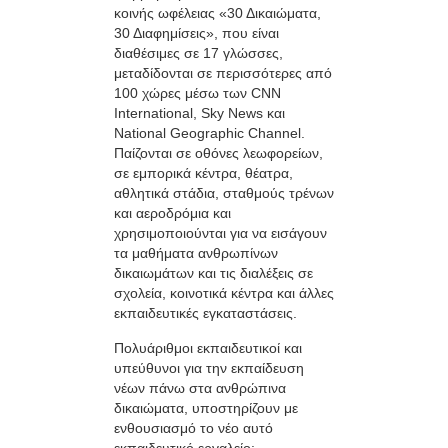
κοινής ωφέλειας «30 Δικαιώματα,
30 Διαφημίσεις», που είναι
διαθέσιμες σε 17 γλώσσες,
μεταδίδονται σε περισσότερες από
100 χώρες μέσω των CNN
International, Sky News και
National Geographic Channel.
Παίζονται σε οθόνες λεωφορείων,
σε εμπορικά κέντρα, θέατρα,
αθλητικά στάδια, σταθμούς τρένων
και αεροδρόμια και
χρησιμοποιούνται για να εισάγουν
τα μαθήματα ανθρωπίνων
δικαιωμάτων και τις διαλέξεις σε
σχολεία, κοινοτικά κέντρα και άλλες
εκπαιδευτικές εγκαταστάσεις.
Πολυάριθμοι εκπαιδευτικοί και
υπεύθυνοι για την εκπαίδευση
νέων πάνω στα ανθρώπινα
δικαιώματα, υποστηρίζουν με
ενθουσιασμό το νέο αυτό
εκπαιδευτικό εργαλείο: