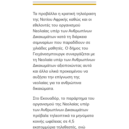
Τα προβάλλει η κρατική τηλεόραση
της Νοτίου Αφρικής καθώς και οι
εθελοντές του οργανισμού
Νεολαίας υπέρ των Ανθρωπίνων
Δικαιωμάτων κατά τη διάρκεια
σεμιναρίων που παραδίδουν σε
χιλιάδες μαθητές. Ο δήμος του
Γιοχάνεσμπουργκ συνεργάζεται με
τη Νεολαία υπέρ των Ανθρωπίνων
Δικαιωμάτων αξιοποιώντας αυτά
και άλλα υλικά προκειμένου να
αυξήσει την επίγνωση της
νεολαίας για τα ανθρώπινα
δικαιώματα.
Στο Εκουαδόρ, το παράρτημα του
οργανισμού της Νεολαίας υπέρ
των Ανθρωπίνων Δικαιωμάτων
πρόβαλε τηλεοπτικά τα μηνύματα
κοινής ωφέλειας σε 4,5
εκατομμύρια τηλεθεατές, ενώ