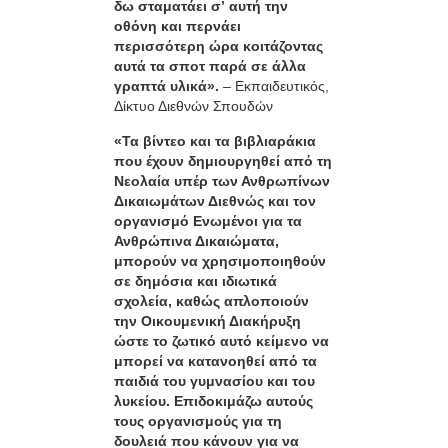
δω σταματάει σ’ αυτή την
οθόνη και περνάει
περισσότερη ώρα κοιτάζοντας
αυτά τα σποτ παρά σε άλλα
γραπτά υλικά».
– Εκπαιδευτικός,
Δίκτυο Διεθνών Σπουδών
«Τα βίντεο και τα βιβλιαράκια
που έχουν δημιουργηθεί από τη
Νεολαία υπέρ των Ανθρωπίνων
Δικαιωμάτων Διεθνώς και τον
οργανισμό Ενωμένοι για τα
Ανθρώπινα Δικαιώματα,
μπορούν να χρησιμοποιηθούν
σε δημόσια και ιδιωτικά
σχολεία, καθώς απλοποιούν
την Οικουμενική Διακήρυξη
ώστε το ζωτικό αυτό κείμενο να
μπορεί να κατανοηθεί από τα
παιδιά του γυμνασίου και του
λυκείου. Επιδοκιμάζω αυτούς
τους οργανισμούς για τη
δουλειά που κάνουν για να