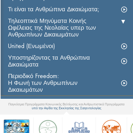
Τι είναι τα Ανθρώπινα Δικαιώματα;
Τηλεοπτικά Μηνύματα Κοινής
Ωφέλειας της Νεολαίας υπερ των
Ανθρωπίνων Δικαιωμάτων
United (Ενωμένοι)
Υποστηρίζοντας τα Ανθρώπινα
Δικαιώματα
Περιοδικό Freedom:
Η Φωνή των Ανθρωπίνων
Δικαιωμάτων
Παγκόσμια Προγράμματα Κοινωνικής Βελτίωσης και Ανθρωπιστικά Προγράμματα
υπό την Αιγίδα της Εκκλησίας της Σαηεντολογίας
▼