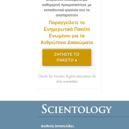
καθημερινή πραγματικότητα, με
εκπαιδευτικά εργαλεία που τα
αναπαριστούν
Παραγγείλετε το
Ενημερωτικό Πακέτο
Ενωμένοι για τα
Ανθρώπινα Δικαιώματα
ΖΗΤΗΣΤΕ ΤΟ
ΠΑΚΕΤΟ »
(Youth for Human Rights education kit
also available)
Διεθνείς Ιστοσελίδες