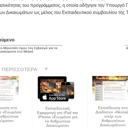
ατικότητας του προγράμματος, η οποία οδήγησε τον Υπουργό Πα
ν Δικαιωμάτων ως μέλος του Εκπαιδευτικού συμβουλίου της Τα
ούμενο
το Μονοπάτι προς τον Σεβασμό για τα
Δ
ικαιώματα στο Μεξικό
 ΠΕΡΙΣΣΟΤΕΡΑ
δευση στο
Εκπαίδευση στο
Εκπαιδευτική
ο «Ενωμένοι
Διαδίκτυο «Νεολα
Εφαρμογή για iPad και
 Ανθρώπινα
υπέρ των
iPhone «Ενωμένοι για
ιώματα»
Ανθρωπίνων
τα Ανθρώπινα
Δικαιωμάτων»
Δικαιώματα»