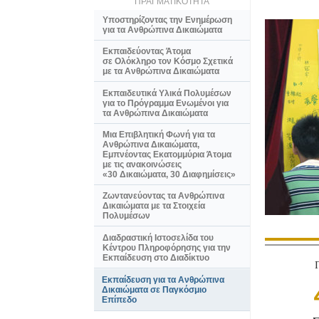
ΠΡΑΓΜΑΤΙΚΟΤΗΤΑ
Υποστηρίζοντας την Ενημέρωση
για τα Ανθρώπινα Δικαιώματα
Εκπαιδεύοντας Άτομα
σε Ολόκληρο τον Κόσμο Σχετικά
με τα Ανθρώπινα Δικαιώματα
Εκπαιδευτικά Υλικά Πολυμέσων
για το Πρόγραμμα Ενωμένοι για
τα Ανθρώπινα Δικαιώματα
Μια Επιβλητική Φωνή για τα
Ανθρώπινα Δικαιώματα,
Εμπνέοντας Εκατομμύρια Άτομα
με τις ανακοινώσεις
«30 Δικαιώματα, 30 Διαφημίσεις»
Ζωντανεύοντας τα Ανθρώπινα
Δικαιώματα με τα Στοιχεία
Πολυμέσων
Διαδραστική Ιστοσελίδα του
Κέντρου Πληροφόρησης για την
Εκπαίδευση στο Διαδίκτυο
Εκπαίδευση για τα Ανθρώπινα
Δικαιώματα σε Παγκόσμιο
Επίπεδο