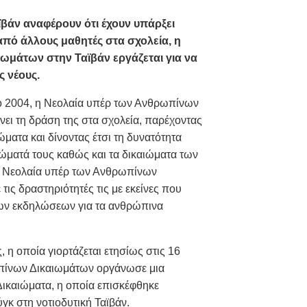
βάν αναφέρουν ότι έχουν υπάρξει
πό άλλους μαθητές στα σχολεία, η
ωμάτων στην Ταϊβάν εργάζεται για να
 νέους.
το 2004, η Νεολαία υπέρ των Ανθρωπίνων
νει τη δράση της στα σχολεία, παρέχοντας
ατα και δίνοντας έτσι τη δυνατότητα
ώματά τους καθώς και τα δικαιώματα των
, η Νεολαία υπέρ των Ανθρωπίνων
ις δραστηριότητές τις με εκείνες που
μίων εκδηλώσεων για τα ανθρώπινα
 η οποία γιορτάζεται ετησίως στις 16
πίνων Δικαιωμάτων οργάνωσε μια
Δικαιώματα, η οποία επισκέφθηκε
γκ στη νοτιοδυτική Ταϊβάν.