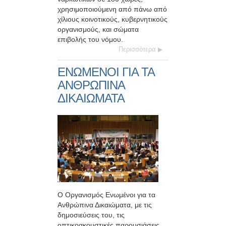
χρησιμοποιούμενη από πάνω από
χίλιους κοινοτικούς, κυβερνητικούς
οργανισμούς, και σώματα
επιβολής του νόμου.
Περισσότερα
ΕΝΩΜΕΝΟΙ ΓΙΑ ΤΑ
ΑΝΘΡΩΠΙΝΑ
ΔΙΚΑΙΩΜΑΤΑ
Ο Οργανισμός Ενωμένοι για τα
Ανθρώπινα Δικαιώματα, με τις
δημοσιεύσεις του, τις
οπτικοακουστικές παρουσιάσεις