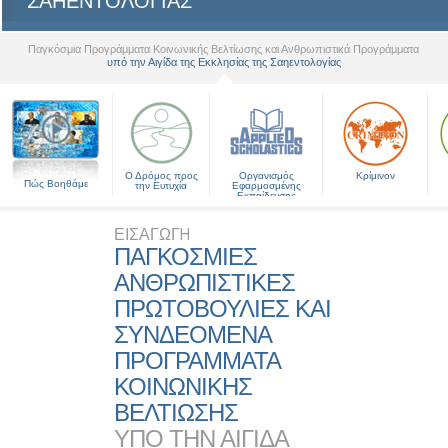
ΣΑΗΕΝΤΟΛΟΓΙΑΣ
Παγκόσμια Προγράμματα Κοινωνικής Βελτίωσης και Ανθρωπιστικά Προγράμματα
υπό την Αιγίδα της Εκκλησίας της Σαηεντολογίας
▼
Ο Δρόμος προς
Οργανισμός
Κρίμινον
Πώς Βοηθάμε
την Ευτυχία
Εφαρμοσμένης
Εκπαίδευσης
ΕΙΣΑΓΩΓН
ΠΑΓΚΟΣΜΙΕΣ
ΑΝΘΡΩΠΙΣΤΙΚΕΣ
ΠΡΩΤΟΒΟΥΛΙΕΣ ΚΑΙ
ΣΥΝΔΕΟΜΕΝΑ
ΠΡΟΓΡΑΜΜΑΤΑ
ΚΟΙΝΩΝΙΚΗΣ
ΒΕΛΤΙΩΣΗΣ
ΥΠΟ ΤΗΝ ΑΙΓΙΔΑ