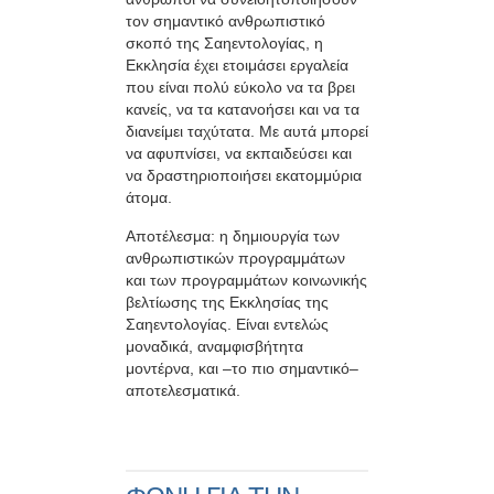
τον σημαντικό ανθρωπιστικό
σκοπό της Σαηεντολογίας, η
Εκκλησία έχει ετοιμάσει εργαλεία
που είναι πολύ εύκολο να τα βρει
κανείς, να τα κατανοήσει και να τα
διανείμει ταχύτατα. Με αυτά μπορεί
να αφυπνίσει, να εκπαιδεύσει και
να δραστηριοποιήσει εκατομμύρια
άτομα.
Αποτέλεσμα: η δημιουργία των
ανθρωπιστικών προγραμμάτων
και των προγραμμάτων κοινωνικής
βελτίωσης της Εκκλησίας της
Σαηεντολογίας. Είναι εντελώς
μοναδικά, αναμφισβήτητα
μοντέρνα, και –το πιο σημαντικό–
αποτελεσματικά.