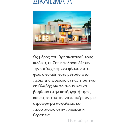
ΔΙΚΑΙΩΜΑΤΑ
Ως μέρος του θρησκευτικού τους
κώδικα, οι Σαηεντολόγοι δίνουν
την υπόσχεση «να φέρουν στο
φως οποιαδήποτε μέθοδο στο
πεδίο της ψυχικής υγείας που είναι
επιβλαβής για το σώμα και να
βοηθούν στην κατάργησή της»,
και ως εκ τούτου να επιφέρουν μια
ατμόσφαιρα ασφάλειας και
προστασίας στην πνευματική
θεραπεία.
Περισσότερα