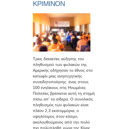
ΚΡΙΜΙΝΟΝ
Τρεις δεκαετίες αύξησης του
πληθυσμού των φυλακών της
Αμερικής οδήγησαν το έθνος στο
κατώφλι μιας ανησυχητικής
συνειδητοποίησης: ένας στους
100 ενηλίκους στις Ηνωμένες
Πολιτείες βρίσκεται αυτή τη στιγμή
πίσω απ’ τα σίδερα. Ο συνολικός
πληθυσμός των φυλακών είναι
πλέον 2,3 εκατομμύρια, ο
υψηλότερος στον κόσμο,
ακολουθούμενος από την πολύ
πιο πολυπληθή χώρα της Κίνας,