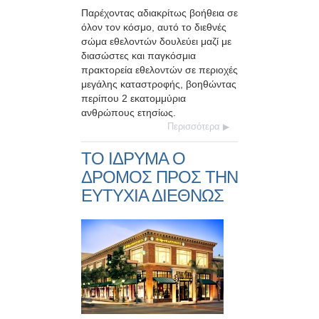
Παρέχοντας αδιακρίτως βοήθεια σε
όλον τον κόσμο, αυτό το διεθνές
σώμα εθελοντών δουλεύει μαζί με
διασώστες και παγκόσμια
πρακτορεία εθελοντών σε περιοχές
μεγάλης καταστροφής, βοηθώντας
περίπου 2 εκατομμύρια
ανθρώπους ετησίως.
Περισσότερα
ΤΟ ΙΔΡΥΜΑ Ο
ΔΡΟΜΟΣ ΠΡΟΣ ΤΗΝ
ΕΥΤΥΧΙΑ ΔΙΕΘΝΩΣ