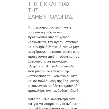
ΤΗΣ ΕΚΚΛΗΣΙΑΣ
ΤΗΣ
ΣΑΗΕΝΤΟΛΟΓΙΑΣ
Η παγκόσμια συντριβή και η
ανθρώπινη μιζέρια που
προέρχoνται από τη χρήση
ναρκωτικών, την αγραμματοσύνη
και τον ηθικό ξεπεσμό, για να μην
αναφέρουμε τις καταστροφές που
προέρχονται από τη φύση και τον
άνθρωπο, είναι πράγματα
ολοφάνερα. Αποτελούν απειλή
που μπορεί να επιφέρει την
κατάρρευση του κοινωνικού ιστού
και σε πολλά μέρη της Γης, αυτές
οι κοινωνικές ασθένειες έχουν ήδη
προκαλέσει ανεπανόρθωτη ζημιά.
Αυτό που είναι ολοφάνερο είναι
ότι, για να μπορέσουν οι άνθρωποι
να παλέψουν ενάντια σε αυτά τα